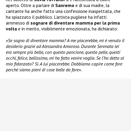
aperto. Oltre a parlare di
Sanremo
e di sua madre, la
cantante ha anche fatto una confessione inaspettata, che
ha spiazzato il pubblico. L’artista pugliese ha infatti
ammesso di
sognare di diventare mamma
per la prima
volta
e in merito, visibilmente emozionata, ha dichiarato:
«Se sogno di diventare mamma? A me piacerebbe, mi è venuto il
desiderio grazie ad Alessandra Amoroso. Durante Serenata lei
era sempre più bella, con questo pancione, questa pelle, questi
occhi, felice, bellissima, mi ha fatto venire voglia. Se l’ho detto al
mio fidanzato? Sì. A lui piacerebbe. Dobbiamo capire come fare
perché siamo pieni di cose belle da fare».