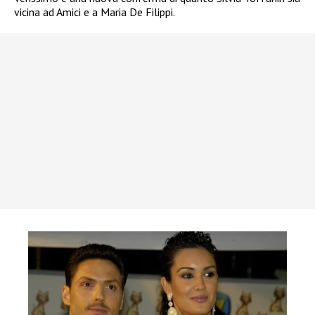
vicina ad Amici e a Maria De Filippi.