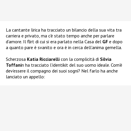
La cantante lirica ha tracciato un bilancio della sua vita tra
carriera e privato, ma c’è stato tempo anche per parlare
d’amore. Il flirt di cui si era parlato nella Casa del
GF
e dopo
a quanto pare è svanito e ora è in cerca dell’anima gemella.
Scherzosa
Katia Ricciarelli
con la complicità di
Silvia
Toffani
n ha tracciato l’identikit del suo uomo ideale. Com’è
dev’essere il compagno dei suoi sogni? Nel farlo ha anche
lanciato un appello: