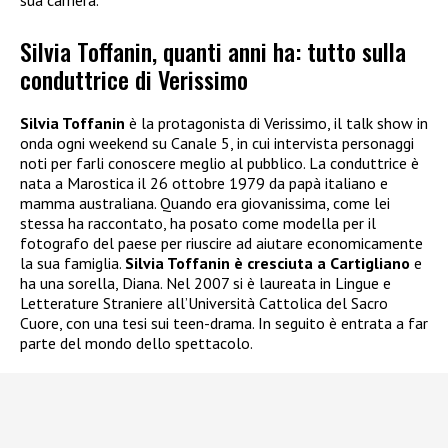
sua carriera.
Silvia Toffanin, quanti anni ha: tutto sulla
conduttrice di Verissimo
Silvia Toffanin
è la protagonista di Verissimo, il talk show in
onda ogni weekend su Canale 5, in cui intervista personaggi
noti per farli conoscere meglio al pubblico. La conduttrice è
nata a Marostica il 26 ottobre 1979 da papà italiano e
mamma australiana. Quando era giovanissima, come lei
stessa ha raccontato, ha posato come modella per il
fotografo del paese per riuscire ad aiutare economicamente
la sua famiglia.
Silvia Toffanin è cresciuta a Cartigliano
e
ha una sorella, Diana. Nel 2007 si è laureata in Lingue e
Letterature Straniere all’Università Cattolica del Sacro
Cuore, con una tesi sui teen-drama. In seguito è entrata a far
parte del mondo dello spettacolo.