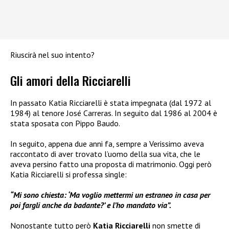
Riuscirà nel suo intento?
Gli amori della Ricciarelli
In passato Katia Ricciarelli è stata impegnata (dal 1972 al
1984) al tenore José Carreras. In seguito dal 1986 al 2004 è
stata sposata con Pippo Baudo.
In seguito, appena due anni fa, sempre a Verissimo aveva
raccontato di aver trovato l’uomo della sua vita, che le
aveva persino fatto una proposta di matrimonio. Oggi però
Katia Ricciarelli si professa single:
“Mi sono chiesta: ‘Ma voglio mettermi un estraneo in casa per
poi fargli anche da badante?’ e l’ho mandato via”.
Nonostante tutto però
Katia Ricciarelli
non smette di