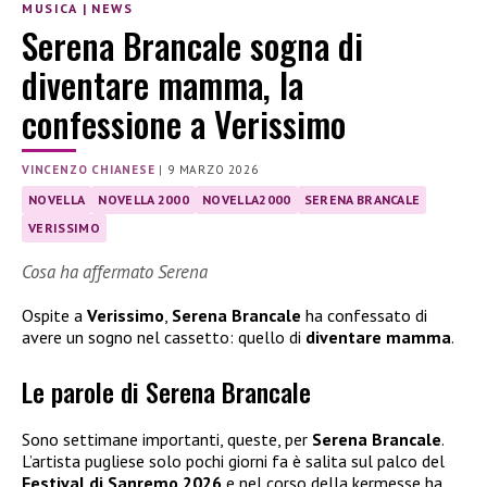
MUSICA
|
NEWS
Serena Brancale sogna di
diventare mamma, la
confessione a Verissimo
VINCENZO CHIANESE
|
9 MARZO 2026
NOVELLA
NOVELLA 2000
NOVELLA2000
SERENA BRANCALE
VERISSIMO
Cosa ha affermato Serena
Ospite a
Verissimo
,
Serena Brancale
ha confessato di
avere un sogno nel cassetto: quello di
diventare mamma
.
Le parole di Serena Brancale
Sono settimane importanti, queste, per
Serena Brancale
.
L’artista pugliese solo pochi giorni fa è salita sul palco del
Festival di Sanremo 2026
e nel corso della kermesse ha