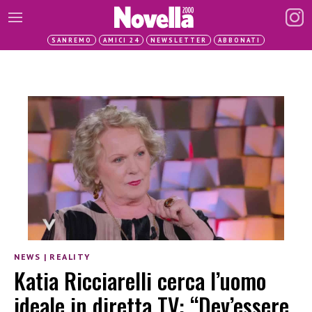
SANREMO
AMICI 24
NEWSLETTER
ABBONATI
NEWS
|
REALITY
Katia Ricciarelli cerca l’uomo
ideale in diretta TV: “Dev’essere