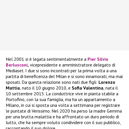
Nel 2001 si è legata sentimentalmente a
Pier Silvio
Berlusconi
,
vicepresidente e amministratore delegato di
Mediaset. I due si sono incontrati per la prima volta a una
partita di beneficenza del Milan e si sono innamorati, ma mai
sposati. Da questa relazione sono nati due figli:
Lorenzo
Mattia
, nato il 10 giugno 2010, e
Sofia Valentina
, nata il
10 settembre 2015. La conduttrice vive in pianta stabile a
Portofino, con la sua famiglia, ma ha un appartamento a
Milano, in cui si sposta una volta a settimana per registrare
le puntate di Verissimo. Nel 2020 ha perso la madre Gemma
per una brutta malattia e ha affrontato un duro periodo di
lutto, che ha sempre voluto condividere con il suo pubblico,
raccontando il suo dolore.