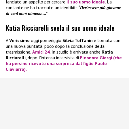
lanciato un appello per cercare
il suo uomo ideale.
La
cantante ne ha tracciato un identikit:
“Dev’essere più giovane
di vent’anni almeno….”
Katia Ricciarelli svela il suo uomo ideale
A
Verissimo
oggi pomeriggio
Silvia Toffanin
è tornata con
una nuova puntata, poco dopo la conclusione della
trasmissione,
Amici 24
. In studio è arrivata anche
Katia
Ricciarelli
, dopo l’intensa intervista di
Eleonora Giorgi
(che
ha persino ricevuto una sorpresa dal figlio
Paolo
Ciaviarro
).