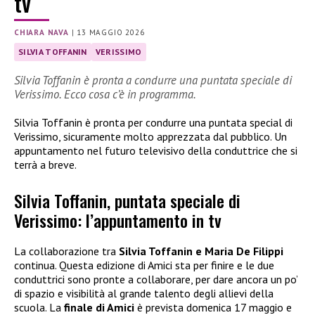
tv
CHIARA NAVA
|
13 MAGGIO 2026
SILVIA TOFFANIN
VERISSIMO
Silvia Toffanin è pronta a condurre una puntata speciale di
Verissimo. Ecco cosa c’è in programma.
Silvia Toffanin è pronta per condurre una puntata special di
Verissimo, sicuramente molto apprezzata dal pubblico. Un
appuntamento nel futuro televisivo della conduttrice che si
terrà a breve.
Silvia Toffanin, puntata speciale di
Verissimo: l’appuntamento in tv
La collaborazione tra
Silvia Toffanin e Maria De Filippi
continua. Questa edizione di Amici sta per finire e le due
conduttrici sono pronte a collaborare, per dare ancora un po’
di spazio e visibilità al grande talento degli allievi della
scuola. La
finale di Amici
è prevista domenica 17 maggio e