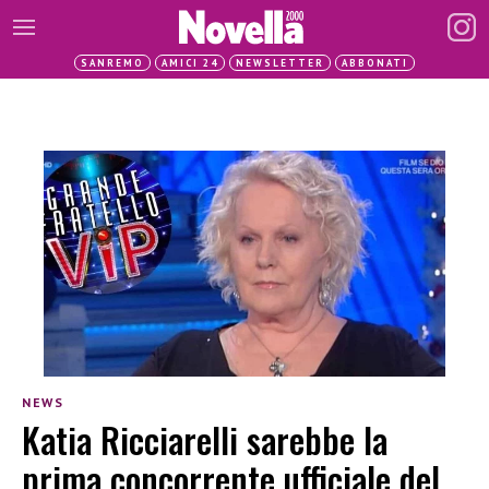
SANREMO
AMICI 24
NEWSLETTER
ABBONATI
NEWS
Katia Ricciarelli sarebbe la
prima concorrente ufficiale del