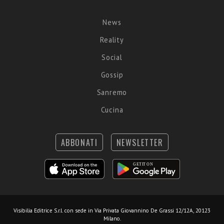
News
Reality
Social
Gossip
Sanremo
Cucina
ABBONATI
NEWSLETTER
Visibilia Editrice S.r.l.
con sede in Via Privata Giovannino De Grassi 12/12A, 20123
Milano.