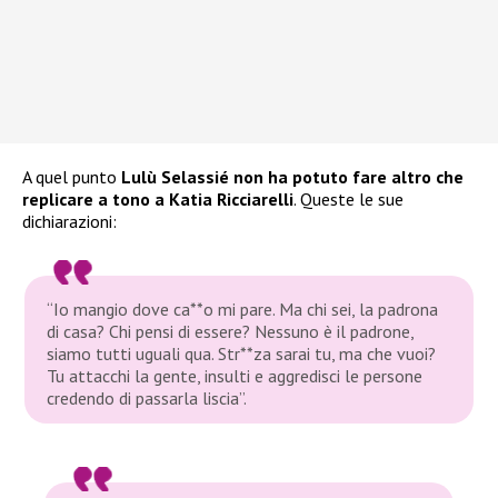
A quel punto
Lulù Selassié non ha potuto fare altro che
replicare a tono a Katia Ricciarelli
. Queste le sue
dichiarazioni:
“Io mangio dove ca**o mi pare. Ma chi sei, la padrona
di casa? Chi pensi di essere? Nessuno è il padrone,
siamo tutti uguali qua. Str**za sarai tu, ma che vuoi?
Tu attacchi la gente, insulti e aggredisci le persone
credendo di passarla liscia”.