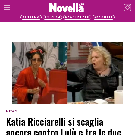
SANREMO
AMICI 24
NEWSLETTER
ABBONATI
NEWS
Katia Ricciarelli si scaglia
ancora contro Lulù e tra le due