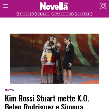
SANREMO
AMICI 24
NEWSLETTER
ABBONATI
NEWS
Kim Rossi Stuart mette K.O.
Belen Rodriguez e Simona