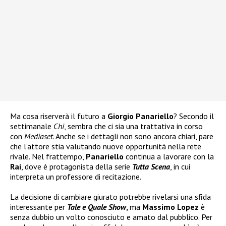
Ma cosa riserverà il futuro a
Giorgio Panariello
? Secondo il
settimanale
Chi
, sembra che ci sia una trattativa in corso
con
Mediaset
. Anche se i dettagli non sono ancora chiari, pare
che l’attore stia valutando nuove opportunità nella rete
rivale. Nel frattempo,
Panariello
continua a lavorare con la
Rai
, dove è protagonista della serie
Tutta Scena
, in cui
interpreta un professore di recitazione.
La decisione di cambiare giurato potrebbe rivelarsi una sfida
interessante per
Tale e Quale Show
,
ma
Massimo Lopez
è
senza dubbio un volto conosciuto e amato dal pubblico. Per