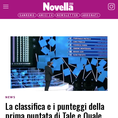
SANREMO
AMICI 24
NEWSLETTER
ABBONATI
NEWS
La classifica e i punteggi della
prima puntata di Tale e Quale