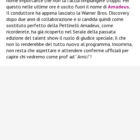
nome importante che non la faccia rimpiangere troppo. Per
questo nelle ultime ore è uscito fuori il nome di
Amadeus
.
Il conduttore ha appena lasciato la Warner Bros. Discovery
dopo due anni di collaborazione e si candida quindi come
sostituto perfetto della Pettinelli. Amadeus, come
ricorderete, ha già ricoperto nel Serale della passata
edizione del talent show il ruolo di giudice speciale, il che
non lo renderebbe del tutto nuovo al programma. Insomma,
non resta che aspettare e attendere conferme ufficiali per
capire chi vedremo come prof ad “
Amici
“!