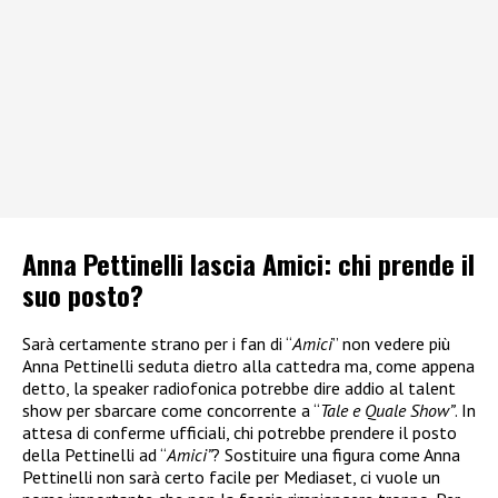
Anna Pettinelli lascia Amici: chi prende il
suo posto?
Sarà certamente strano per i fan di “
Amici
” non vedere più
Anna Pettinelli seduta dietro alla cattedra ma, come appena
detto, la speaker radiofonica potrebbe dire addio al talent
show per sbarcare come concorrente a “
Tale e Quale Show”
. In
attesa di conferme ufficiali, chi potrebbe prendere il posto
della Pettinelli ad “
Amici”
? Sostituire una figura come Anna
Pettinelli non sarà certo facile per Mediaset, ci vuole un