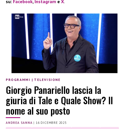
su:
Facebook
,
Instagram
e
X
.
PROGRAMMI
|
TELEVISIONE
Giorgio Panariello lascia la
giuria di Tale e Quale Show? Il
nome al suo posto
ANDREA SANNA
|
16 DICEMBRE 2025