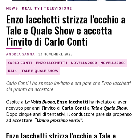
NEWS
|
REALITY
|
TELEVISIONE
Enzo Iacchetti strizza l’occhio a
Tale e Quale Show e accetta
l’invito di Carlo Conti
ANDREA SANNA
|
13 NOVEMBRE 2025
CARLO CONTI
ENZO IACCHETTI
NOVELLA 2000
NOVELLA2000
RAI 1
TALE E QUALE SHOW
Carlo Conti l’ha spesso invitato e ora pare che Enzo Iacchetti
sia pronto ad accettare
Ospite a
La Volta Buona
,
Enzo Iacchetti
ha rivelato di aver
ricevuto per anni l’invito di
Carlo Conti
a
Tale e Quale Show
.
Dopo cinque anni di tentativi, il conduttore pare sia propenso
ad accettare:
“L’anno prossimo verrò!”.
Enzo Iacchetti strizza l’occhio a Tale e