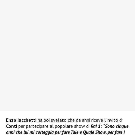
Enzo Iacchetti
ha poi svelato che da anni riceve l’invito di
Conti
per partecipare al popolare show di
Rai 1
:
“Sono cinque
anni che lui mi corteggia per fare Tale e Quale Show, per fare i