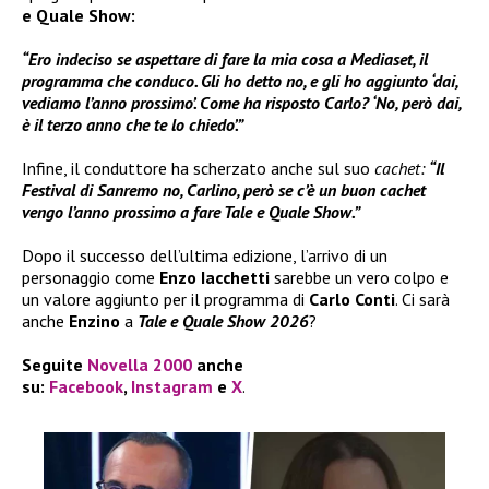
e Quale Show:
“Ero indeciso se aspettare di fare la mia cosa a Mediaset, il
programma che conduco. Gli ho detto no, e gli ho aggiunto ‘dai,
vediamo l’anno prossimo’. Come ha risposto Carlo? ‘No, però dai,
è il terzo anno che te lo chiedo’.”
Infine, il conduttore ha scherzato anche sul suo
cachet:
“Il
Festival di Sanremo no, Carlino, però se c’è un buon cachet
vengo l’anno prossimo a fare Tale e Quale Show.”
Dopo il successo dell’ultima edizione, l’arrivo di un
personaggio come
Enzo Iacchetti
sarebbe un vero colpo e
un valore aggiunto per il programma di
Carlo Conti
. Ci sarà
anche
Enzino
a
Tale e Quale Show 2026
?
Seguite
Novella 2000
anche
su:
Facebook
,
Instagram
e
X
.