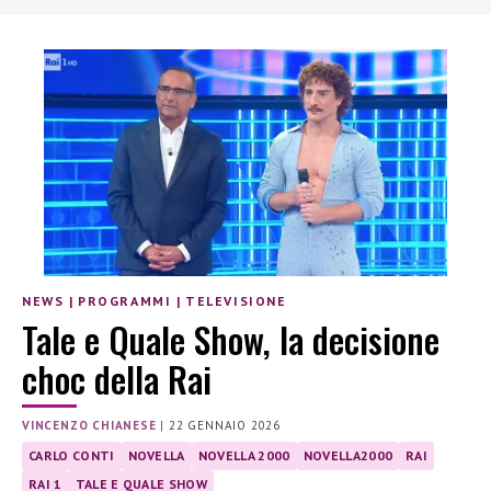
NEWS
|
PROGRAMMI
|
TELEVISIONE
Tale e Quale Show, la decisione
choc della Rai
VINCENZO CHIANESE
|
22 GENNAIO 2026
CARLO CONTI
NOVELLA
NOVELLA 2000
NOVELLA2000
RAI
RAI 1
TALE E QUALE SHOW