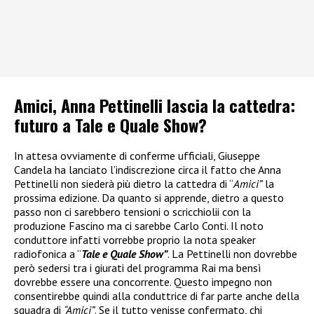
Amici, Anna Pettinelli lascia la cattedra:
futuro a Tale e Quale Show?
In attesa ovviamente di conferme ufficiali, Giuseppe
Candela ha lanciato l’indiscrezione circa il fatto che Anna
Pettinelli non siederà più dietro la cattedra di “
Amici”
la
prossima edizione. Da quanto si apprende, dietro a questo
passo non ci sarebbero tensioni o scricchiolii con la
produzione Fascino ma ci sarebbe Carlo Conti. Il noto
conduttore infatti vorrebbe proprio la nota speaker
radiofonica a “
Tale e Quale Show”
. La Pettinelli non dovrebbe
però sedersi tra i giurati del programma Rai ma bensì
dovrebbe essere una concorrente. Questo impegno non
consentirebbe quindi alla conduttrice di far parte anche della
squadra di
“Amici”
. Se il tutto venisse confermato, chi