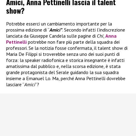
Amici, Anna Pettinelli lascia il talent
show?
Potrebbe esserci un cambiamento importante per la
prossima edizione di “
Amici”
. Secondo infatti l’indiscrezione
lanciata da Giuseppe Candela sulle pagine di
Chi
,
Anna
Pettinelli
potrebbe non fare più parte della squadra dei
professori. Se la notizia fosse confermata, il talent show di
Maria De Filippi si troverebbe senza uno dei suoi punti di
forza: la speaker radiofonica e storica insegnante è infatti
amatissima dal pubblico e, nella scorsa edizione, è stata
grande protagonista del Serale guidando la sua squadra
insieme a Emanuel Lo. Ma, perché Anna Pettinelli dovrebbe
lasciare “
Amici
“?