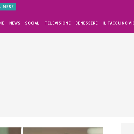
AL MESE
ME
NEWS
SOCIAL
TELEVISIONE
BENESSERE
IL TACCUINO VI