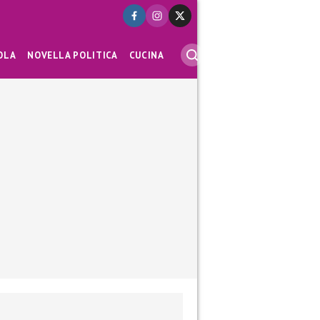
OLA
NOVELLA POLITICA
CUCINA