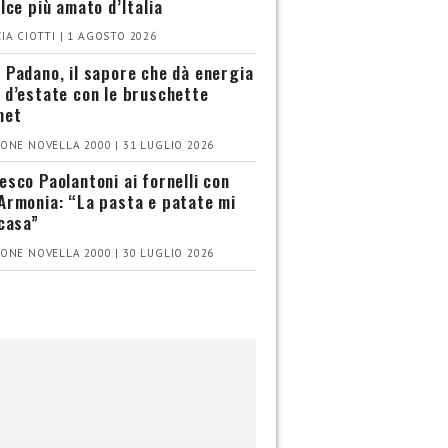
olce più amato d’Italia
IA CIOTTI | 1 AGOSTO 2026
 Padano, il sapore che dà energia
 d’estate con le bruschette
met
ONE NOVELLA 2000 | 31 LUGLIO 2026
esco Paolantoni ai fornelli con
Armonia: “La pasta e patate mi
 casa”
ONE NOVELLA 2000 | 30 LUGLIO 2026