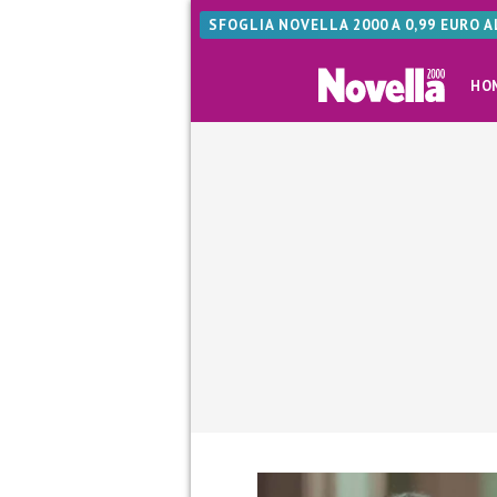
SFOGLIA NOVELLA 2000 A 0,99 EURO 
HO