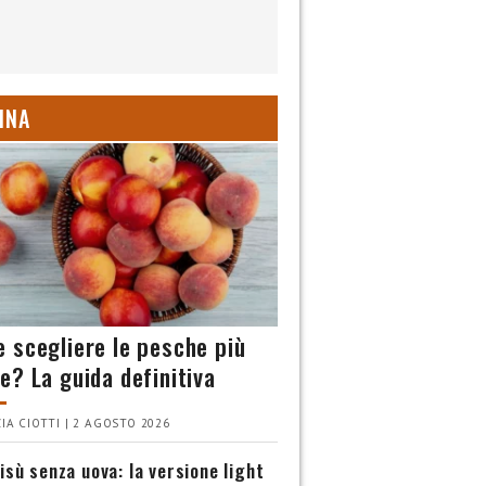
INA
 scegliere le pesche più
e? La guida definitiva
IA CIOTTI | 2 AGOSTO 2026
isù senza uova: la versione light