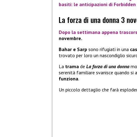
basiti: le anticipazioni di Forbidde
La forza di una donna 3 no
Dopo la settimana appena trascor
novembre.
Bahar e Sarp
sono rifugiati in una
ca
trovato per loro un nascondiglio sicur
La
trama
de
La forza di una donna
mo
serenità familiare svanisce quando si 
funziona
.
Un piccolo dettaglio che farà esploder