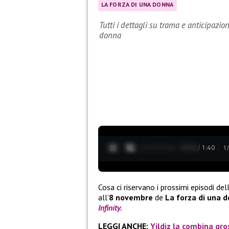
LA FORZA DI UNA DONNA
Tutti i dettagli su trama e anticipazi
donna
0:13 / 1:40
1
Cosa ci riservano i prossimi episodi del
all’
8 novembre
de
La forza di una 
Infinity.
LEGGI ANCHE:
Yildiz la combina gros