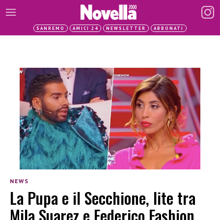
SANREMO
AMICI 24
NEWSLETTER
ABBONATI
NEWS
La Pupa e il Secchione, lite tra
Mila Suarez e Federico Fashion