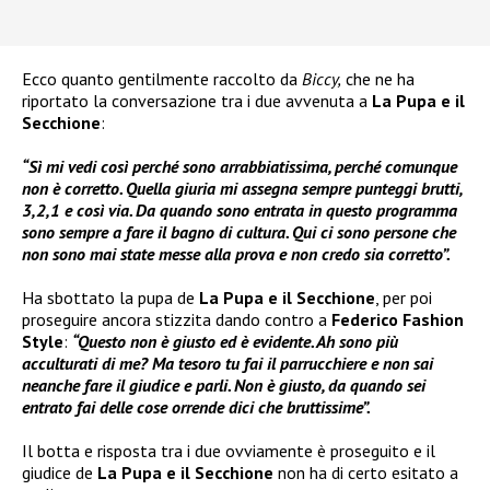
Ecco quanto gentilmente raccolto da
Biccy,
che ne ha
riportato la conversazione tra i due avvenuta a
La Pupa e il
Secchione
:
“Sì mi vedi così perché sono arrabbiatissima, perché comunque
non è corretto. Quella giuria mi assegna sempre punteggi brutti,
3,2,1 e così via. Da quando sono entrata in questo programma
sono sempre a fare il bagno di cultura. Qui ci sono persone che
non sono mai state messe alla prova e non credo sia corretto”.
Ha sbottato la pupa de
La Pupa e il Secchione
, per poi
proseguire ancora stizzita dando contro a
Federico Fashion
Style
:
“Questo non è giusto ed è evidente. Ah sono più
acculturati di me? Ma tesoro tu fai il parrucchiere e non sai
neanche fare il giudice e parli. Non è giusto, da quando sei
entrato fai delle cose orrende dici che bruttissime”.
Il botta e risposta tra i due ovviamente è proseguito e il
giudice de
La Pupa e il Secchione
non ha di certo esitato a