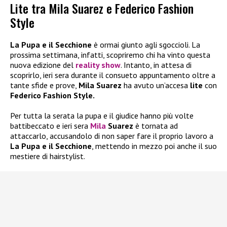
Lite tra Mila Suarez e Federico Fashion
Style
La Pupa e il Secchione
è ormai giunto agli sgoccioli. La
prossima settimana, infatti, scopriremo chi ha vinto questa
nuova edizione del
reality show
. Intanto, in attesa di
scoprirlo, ieri sera durante il consueto appuntamento oltre a
tante sfide e prove,
Mila Suarez
ha avuto un’accesa
lite
con
Federico Fashion Style.
Per tutta la serata la pupa e il giudice hanno più volte
battibeccato e ieri sera
Mila
Suarez
è tornata ad
attaccarlo, accusandolo di non saper fare il proprio lavoro a
La Pupa e il Secchione
, mettendo in mezzo poi anche il suo
mestiere di hairstylist.