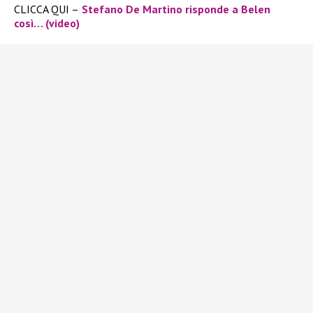
CLICCA QUI –
Stefano De Martino risponde a Belen
così… (video)