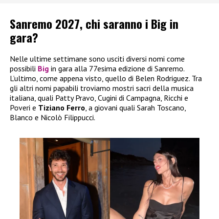
Sanremo 2027, chi saranno i Big in
gara?
Nelle ultime settimane sono usciti diversi nomi come
possibili
Big
in gara alla 77esima edizione di Sanremo.
L’ultimo, come appena visto, quello di Belen Rodriguez. Tra
gli altri nomi papabili troviamo mostri sacri della musica
italiana, quali Patty Pravo, Cugini di Campagna, Ricchi e
Poveri e
Tiziano Ferro
, a giovani quali Sarah Toscano,
Blanco e Nicolò Filippucci.