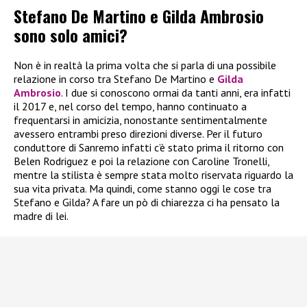
Stefano De Martino e Gilda Ambrosio
sono solo amici?
Non è in realtà la prima volta che si parla di una possibile
relazione in corso tra Stefano De Martino e
Gilda
Ambrosio
. I due si conoscono ormai da tanti anni, era infatti
il 2017 e, nel corso del tempo, hanno continuato a
frequentarsi in amicizia, nonostante sentimentalmente
avessero entrambi preso direzioni diverse. Per il futuro
conduttore di Sanremo infatti c’è stato prima il ritorno con
Belen Rodriguez e poi la relazione con Caroline Tronelli,
mentre la stilista è sempre stata molto riservata riguardo la
sua vita privata. Ma quindi, come stanno oggi le cose tra
Stefano e Gilda? A fare un pò di chiarezza ci ha pensato la
madre di lei.