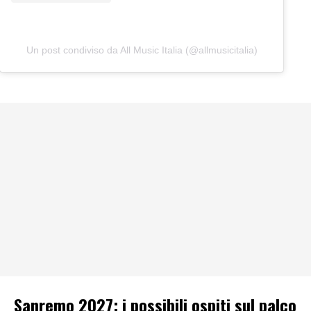
Un post condiviso da All Music Italia (@allmusicitalia)
Sanremo 2027: i possibili ospiti sul palco