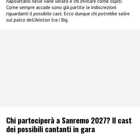
napoletano nelle varie serate e chi invitare come ospiti.
Come sempre accade sono già partite le indiscrezioni
riguardanti il possibile cast. Ecco dunque chi potrebbe salire
sul palco dell’Ariston tra i Big.
Chi parteciperà a Sanremo 2027? Il cast
dei possibili cantanti in gara