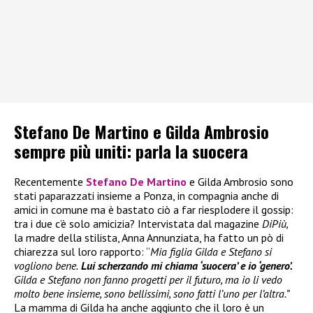
Stefano De Martino e Gilda Ambrosio
sempre più uniti: parla la suocera
Recentemente
Stefano De Martino
e Gilda Ambrosio sono
stati paparazzati insieme a Ponza, in compagnia anche di
amici in comune ma è bastato ciò a far riesplodere il gossip:
tra i due c’è solo amicizia? Intervistata dal magazine
DiPiù,
la madre della stilista, Anna Annunziata, ha fatto un pò di
chiarezza sul loro rapporto: “
Mia figlia Gilda e Stefano si
vogliono bene.
Lui scherzando mi chiama ‘suocera’ e io ‘genero’.
Gilda e Stefano non fanno progetti per il futuro, ma io li vedo
molto bene insieme, sono bellissimi, sono fatti l’uno per l’altra.”
La mamma di Gilda ha anche aggiunto che il loro è un