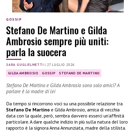
GOSSIP
Stefano De Martino e Gilda
Ambrosio sempre più uniti:
parla la suocera
SARA GUGLIELMETTI
|
27 LUGLIO 2026
GILDA AMBROSIO
GOSSIP
STEFANO DE MARTINO
Stefano De Martino e Gilda Ambrosio sono solo amici? A
parlare è la madre di lei
Da tempo si rincorrono voci su una possibile relazione tra
Stefano De Martino
e Gilda Ambrosio, amica di vecchia
data con la quale, però, sembra davvero esserci un’affinità
particolare. A dare qualche indizio in più sulla natura del loro
rapporto è la signora Anna Annunziata, madre della stilista.