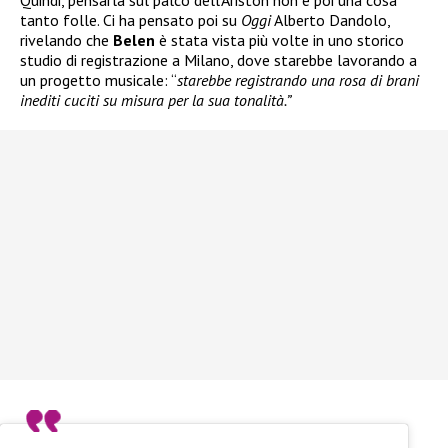
Quindi, pensarla sul palco dell’Ariston non è poi una cosa
tanto folle. Ci ha pensato poi su
Oggi
Alberto Dandolo,
rivelando che
Belen
è stata vista più volte in uno storico
studio di registrazione a Milano, dove starebbe lavorando a
un progetto musicale: “
starebbe registrando una rosa di brani
inediti cuciti su misura per la sua tonalità.”