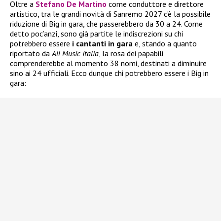
Oltre a
Stefano De Martino
come conduttore e direttore
artistico, tra le grandi novità di Sanremo 2027 c’è la possibile
riduzione di Big in gara, che passerebbero da 30 a 24. Come
detto poc’anzi, sono già partite le indiscrezioni su chi
potrebbero essere
i
cantanti in gara
e, stando a quanto
riportato da
All Music Italia
, la rosa dei papabili
comprenderebbe al momento 38 nomi, destinati a diminuire
sino ai 24 ufficiali. Ecco dunque chi potrebbero essere i Big in
gara: