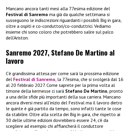
Mancano ancora tanti mesi alla 77esima edizione del
Festival di Sanremo
ma già da qualche settimana si
susseguono le indiscrezioni riguardanti i possibili Big in gara,
oltre a ospiti e co-conduttori/co-conduttrici. Vediamo
insieme chi sono coloro che potrebbero salire sul palco
dell’Ariston.
Sanremo 2027, Stefano De Martino al
lavoro
C’è grandissima attesa per come sarà la prossima edizione
del
Festival di Sanremo
, la 77esima, che si svolgerà dal 16
al 20 febbraio 2027. Come saprete per la prima volta al
timone della kermesse ci sarà
Stefano De Martino
, pronto
a una delle sfide più importanti della sua carriera. Mancano
ancora diversi mesi all’inizio del Festival ma il lavoro dietro
le quinte è già partito da tempo, sono infatti tante le cose
da stabilire. Oltre alla scelta dei Big in gara, che rispetto ai
30 delle ultime edizioni dovrebbero essere 24, c’è da
scegliere ad esempio chi affiancherà il conduttore