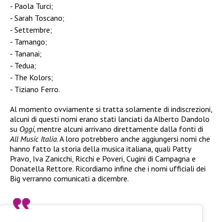
Paola Turci;
Sarah Toscano;
Settembre;
Tamango;
Tananai;
Tedua;
The Kolors;
Tiziano Ferro.
Al momento ovviamente si tratta solamente di indiscrezioni,
alcuni di questi nomi erano stati lanciati da Alberto Dandolo
su
Oggi,
mentre alcuni arrivano direttamente dalla fonti di
All Music Italia
. A loro potrebbero anche aggiungersi nomi che
hanno fatto la storia della musica italiana, quali Patty
Pravo, Iva Zanicchi, Ricchi e Poveri, Cugini di Campagna e
Donatella Rettore. Ricordiamo infine che i nomi ufficiali dei
Big verranno comunicati a dicembre.