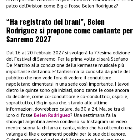
palco dell’Ariston come Big ci fosse Belen Rodriguez?
“Ha registrato dei brani”, Belen
Rodriguez si propone come cantante per
Sanremo 2027
Dal 16 al 20 febbraio 2027 si svolgerà la 77esima edizione
del Festival di Sanremo. Per la prima volta ci sarà Stefano
De Martino alla conduzione della kermesse musicale più
importante dell’anno. E’ tantissima la curiosità da parte del
pubblico che non vede l’ora di vedere il conduttore
napoletano cimentarsi in una sede così importante. I lavori
dietro le quinte sono già iniziati, sono tante le cose ancora
da decidere, come co-conduttore e co-conduttrici, ospiti e,
soprattutto, i Big in gara che, stando alle ultime
informazioni, dovrebbero calare, da 30 a 24. Ma, se tra di
loro ci fosse
Belen Rodriguez
? Una settimana fa la
showgirl argentina aveva condiviso su Instagram un video
mentre suona la chitarra e canta, video che ha ottenuto una
valanga di like e commenti positivi per le sue doti canore.