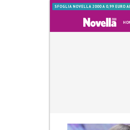
SFOGLIA NOVELLA 2000 A 0,99 EURO 
HO