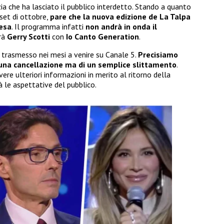
zia che ha lasciato il pubblico interdetto. Stando a quanto
set di ottobre,
pare che la nuova edizione de La Talpa
esa
. Il programma infatti
non andrà in onda il
rà
Gerry Scotti
con
Io Canto Generation
.
re trasmesso nei mesi a venire su Canale 5.
Precisiamo
i una cancellazione ma di un semplice slittamento
.
re ulteriori informazioni in merito al ritorno della
à le aspettative del pubblico.