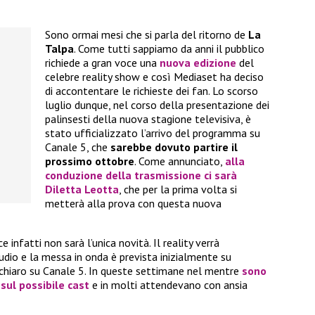
Sono ormai mesi che si parla del ritorno de
La
Talpa
. Come tutti sappiamo da anni il pubblico
richiede a gran voce una
nuova edizione
del
celebre reality show e così Mediaset ha deciso
di accontentare le richieste dei fan. Lo scorso
luglio dunque, nel corso della presentazione dei
palinsesti della nuova stagione televisiva, è
stato ufficializzato l’arrivo del programma su
Canale 5, che
sarebbe dovuto partire il
prossimo ottobre
. Come annunciato,
alla
conduzione della trasmissione ci sarà
Diletta Leotta
, che per la prima volta si
metterà alla prova con questa nuova
 infatti non sarà l’unica novità. Il reality verrà
tudio e la messa in onda è prevista inizialmente su
chiaro su Canale 5. In queste settimane nel mentre
sono
sul possibile cast
e in molti attendevano con ansia