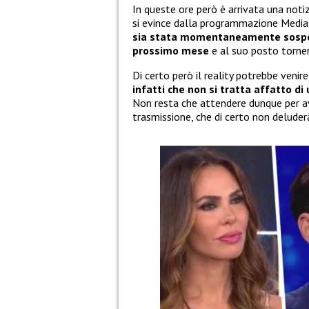
In queste ore però è arrivata una noti
si evince dalla programmazione Media
sia stata momentaneamente sosp
prossimo mese
e al suo posto torne
Di certo però il reality potrebbe veni
infatti che non si tratta affatto d
Non resta che attendere dunque per ave
trasmissione, che di certo non deluder