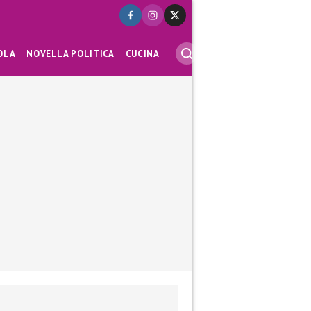
OLA
NOVELLA POLITICA
CUCINA