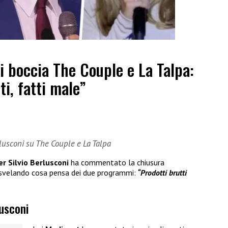
ni boccia The Couple e La Talpa:
ti, fatti male”
erlusconi su The Couple e La Talpa
er Silvio Berlusconi
ha commentato la chiusura
 svelando cosa pensa dei due programmi:
“Prodotti brutti
lusconi