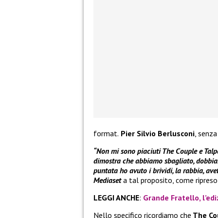
format.
Pier Silvio Berlusconi
, senza
“Non mi sono piaciuti The Couple e Talpa, 
dimostra che abbiamo sbagliato, dobbiam
puntata ho avuto i brividi, la rabbia, av
Mediaset
a tal proposito, come ripres
LEGGI ANCHE
:
Grande Fratello, l’edi
Nello specifico ricordiamo che
The Co