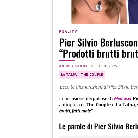
REALITY
Pier Silvio Berlusco
“Prodotti brutti brut
ANDREA SANNA
|
9 LUGLIO 2025
LA TALPA
THE COUPLE
Ecco le dichiarazioni di Pier Silvio B
In occasione dei palinsesti
Mediaset
Pi
anticipata di
The Couple
e
La Talpa
,
brutti, fatti male”
.
Le parole di Pier Silvio Ber