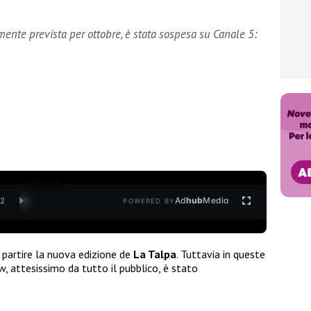
mente prevista per ottobre, è stata sospesa su Canale 5:
Ad
hub
Media
/
2
POWERED BY
partire la nuova edizione de
La Talpa
. Tuttavia in queste
ow, attesissimo da tutto il pubblico, è stato