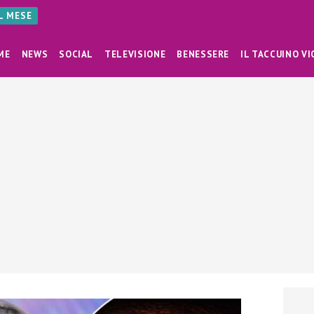
AL MESE
ME
NEWS
SOCIAL
TELEVISIONE
BENESSERE
IL TACCUINO VI