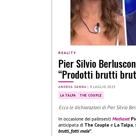
REALITY
Pier Silvio Berlusco
“Prodotti brutti brut
ANDREA SANNA
|
9 LUGLIO 2025
LA TALPA
THE COUPLE
Ecco le dichiarazioni di Pier Silvio B
In occasione dei palinsesti
Mediaset
Pi
anticipata di
The Couple
e
La Talpa
,
brutti, fatti male”
.