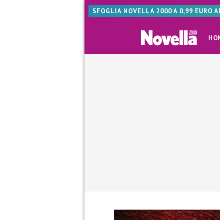
SFOGLIA NOVELLA 2000 A 0,99 EURO 
HO