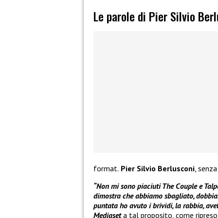
Le parole di Pier Silvio Ber
format.
Pier Silvio Berlusconi
, senza
“Non mi sono piaciuti The Couple e Talpa, 
dimostra che abbiamo sbagliato, dobbiam
puntata ho avuto i brividi, la rabbia, av
Mediaset
a tal proposito, come ripres