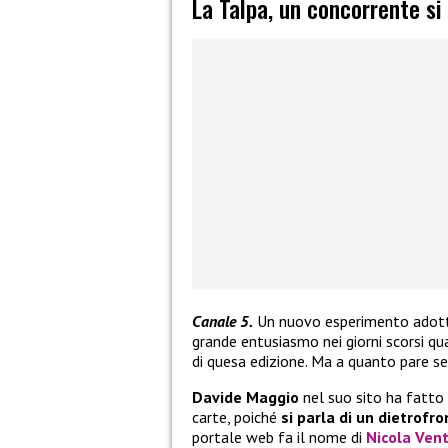
La Talpa, un concorrente si r
Canale 5.
Un nuovo esperimento adot
grande entusiasmo nei giorni scorsi q
di quesa edizione. Ma a quanto pare s
Davide Maggio
nel suo sito ha fatto
carte, poiché
si parla di un dietrofr
portale web fa il nome di
Nicola Vent