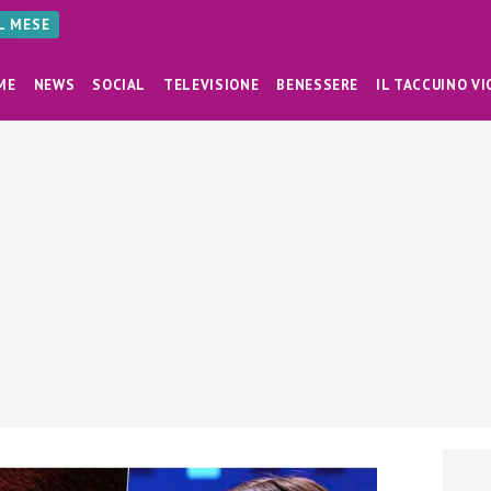
AL MESE
ME
NEWS
SOCIAL
TELEVISIONE
BENESSERE
IL TACCUINO VI