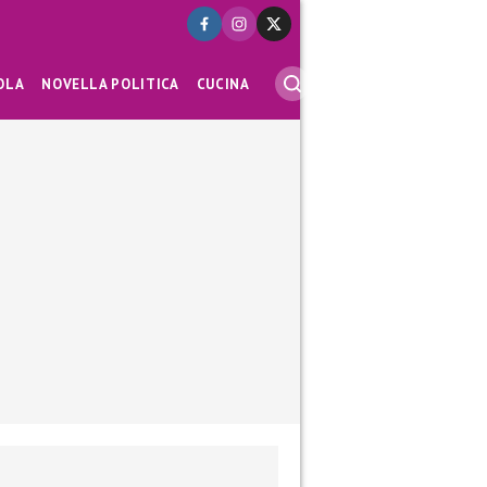
OLA
NOVELLA POLITICA
CUCINA