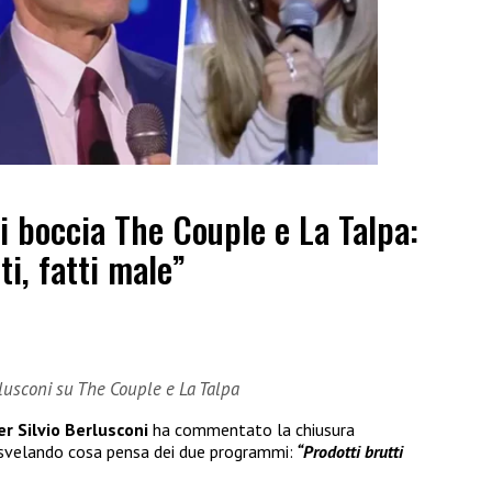
ni boccia The Couple e La Talpa:
ti, fatti male”
erlusconi su The Couple e La Talpa
er Silvio Berlusconi
ha commentato la chiusura
 svelando cosa pensa dei due programmi:
“Prodotti brutti