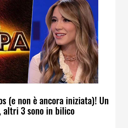
os (e non è ancora iniziata)! Un
 altri 3 sono in bilico