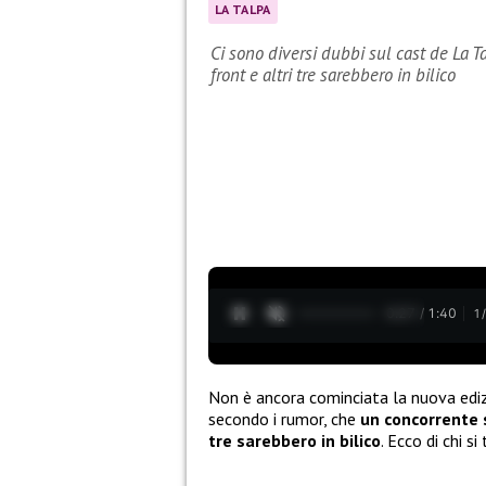
LA TALPA
Ci sono diversi dubbi sul cast de La Ta
front e altri tre sarebbero in bilico
0:28 / 1:40
1
Non è ancora cominciata la nuova edi
secondo i rumor, che
un concorrente s
tre sarebbero in bilico
. Ecco di chi si