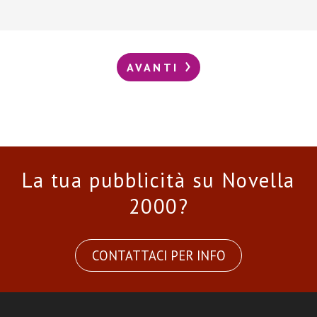
AVANTI
La tua pubblicità su Novella
2000?
CONTATTACI PER INFO