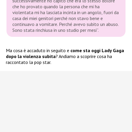
successivamente ho capito che era lo stesso dolore
che ho provato quando la persona che mi ha
violentata mi ha lasciata incinta in un angolo, fuori da
casa dei miei genitori perché non stavo bene e
continuavo a vomitare. Perché avevo subito un abuso.
Sono stata rinchiusa in uno studio per mesi”.
Ma cosa è accaduto in seguito e
come sta oggi Lady Gaga
dopo la violenza subita
? Andiamo a scoprire cosa ha
raccontato la pop star.