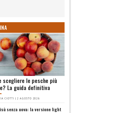
INA
 scegliere le pesche più
e? La guida definitiva
IA CIOTTI | 2 AGOSTO 2026
isù senza uova: la versione light