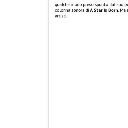
qualche modo preso spunto dal suo 
colonna sonora di
A Star Is Born
. Ma 
artisti.