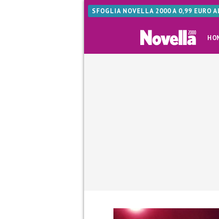
SFOGLIA NOVELLA 2000 A 0,99 EURO 
HO