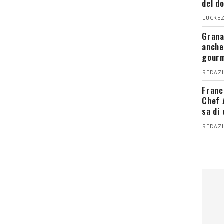
del d
LUCREZ
Grana
anche
gour
REDAZI
Franc
Chef 
sa di
REDAZI