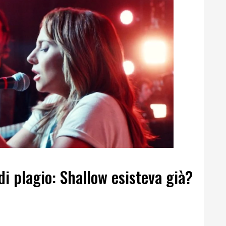
i plagio: Shallow esisteva già?