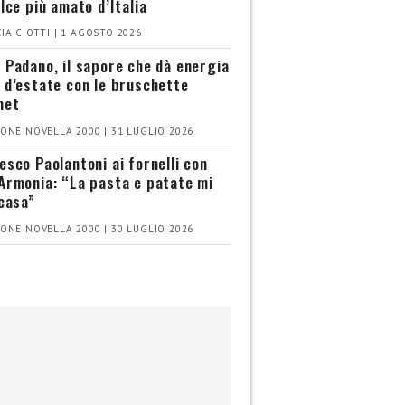
olce più amato d’Italia
IA CIOTTI | 1 AGOSTO 2026
 Padano, il sapore che dà energia
 d’estate con le bruschette
met
ONE NOVELLA 2000 | 31 LUGLIO 2026
esco Paolantoni ai fornelli con
Armonia: “La pasta e patate mi
 casa”
ONE NOVELLA 2000 | 30 LUGLIO 2026