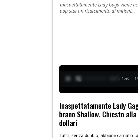
Inaspettatamente Lady Gaga viene accu
pop star un risarcimento di milioni…
0:28 / 1:40
1
Inaspettatamente Lady Gaga
brano Shallow. Chiesto alla 
dollari
Tutti, senza dubbio, abbiamo amato l