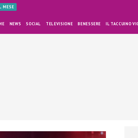
AL MESE
ME
NEWS
SOCIAL
TELEVISIONE
BENESSERE
IL TACCUINO VI