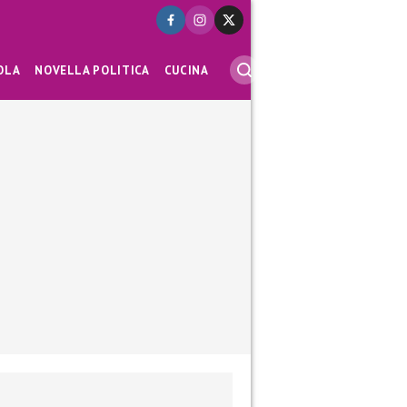
OLA
NOVELLA POLITICA
CUCINA