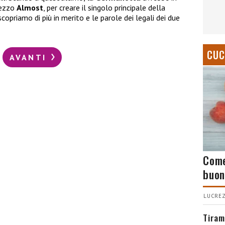
pezzo
Almost
, per creare il singolo principale della
scopriamo di più in merito e le parole dei legali dei due
CUC
AVANTI
Come
buon
LUCREZ
Tiram