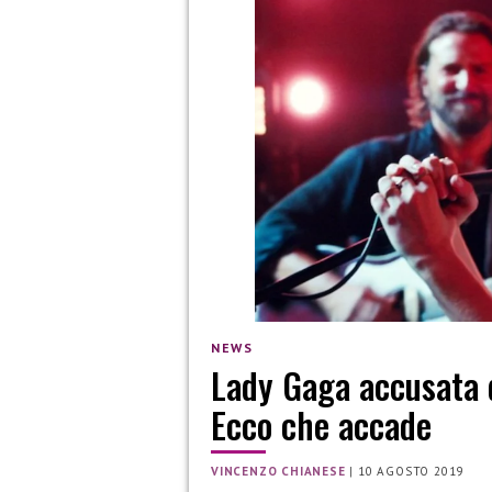
NEWS
Lady Gaga accusata d
Ecco che accade
VINCENZO CHIANESE
|
10 AGOSTO 2019