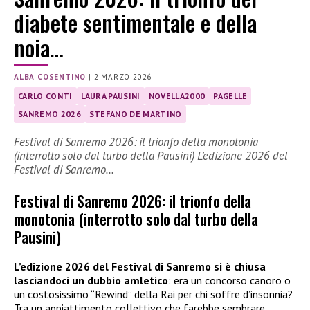
diabete sentimentale e della
noia…
ALBA COSENTINO
|
2 MARZO 2026
CARLO CONTI
LAURA PAUSINI
NOVELLA2000
PAGELLE
SANREMO 2026
STEFANO DE MARTINO
Festival di Sanremo 2026: il trionfo della monotonia
(interrotto solo dal turbo della Pausini) L’edizione 2026 del
Festival di Sanremo…
Festival di Sanremo 2026: il trionfo della
monotonia (interrotto solo dal turbo della
Pausini)
L’edizione 2026 del Festival di Sanremo si è chiusa
lasciandoci un dubbio amletico
: era un concorso canoro o
un costosissimo “Rewind” della Rai per chi soffre d’insonnia?
Tra un appiattimento collettivo che farebbe sembrare