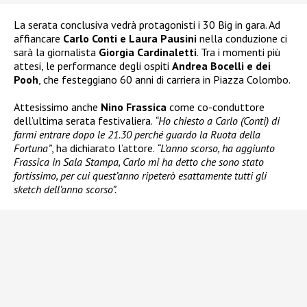
La serata conclusiva vedrà protagonisti i 30 Big in gara. Ad
affiancare
Carlo Conti e Laura Pausini
nella conduzione ci
sarà la giornalista
Giorgia Cardinaletti
. Tra i momenti più
attesi, le performance degli ospiti
Andrea Bocelli e dei
Pooh
, che festeggiano 60 anni di carriera in Piazza Colombo.
Attesissimo anche
Nino Frassica
come co-conduttore
dell’ultima serata festivaliera.
“Ho chiesto a Carlo (Conti) di
farmi entrare dopo le 21.30 perché guardo la Ruota della
Fortuna”
, ha dichiarato l’attore.
“L’anno scorso, ha aggiunto
Frassica in Sala Stampa, Carlo mi ha detto che sono stato
fortissimo, per cui quest’anno ripeterò esattamente tutti gli
sketch dell’anno scorso”.