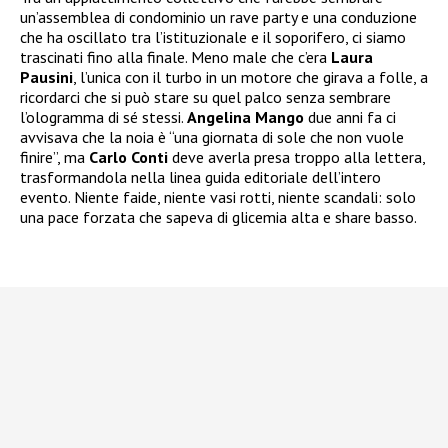
un’assemblea di condominio un rave party e una conduzione
che ha oscillato tra l’istituzionale e il soporifero, ci siamo
trascinati fino alla finale. Meno male che c’era
Laura
Pausini
, l’unica con il turbo in un motore che girava a folle, a
ricordarci che si può stare su quel palco senza sembrare
l’ologramma di sé stessi.
Angelina Mango
due anni fa ci
avvisava che la noia è “una giornata di sole che non vuole
finire”, ma
Carlo Conti
deve averla presa troppo alla lettera,
trasformandola nella linea guida editoriale dell’intero
evento. Niente faide, niente vasi rotti, niente scandali: solo
una pace forzata che sapeva di glicemia alta e share basso.