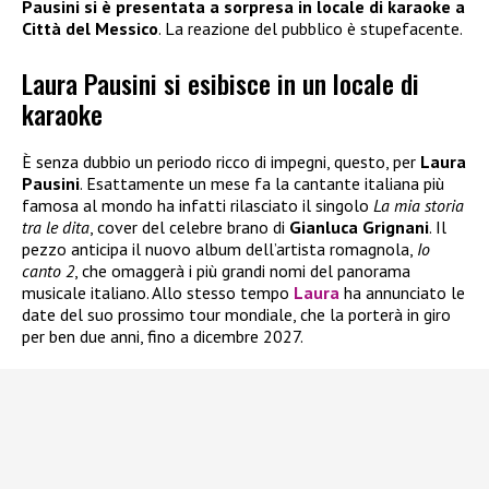
Pausini si è presentata a sorpresa in locale di karaoke a
Città del Messico
. La reazione del pubblico è stupefacente.
Laura Pausini si esibisce in un locale di
karaoke
È senza dubbio un periodo ricco di impegni, questo, per
Laura
Pausini
. Esattamente un mese fa la cantante italiana più
famosa al mondo ha infatti rilasciato il singolo
La mia storia
tra le dita
, cover del celebre brano di
Gianluca Grignani
. Il
pezzo anticipa il nuovo album dell’artista romagnola,
Io
canto 2
, che omaggerà i più grandi nomi del panorama
musicale italiano. Allo stesso tempo
Laura
ha annunciato le
date del suo prossimo tour mondiale, che la porterà in giro
per ben due anni, fino a dicembre 2027.