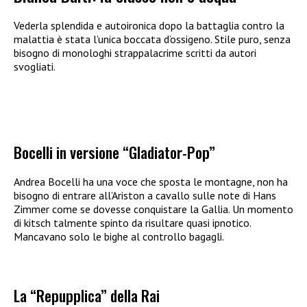
Vederla splendida e autoironica dopo la battaglia contro la
malattia è stata l’unica boccata d’ossigeno. Stile puro, senza
bisogno di monologhi strappalacrime scritti da autori
svogliati.
Bocelli in versione “Gladiator-Pop”
Andrea Bocelli ha una voce che sposta le montagne, non ha
bisogno di entrare all’Ariston a cavallo sulle note di Hans
Zimmer come se dovesse conquistare la Gallia. Un momento
di kitsch talmente spinto da risultare quasi ipnotico.
Mancavano solo le bighe al controllo bagagli.
La “Repupplica” della Rai