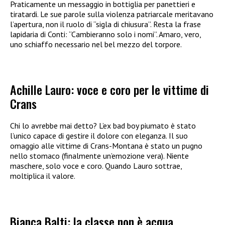
Praticamente un messaggio in bottiglia per panettieri e
tiratardi. Le sue parole sulla violenza patriarcale meritavano
l’apertura, non il ruolo di “sigla di chiusura”. Resta la frase
lapidaria di Conti: “Cambieranno solo i nomi”. Amaro, vero,
uno schiaffo necessario nel bel mezzo del torpore.
Achille Lauro: voce e coro per le vittime di
Crans
Chi lo avrebbe mai detto? L’ex bad boy piumato è stato
l’unico capace di gestire il dolore con eleganza. Il suo
omaggio alle vittime di Crans-Montana è stato un pugno
nello stomaco (finalmente un’emozione vera). Niente
maschere, solo voce e coro. Quando Lauro sottrae,
moltiplica il valore.
Bianca Balti: la classe non è acqua