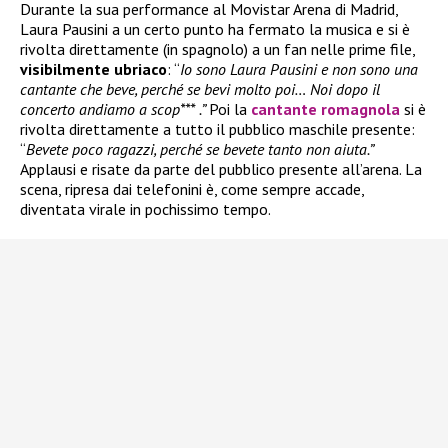
Durante la sua performance al Movistar Arena di Madrid,
Laura Pausini a un certo punto ha fermato la musica e si è
rivolta direttamente (in spagnolo) a un fan nelle prime file,
visibilmente ubriaco
: “
Io sono Laura Pausini e non sono una
cantante che beve, perché se bevi molto poi… Noi dopo il
concerto andiamo a scop*** .”
Poi la
cantante romagnola
si è
rivolta direttamente a tutto il pubblico maschile presente:
“
Bevete poco ragazzi, perché se bevete tanto non aiuta.”
Applausi e risate da parte del pubblico presente all’arena. La
scena, ripresa dai telefonini è, come sempre accade,
diventata virale in pochissimo tempo.