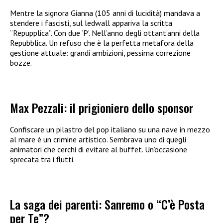
Mentre la signora Gianna (105 anni di lucidità) mandava a
stendere i fascisti, sul ledwall appariva la scritta
“Repupplica”. Con due ‘P’. Nell’anno degli ottant’anni della
Repubblica. Un refuso che è la perfetta metafora della
gestione attuale: grandi ambizioni, pessima correzione
bozze.
Max Pezzali: il prigioniero dello sponsor
Confiscare un pilastro del pop italiano su una nave in mezzo
al mare è un crimine artistico. Sembrava uno di quegli
animatori che cerchi di evitare al buffet. Un’occasione
sprecata tra i flutti.
La saga dei parenti: Sanremo o “C’è Posta
per Te”?