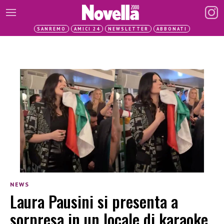
SANREMO
AMICI 24
NEWSLETTER
ABBONATI
NEWS
Laura Pausini si presenta a
sorpresa in un locale di karaoke