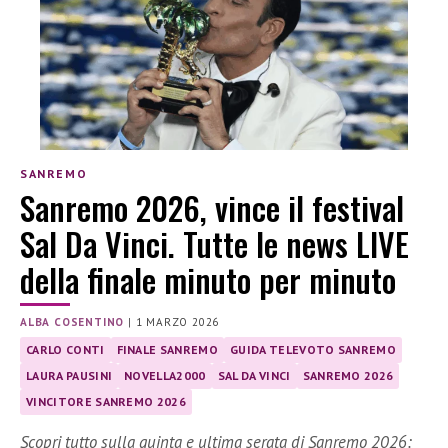
SANREMO
Sanremo 2026, vince il festival
Sal Da Vinci. Tutte le news LIVE
della finale minuto per minuto
ALBA COSENTINO
|
1 MARZO 2026
CARLO CONTI
FINALE SANREMO
GUIDA TELEVOTO SANREMO
LAURA PAUSINI
NOVELLA2000
SAL DA VINCI
SANREMO 2026
VINCITORE SANREMO 2026
Scopri tutto sulla quinta e ultima serata di Sanremo 2026: