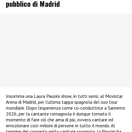
pubblico di Madrid
Insomma una Laura Pausini show, in tutti sensi, al Movistar
Arena di Madrid, per l’ultima tappa spagnola del suo tour
mondiale. Dopo l’esperienza come co-conduttrice a Sanremo
2026, per la cantante romagnola è dunque tornato il
momento di fare ciò che ama di più, ovvero cantare ed
emozionare così milioni di persone in tutto il mondo. Al
termine del concerto nella capitale spagnola, la Pausini ha