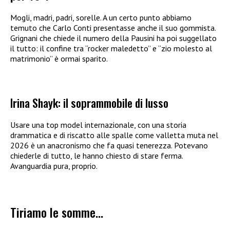
Mogli, madri, padri, sorelle. A un certo punto abbiamo
temuto che Carlo Conti presentasse anche il suo gommista.
Grignani che chiede il numero della Pausini ha poi suggellato
il tutto: il confine tra “rocker maledetto” e “zio molesto al
matrimonio” è ormai sparito.
Irina Shayk: il soprammobile di lusso
Usare una top model internazionale, con una storia
drammatica e di riscatto alle spalle come valletta muta nel
2026 è un anacronismo che fa quasi tenerezza. Potevano
chiederle di tutto, le hanno chiesto di stare ferma.
Avanguardia pura, proprio.
Tiriamo le somme…