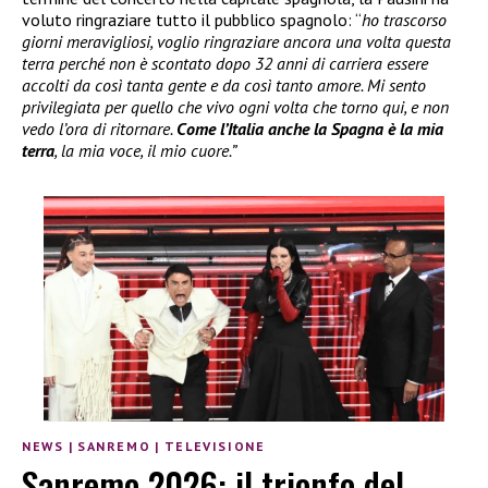
voluto ringraziare tutto il pubblico spagnolo: “
ho trascorso
giorni meravigliosi, voglio ringraziare ancora una volta questa
terra perché non è scontato dopo 32 anni di carriera essere
accolti da così tanta gente e da così tanto amore. Mi sento
privilegiata per quello che vivo ogni volta che torno qui, e non
vedo l’ora di ritornare.
Come l’Italia anche la Spagna è la mia
terra
, la mia voce, il mio cuore.”
NEWS
|
SANREMO
|
TELEVISIONE
Sanremo 2026: il trionfo del