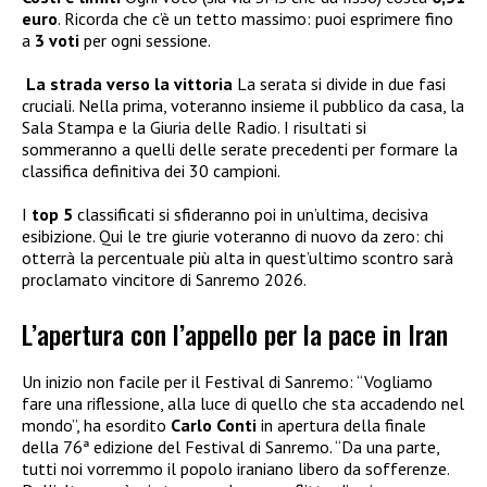
euro
. Ricorda che c’è un tetto massimo: puoi esprimere fino
a
3 voti
per ogni sessione.
La strada verso la vittoria
La serata si divide in due fasi
cruciali. Nella prima, voteranno insieme il pubblico da casa, la
Sala Stampa e la Giuria delle Radio. I risultati si
sommeranno a quelli delle serate precedenti per formare la
classifica definitiva dei 30 campioni.
I
top 5
classificati si sfideranno poi in un’ultima, decisiva
esibizione. Qui le tre giurie voteranno di nuovo da zero: chi
otterrà la percentuale più alta in quest’ultimo scontro sarà
proclamato vincitore di Sanremo 2026.
L’apertura con l’appello per la pace in Iran
Un inizio non facile per il Festival di Sanremo: “Vogliamo
fare una riflessione, alla luce di quello che sta accadendo nel
mondo”, ha esordito
Carlo Conti
in apertura della finale
della 76ª edizione del Festival di Sanremo. “Da una parte,
tutti noi vorremmo il popolo iraniano libero da sofferenze.