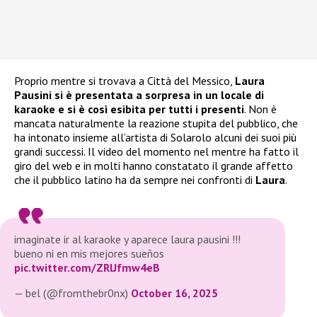
Proprio mentre si trovava a Città del Messico,
Laura
Pausini si è presentata a sorpresa in un locale di
karaoke e si è così esibita per tutti i presenti
. Non è
mancata naturalmente la reazione stupita del pubblico, che
ha intonato insieme all’artista di Solarolo alcuni dei suoi più
grandi successi. Il video del momento nel mentre ha fatto il
giro del web e in molti hanno constatato il grande affetto
che il pubblico latino ha da sempre nei confronti di
Laura
.
imaginate ir al karaoke y aparece laura pausini !!!
bueno ni en mis mejores sueños
pic.twitter.com/ZRlJfmw4eB
— bel (@fromthebr0nx)
October 16, 2025