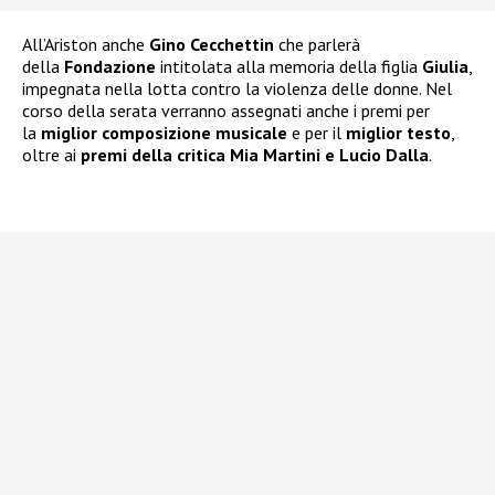
All’Ariston anche
Gino Cecchettin
che parlerà
della
Fondazione
intitolata alla memoria della figlia
Giulia
,
impegnata nella lotta contro la violenza delle donne. Nel
corso della serata verranno assegnati anche i premi per
la
miglior composizione musicale
e per il
miglior testo
,
oltre ai
premi della critica Mia Martini e Lucio Dalla
.