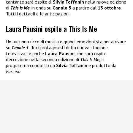
cantante sarà ospite di
Silvia Toffanin
nella nuova edizione
di
This Is Me
,
in onda su
Canale 5
a partire dal
15 ottobre
.
Tutti i dettagli e le anticipazioni.
Laura Pausini ospite a This Is Me
Un autunno ricco di musica e grandi emozioni sta per arrivare
su
Canale 5.
Tra i protagonisti della nuova stagione
televisiva c’è anche
Laura Pausini
, che sarà ospite
d’eccezione nella seconda edizione di
This Is Me
,
il
programma condotto da
Silvia Toffanin
e prodotto da
Fascino
.