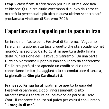
I
top 5
classificati si sfideranno poi in un’ultima, decisiva
esibizione. Qui le tre giurie voteranno di nuovo da zero: chi
otterrà la percentuale più alta in quest’ultimo scontro sarà
proclamato vincitore di Sanremo 2026.
L’apertura con l’appello per la pace in Iran
Un inizio non facile per il Festival di Sanremo: “Vogliamo
fare una riflessione, alla luce di quello che sta accadendo nel
mondo”, ha esordito
Carlo Conti
in apertura della finale
della 76ª edizione del Festival di Sanremo. “Da una parte,
tutti noi vorremmo il popolo iraniano libero da sofferenze.
Dall’altro, però, si sta aprendo un conflitto di cui non
conosciamo l’esito”, ha aggiunto la co-conduttrice di serata,
la giornalista
Giorgia Cardinaletti
.
Francesco Renga
ha ufficialmente aperto la gara del
Festival di Sanremo. Dopo i ringraziamenti di rito
all’orchestra e l’apertura del televoto da parte di Carlo
Conti, il cantante è salito sul palco per esibirsi con il brano
“Il meglio di me”
.