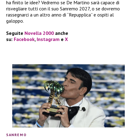
ha finito le idee? Vedremo se De Martino sarà capace di
risvegliare tutti con il suo Sanremo 2027, o se dovremo
rassegnarci a un altro anno di “Repupplica” e ospiti al
galoppo.
Seguite
Novella 2000
anche
su:
Facebook
,
Instagram
e
X
SANREMO