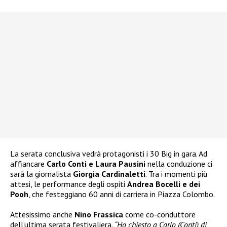
La serata conclusiva vedrà protagonisti i 30 Big in gara. Ad
affiancare
Carlo Conti e Laura Pausini
nella conduzione ci
sarà la giornalista
Giorgia Cardinaletti
. Tra i momenti più
attesi, le performance degli ospiti
Andrea Bocelli e dei
Pooh
, che festeggiano 60 anni di carriera in Piazza Colombo.
Attesissimo anche
Nino Frassica
come co-conduttore
dell’ultima serata festivaliera.
“Ho chiesto a Carlo (Conti) di