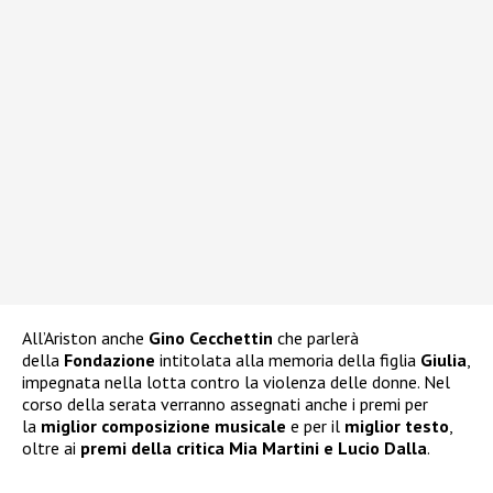
All’Ariston anche
Gino Cecchettin
che parlerà
della
Fondazione
intitolata alla memoria della figlia
Giulia
,
impegnata nella lotta contro la violenza delle donne. Nel
corso della serata verranno assegnati anche i premi per
la
miglior composizione musicale
e per il
miglior testo
,
oltre ai
premi della critica Mia Martini e Lucio Dalla
.