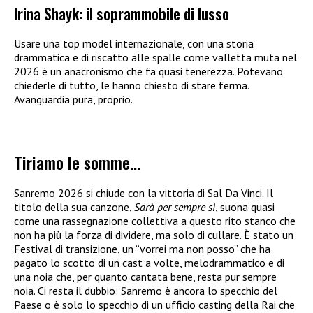
Irina Shayk: il soprammobile di lusso
Usare una top model internazionale, con una storia
drammatica e di riscatto alle spalle come valletta muta nel
2026 è un anacronismo che fa quasi tenerezza. Potevano
chiederle di tutto, le hanno chiesto di stare ferma.
Avanguardia pura, proprio.
Tiriamo le somme…
Sanremo 2026 si chiude con la vittoria di Sal Da Vinci. Il
titolo della sua canzone,
Sarà per sempre sì
, suona quasi
come una rassegnazione collettiva a questo rito stanco che
non ha più la forza di dividere, ma solo di cullare. È stato un
Festival di transizione, un “vorrei ma non posso” che ha
pagato lo scotto di un cast a volte, melodrammatico e di
una noia che, per quanto cantata bene, resta pur sempre
noia. Ci resta il dubbio: Sanremo è ancora lo specchio del
Paese o è solo lo specchio di un ufficio casting della Rai che