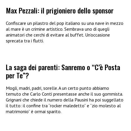
Max Pezzali: il prigioniero dello sponsor
Confiscare un pilastro del pop italiano su una nave in mezzo
al mare è un crimine artistico. Sembrava uno di quegli
animatori che cerchi di evitare al buffet. Un’occasione
sprecata tra i flutti.
La saga dei parenti: Sanremo o “C’è Posta
per Te”?
Mogli, madri, padri, sorelle. A un certo punto abbiamo
temuto che Carlo Conti presentasse anche il suo gommista.
Grignani che chiede il numero della Pausini ha poi suggellato
il tutto: il confine tra “rocker maledetto” e “zio molesto al
matrimonio” è ormai sparito.