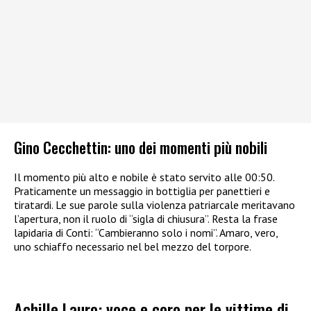
Gino Cecchettin: uno dei momenti più nobili
Il momento più alto e nobile è stato servito alle 00:50.
Praticamente un messaggio in bottiglia per panettieri e
tiratardi. Le sue parole sulla violenza patriarcale meritavano
l’apertura, non il ruolo di “sigla di chiusura”. Resta la frase
lapidaria di Conti: “Cambieranno solo i nomi”. Amaro, vero,
uno schiaffo necessario nel bel mezzo del torpore.
Achille Lauro: voce e coro per le vittime di