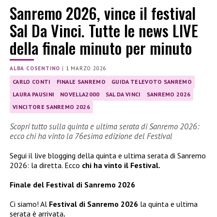
Sanremo 2026, vince il festival
Sal Da Vinci. Tutte le news LIVE
della finale minuto per minuto
ALBA COSENTINO
|
1 MARZO 2026
CARLO CONTI
FINALE SANREMO
GUIDA TELEVOTO SANREMO
LAURA PAUSINI
NOVELLA2000
SAL DA VINCI
SANREMO 2026
VINCITORE SANREMO 2026
Scopri tutto sulla quinta e ultima serata di Sanremo 2026:
ecco chi ha vinto la 76esima edizione del Festival
Segui il live blogging della quinta e ultima serata di Sanremo
2026: la diretta. Ecco
chi ha vinto il Festival.
Finale del Festival di Sanremo 2026
Ci siamo! Al
Festival di Sanremo 2026
la quinta e ultima
serata è arrivata
.