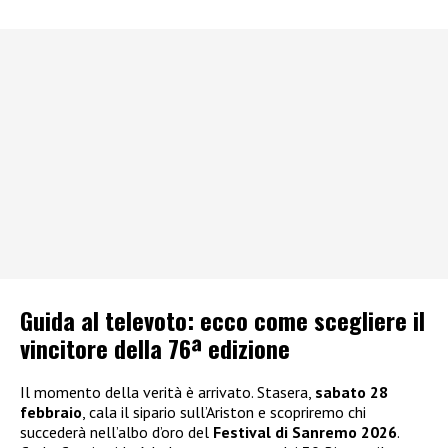
Guida al televoto: ecco come scegliere il
vincitore della 76ª edizione
Il momento della verità è arrivato. Stasera,
sabato 28
febbraio
, cala il sipario sull’Ariston e scopriremo chi
succederà nell’albo d’oro del
Festival di Sanremo 2026
.