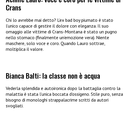
Crans
Chi lo avrebbe mai detto? L’ex bad boy piumato è stato
l’unico capace di gestire il dolore con eleganza. Il suo
omaggio alle vittime di Crans-Montana è stato un pugno
nello stomaco (finalmente un’emozione vera). Niente
maschere, solo voce e coro. Quando Lauro sottrae,
moltiplica il valore.
Bianca Balti: la classe non è acqua
Vederla splendida e autoironica dopo la battaglia contro la
malattia è stata l’unica boccata d’ossigeno. Stile puro, senza
bisogno di monologhi strappalacrime scritti da autori
svogliati.