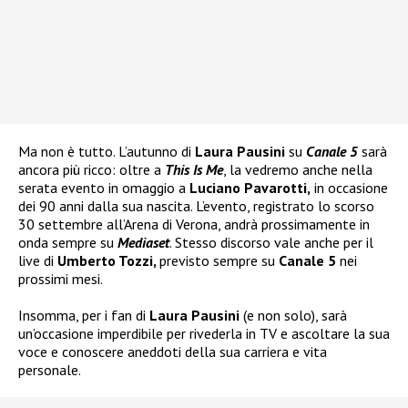
Ma non è tutto. L’autunno di
Laura Pausini
su
Canale 5
sarà
ancora più ricco: oltre a
This Is Me
, la vedremo anche nella
serata evento in omaggio a
Luciano Pavarotti,
in occasione
dei 90 anni dalla sua nascita. L’evento, registrato lo scorso
30 settembre all’Arena di Verona, andrà prossimamente in
onda sempre su
Mediaset
. Stesso discorso vale anche per il
live di
Umberto Tozzi,
previsto sempre su
Canale 5
nei
prossimi mesi.
Insomma, per i fan di
Laura Pausini
(e non solo), sarà
un’occasione imperdibile per rivederla in TV e ascoltare la sua
voce e conoscere aneddoti della sua carriera e vita
personale.