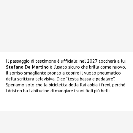
Il passaggio di testimone è ufficiale: nel 2027 toccherà a lui.
Stefano
De Martino
è l’usato sicuro che brilla come nuovo,
il sorriso smagliante pronto a coprire il vuoto pneumatico
della scrittura televisiva. Dice “testa bassa e pedalare”.
Speriamo solo che la bicicletta della Rai abbia i freni, perché
l’Ariston ha l’abitudine di mangiare i suoi figli più belli.