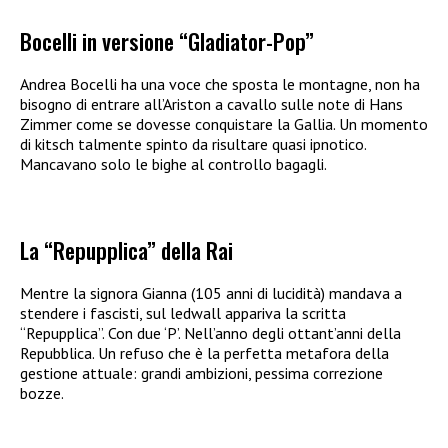
Bocelli in versione “Gladiator-Pop”
Andrea Bocelli ha una voce che sposta le montagne, non ha
bisogno di entrare all’Ariston a cavallo sulle note di Hans
Zimmer come se dovesse conquistare la Gallia. Un momento
di kitsch talmente spinto da risultare quasi ipnotico.
Mancavano solo le bighe al controllo bagagli.
La “Repupplica” della Rai
Mentre la signora Gianna (105 anni di lucidità) mandava a
stendere i fascisti, sul ledwall appariva la scritta
“Repupplica”. Con due ‘P’. Nell’anno degli ottant’anni della
Repubblica. Un refuso che è la perfetta metafora della
gestione attuale: grandi ambizioni, pessima correzione
bozze.