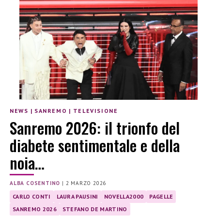
NEWS
|
SANREMO
|
TELEVISIONE
Sanremo 2026: il trionfo del
diabete sentimentale e della
noia…
ALBA COSENTINO
|
2 MARZO 2026
CARLO CONTI
LAURA PAUSINI
NOVELLA2000
PAGELLE
SANREMO 2026
STEFANO DE MARTINO