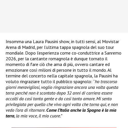
Insomma una Laura Pausini show, in tutti sensi, al Movistar
Arena di Madrid, per l’ultima tappa spagnola del suo tour
mondiale. Dopo l’esperienza come co-conduttrice a Sanremo
2026, per la cantante romagnola è dunque tornato il
momento di fare ciò che ama di più, ovvero cantare ed
emozionare così milioni di persone in tutto il mondo. Al
termine del concerto nella capitale spagnola, la Pausini ha
voluto ringraziare tutto il pubblico spagnolo: “
ho trascorso
giorni meravigliosi, voglio ringraziare ancora una volta questa
terra perché non è scontato dopo 32 anni di carriera essere
accolti da così tanta gente e da così tanto amore. Mi sento
privilegiata per quello che vivo ogni volta che torno qui, e non
vedo l’ora di ritornare.
Come l’Italia anche la Spagna è la mia
terra
, la mia voce, il mio cuore.”