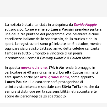
La notizia è stata lanciata in anteprima da
Davide Maggio
sul suo sito. Come è emerso
Laura Pausini
prenderà parte a
una delle tre puntate del programma, che celebrerà alcune
eccellenze italiane dello spettacolo, della musica e dello
sport. Le registrazioni sono già iniziate ieri 6 ottobre, mentre
oggi pare sia previsto l’atteso arrivo della celebre cantante
famosa in tutto il mondo e vincitrice di un premi
internazionali come il
Grammy Award
o il
Golden Globe.
In questa
nuova edizione
,
This Is Me
renderà omaggio in
particolare ai 40 anni di carriera di
Lorella Cuccarini,
ma ci
sarà spazio anche per
altri grandi nomi,
come appunto
Laura Pausini.
La cantante sarà protagonista di
un’intervista intensa e speciale con
Silvia Toffanin,
che da
sempre si distingue per la sua sensibilità nel raccontare le
storie dei personaggi dello spettacolo.