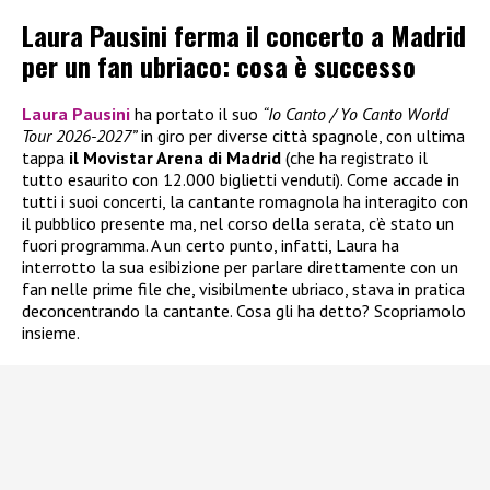
Laura Pausini ferma il concerto a Madrid
per un fan ubriaco: cosa è successo
Laura Pausini
ha portato il suo
“Io Canto / Yo Canto World
Tour 2026-2027”
in giro per diverse città spagnole, con ultima
tappa
il Movistar Arena di Madrid
(che ha registrato il
tutto esaurito con 12.000 biglietti venduti). Come accade in
tutti i suoi concerti, la cantante romagnola ha interagito con
il pubblico presente ma, nel corso della serata, c’è stato un
fuori programma. A un certo punto, infatti, Laura ha
interrotto la sua esibizione per parlare direttamente con un
fan nelle prime file che, visibilmente ubriaco, stava in pratica
deconcentrando la cantante. Cosa gli ha detto? Scopriamolo
insieme.