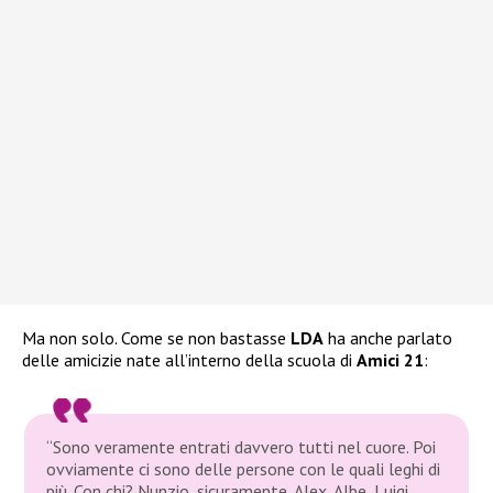
Ma non solo. Come se non bastasse
LDA
ha anche parlato
delle amicizie nate all’interno della scuola di
Amici 21
:
“Sono veramente entrati davvero tutti nel cuore. Poi
ovviamente ci sono delle persone con le quali leghi di
più. Con chi? Nunzio, sicuramente, Alex, Albe, Luigi