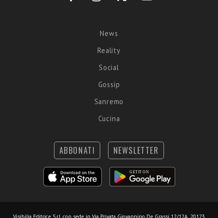
News
Reality
Social
Gossip
Sanremo
Cucina
ABBONATI
NEWSLETTER
Visibilia Editrice S.r.l.
con sede in Via Privata Giovannino De Grassi 12/12A, 20123