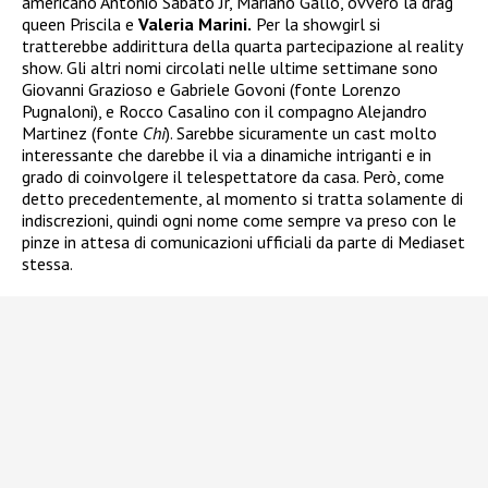
americano Antonio Sabato Jr, Mariano Gallo, ovvero la drag
queen Priscila e
Valeria Marini.
Per la showgirl si
tratterebbe addirittura della quarta partecipazione al reality
show. Gli altri nomi circolati nelle ultime settimane sono
Giovanni Grazioso e Gabriele Govoni (fonte Lorenzo
Pugnaloni), e Rocco Casalino con il compagno Alejandro
Martinez (fonte
Chi
). Sarebbe sicuramente un cast molto
interessante che darebbe il via a dinamiche intriganti e in
grado di coinvolgere il telespettatore da casa. Però, come
detto precedentemente, al momento si tratta solamente di
indiscrezioni, quindi ogni nome come sempre va preso con le
pinze in attesa di comunicazioni ufficiali da parte di Mediaset
stessa.