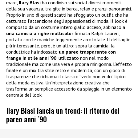
mare,
Ilary Blasi
ha condiviso sui social diversi momenti
della sua vacanza, tra gite in barca, relax e pranzi panoramici.
Proprio in uno di questi scatti ha sfoggiato un outfit che ha
catturato l’attenzione degli appassionati di moda. Il look è
composto da un costume intero giallo acceso, abbinato a
una camicia a righe multicolor
firmata Ralph Lauren,
portata con le maniche leggermente arrotolate. Il dettaglio
più interessante, però, è un altro: sopra la camicia, la
conduttrice ha indossato
un pareo trasparente con
frange in stile anni ’90
, utilizzato non nel modo
tradizionale ma come una vera e propria minigonna. L’effetto
finale è un mix tra stile retrò e modernità, con un gioco di
trasparenze che richiama il classico “vedo non vedo” tipico
della moda estiva. Un’interpretazione creativa che
trasforma un semplice accessorio da spiaggia in un elemento
centrale del look.
Ilary Blasi lancia un trend: il ritorno del
pareo anni ’90