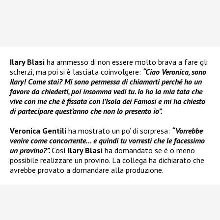
Ilary Blasi
ha ammesso di non essere molto brava a fare gli
scherzi, ma poi si è lasciata coinvolgere:
“Ciao Veronica, sono
Ilary! Come stai? Mi sono permessa di chiamarti perché ho un
favore da chiederti, poi insomma vedi tu. Io ho la mia tata che
vive con me che è fissata con l’Isola dei Famosi e mi ha chiesto
di partecipare quest’anno che non lo presento io”.
Veronica Gentili
ha mostrato un po’ di sorpresa:
“Vorrebbe
venire come concorrente… e quindi tu vorresti che le facessimo
un provino?”.
Così
Ilary Blasi
ha domandato se è o meno
possibile realizzare un provino. La collega ha dichiarato che
avrebbe provato a domandare alla produzione.