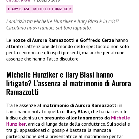
CHIARA NAVA
|
7 LUGLIO 2026
ILARY BLASI
MICHELLE HUNZIKER
L’amicizia tra Michelle Hunziker e Ilary Blasi è in crisi?
Circolano nuovi rumors sul loro rapporto.
Le
nozze di Aurora Ramazzotti e Goffredo Cerza
hanno
attirato l’attenzione del mondo dello spettacolo non solo
per la cerimonia e gli ospiti presenti, ma anche per alcune
assenze che hanno fatto discutere.
Michelle Hunziker e Ilary Blasi hanno
litigato? L’assenza al matrimonio di Aurora
Ramazzotti
Tra le assenze al
matrimonio di Aurora Ramazzotti
in
tanti hanno notato quella di
Ilary Blasi
, che ha riacceso le
indiscrezioni su un
presunto allontanamento da
Michelle
Hunziker
, amica di lunga data della conduttrice. Sui social e
tra gli appassionati di gossip è bastata la mancata
partecipazione della presentatrice al matrimonio per far