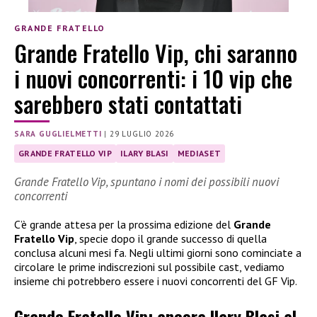
GRANDE FRATELLO
Grande Fratello Vip, chi saranno
i nuovi concorrenti: i 10 vip che
sarebbero stati contattati
SARA GUGLIELMETTI
|
29 LUGLIO 2026
GRANDE FRATELLO VIP
ILARY BLASI
MEDIASET
Grande Fratello Vip, spuntano i nomi dei possibili nuovi
concorrenti
C’è grande attesa per la prossima edizione del
Grande
Fratello Vip
, specie dopo il grande successo di quella
conclusa alcuni mesi fa. Negli ultimi giorni sono cominciate a
circolare le prime indiscrezioni sul possibile cast, vediamo
insieme chi potrebbero essere i nuovi concorrenti del GF Vip.
Grande Fratello Vip: ancora Ilary Blasi al