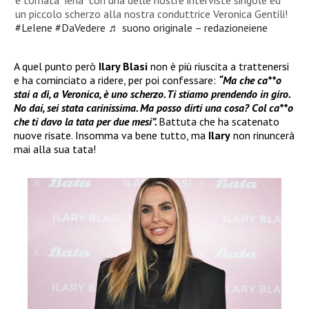
un piccolo scherzo alla nostra conduttrice Veronica Gentili!
#LeIene
#DaVedere
♬ suono originale – redazioneiene
A quel punto però
Ilary Blasi
non è più riuscita a trattenersi
e ha cominciato a ridere, per poi confessare:
“Ma che ca**o
stai a dì, a Veronica, è uno scherzo. Ti stiamo prendendo in giro.
No dai, sei stata carinissima. Ma posso dirti una cosa? Col ca**o
che ti davo la tata per due mesi”.
Battuta che ha scatenato
nuove risate. Insomma va bene tutto, ma
Ilary
non rinuncerà
mai alla sua tata!