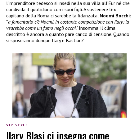
l’imprenditore tedesco si insedi nella sua villa all’Eur né che
condivida il quotidiano con i suoi figli. A sostenere l’ex
capitano della Roma ci sarebbe la fidanzata,
Noemi Bocchi:
“
a fomentarlo c’è Noemi, in costante competizione con Ilary: la
vedrebbe come un fumo negli occhi.”
Insomma, il clima
descritto è ancora a quanto pare carico di tensione. Quando
si sposeranno dunque Ilary e Bastian?
VIP STYLE
Ilary Blasi ci insegna come