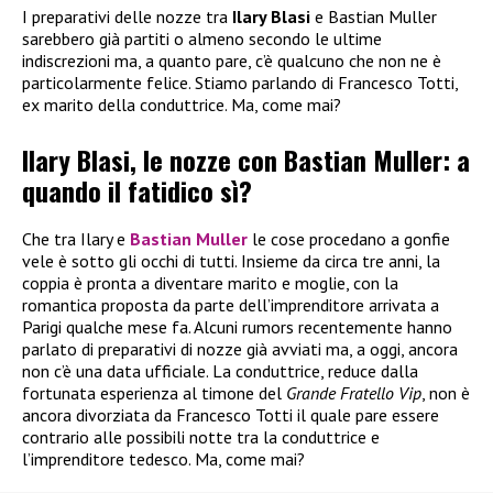
I preparativi delle nozze tra
Ilary Blasi
e Bastian Muller
sarebbero già partiti o almeno secondo le ultime
indiscrezioni ma, a quanto pare, c’è qualcuno che non ne è
particolarmente felice. Stiamo parlando di Francesco Totti,
ex marito della conduttrice. Ma, come mai?
Ilary Blasi, le nozze con Bastian Muller: a
quando il fatidico sì?
Che tra Ilary e
Bastian Muller
le cose procedano a gonfie
vele è sotto gli occhi di tutti. Insieme da circa tre anni, la
coppia è pronta a diventare marito e moglie, con la
romantica proposta da parte dell’imprenditore arrivata a
Parigi qualche mese fa. Alcuni rumors recentemente hanno
parlato di preparativi di nozze già avviati ma, a oggi, ancora
non c’è una data ufficiale. La conduttrice, reduce dalla
fortunata esperienza al timone del
Grande Fratello Vip
, non è
ancora divorziata da Francesco Totti il quale pare essere
contrario alle possibili notte tra la conduttrice e
l’imprenditore tedesco. Ma, come mai?