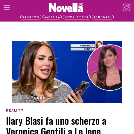
SANREMO
AMICI 24
NEWSLETTER
ABBONATI
REALITY
Ilary Blasi fa uno scherzo a
Veronica Gentili a Le Iene