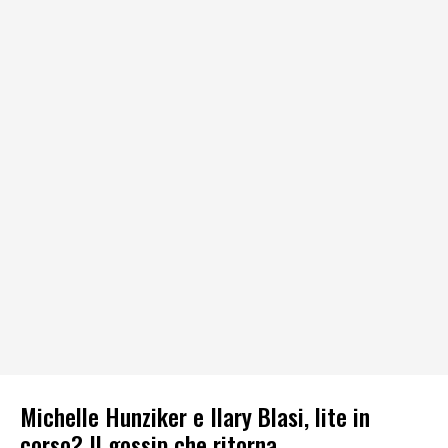
Michelle Hunziker e Ilary Blasi, lite in
corso? Il gossip che ritorna