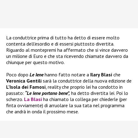
La conduttrice prima di tutto ha detto di essere molto
contenta dell’esordio e di essersi piuttosto divertita.
Riguardo al montepremi ha affermato che si vince davvero
un milione di Euro e che sta ricevendo chiamate davvero da
chiunque per questo motivo.
Poco dopo
Le Iene
hanno fatto notare a
Ilary Blasi
che
Veronica Gentili
sarà la conduttrice della nuova edizione de
L’Isola dei Famosi
, reality che proprio lei ha condotto in
passato:
“Le Iene portano bene”,
ha detto divertita lei. Poi lo
scherzo.
La
Blasi
ha chiamato la collega per chiederle (per
finta ovviamente) di arruolare la sua tata nel programma
che andrà in onda il prossimo mese.