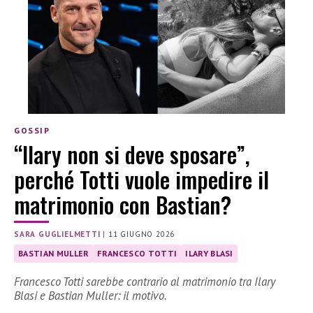
GOSSIP
“Ilary non si deve sposare”,
perché Totti vuole impedire il
matrimonio con Bastian?
SARA GUGLIELMETTI
|
11 GIUGNO 2026
BASTIAN MULLER
FRANCESCO TOTTI
ILARY BLASI
Francesco Totti sarebbe contrario al matrimonio tra Ilary
Blasi e Bastian Muller: il motivo.