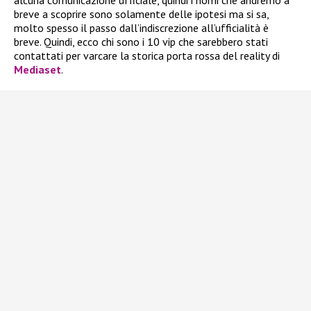
alcuna comunicazione ufficiale, quindi i nomi che andremo a
breve a scoprire sono solamente delle ipotesi ma si sa,
molto spesso il passo dall’indiscrezione all’ufficialità è
breve. Quindi, ecco chi sono i 10 vip che sarebbero stati
contattati per varcare la storica porta rossa del reality di
Mediaset
.