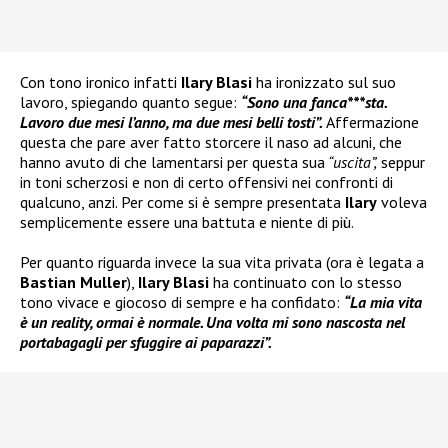
Con tono ironico infatti
Ilary Blasi
ha ironizzato sul suo
lavoro, spiegando quanto segue:
“Sono una fanca***sta.
Lavoro due mesi l’anno, ma due mesi belli tosti”.
Affermazione
questa che pare aver fatto storcere il naso ad alcuni, che
hanno avuto di che lamentarsi per questa sua
“uscita”,
seppur
in toni scherzosi e non di certo offensivi nei confronti di
qualcuno, anzi. Per come si è sempre presentata
Ilary
voleva
semplicemente essere una battuta e niente di più.
Per quanto riguarda invece la sua vita privata (ora è legata a
Bastian Muller
),
Ilary Blasi
ha continuato con lo stesso
tono vivace e giocoso di sempre e ha confidato:
“La mia vita
è un reality, ormai è normale. Una volta mi sono nascosta nel
portabagagli per sfuggire ai paparazzi”.