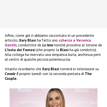
Infine, come già vi abbiamo raccontato in un precedente
articolo,
Ilary Blasi
ha fatto uno
scherzo a
Veronica
Gentili
,
conduttrice de
Le Iene
nonché prossima al timone de
L’Isola dei Famosi
(che proprio la
Blasi
ha già condotto).
Alla collega ha riservato una simpatica burla, anch’essa però
al centro di qualche piccola polemicuccia.
Intanto ricordiamo che
Ilary Blasi
tornerà in televisione su
Canale 5
proprio lunedì con la seconda puntata di
The
Couple.