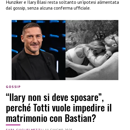
Hunziker e Ilary Blasi resta soltanto un’ipotesi alimentata
dal gossip, senza alcuna conferma ufficiale.
GOSSIP
“Ilary non si deve sposare”,
perché Totti vuole impedire il
matrimonio con Bastian?
SARA GUGLIELMETTI
|
11 GIUGNO 2026