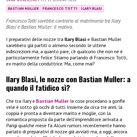
BASTIAN MULLER
FRANCESCO TOTTI
ILARY BLASI
Francesco Totti sarebbe contrario al matrimonio tra Ilary
Blasi e Bastian Muller: il motivo.
I preparativi delle nozze tra
Ilary Blasi
e Bastian Muller
sarebbero già partiti o almeno secondo le ultime
indiscrezioni ma, a quanto pare, c’è qualcuno che non ne è
particolarmente felice. Stiamo parlando di Francesco Totti,
ex marito della conduttrice. Ma, come mai?
Ilary Blasi, le nozze con Bastian Muller: a
quando il fatidico sì?
Che tra Ilary e
Bastian Muller
le cose procedano a gonfie
vele è sotto gli occhi di tutti. Insieme da circa tre anni, la
coppia è pronta a diventare marito e moglie, con la
romantica proposta da parte dell’imprenditore arrivata a
Parigi qualche mese fa. Alcuni rumors recentemente hanno
parlato di preparativi di nozze già avviati ma, a oggi, ancora