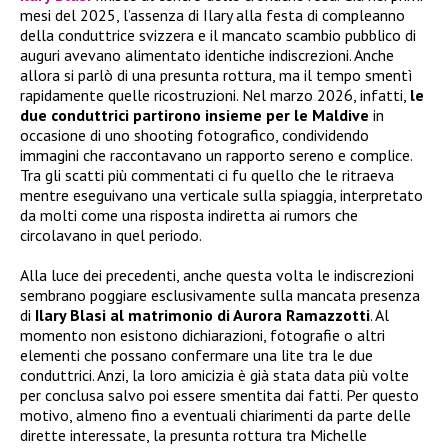
mesi del 2025, l’assenza di Ilary alla festa di compleanno
della conduttrice svizzera e il mancato scambio pubblico di
auguri avevano alimentato identiche indiscrezioni. Anche
allora si parlò di una presunta rottura, ma il tempo smentì
rapidamente quelle ricostruzioni. Nel marzo 2026, infatti,
le
due conduttrici partirono insieme per le Maldive
in
occasione di uno shooting fotografico, condividendo
immagini che raccontavano un rapporto sereno e complice.
Tra gli scatti più commentati ci fu quello che le ritraeva
mentre eseguivano una verticale sulla spiaggia, interpretato
da molti come una risposta indiretta ai rumors che
circolavano in quel periodo.
Alla luce dei precedenti, anche questa volta le indiscrezioni
sembrano poggiare esclusivamente sulla mancata presenza
di
Ilary Blasi al matrimonio di Aurora Ramazzotti
. Al
momento non esistono dichiarazioni, fotografie o altri
elementi che possano confermare una lite tra le due
conduttrici. Anzi, la loro amicizia è già stata data più volte
per conclusa salvo poi essere smentita dai fatti. Per questo
motivo, almeno fino a eventuali chiarimenti da parte delle
dirette interessate, la presunta rottura tra Michelle