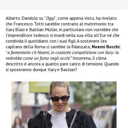
Alberto Dandolo su “
Oggi
“, come appena visto, ha rivelato
che Francesco Totti sarebbe contrario al matrimonio tra
Ilary Blasi e Bastian Muller, in particolare non vorrebbe che
l’imprenditore tedesco si insedi nella sua villa all’Eur né che
condivida il quotidiano con i suoi figli. A sostenere l’ex
capitano della Roma ci sarebbe la fidanzata,
Noemi Bocchi:
“
a fomentarlo c’è Noemi, in costante competizione con Ilary: la
vedrebbe come un fumo negli occhi.”
Insomma, il clima
descritto è ancora a quanto pare carico di tensione. Quando
si sposeranno dunque Ilary e Bastian?