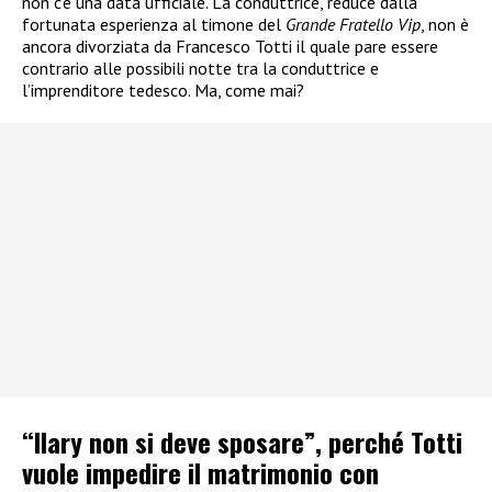
non c’è una data ufficiale. La conduttrice, reduce dalla
fortunata esperienza al timone del
Grande Fratello Vip
, non è
ancora divorziata da Francesco Totti il quale pare essere
contrario alle possibili notte tra la conduttrice e
l’imprenditore tedesco. Ma, come mai?
“Ilary non si deve sposare”, perché Totti
vuole impedire il matrimonio con