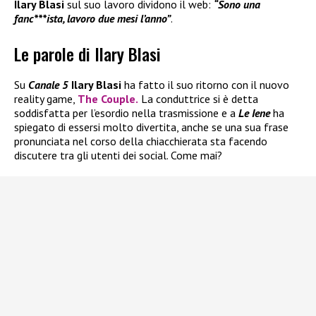
Ilary Blasi
sul suo lavoro dividono il web:
“Sono una
fanc***ista, lavoro due mesi l’anno”
.
Le parole di Ilary Blasi
Su
Canale 5
Ilary Blasi
ha fatto il suo ritorno con il nuovo
reality game,
The Couple.
La conduttrice si è detta
soddisfatta per l’esordio nella trasmissione e a
Le Iene
ha
spiegato di essersi molto divertita, anche se una sua frase
pronunciata nel corso della chiacchierata sta facendo
discutere tra gli utenti dei social. Come mai?