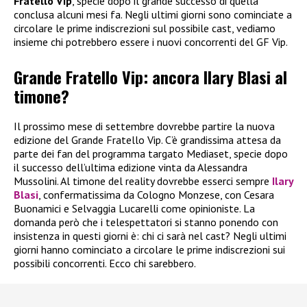
Fratello Vip
, specie dopo il grande successo di quella
conclusa alcuni mesi fa. Negli ultimi giorni sono cominciate a
circolare le prime indiscrezioni sul possibile cast, vediamo
insieme chi potrebbero essere i nuovi concorrenti del GF Vip.
Grande Fratello Vip: ancora Ilary Blasi al
timone?
Il prossimo mese di settembre dovrebbe partire la nuova
edizione del Grande Fratello Vip. C’è grandissima attesa da
parte dei fan del programma targato Mediaset, specie dopo
il successo dell’ultima edizione vinta da Alessandra
Mussolini. Al timone del reality dovrebbe esserci sempre
Ilary
Blasi
, confermatissima da Cologno Monzese, con Cesara
Buonamici e Selvaggia Lucarelli come opinioniste. La
domanda però che i telespettatori si stanno ponendo con
insistenza in questi giorni è: chi ci sarà nel cast? Negli ultimi
giorni hanno cominciato a circolare le prime indiscrezioni sui
possibili concorrenti. Ecco chi sarebbero.