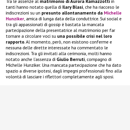
Tra le assenze al
matrimonio di Aurora Ramazzotti
in
tanti hanno notato quella di
Ilary Blasi
, che ha riacceso le
indiscrezioni su un
presunto allontanamento da
Michelle
Hunziker
, amica di lunga data della conduttrice. Sui social e
tra gli appassionati di gossip è bastata la mancata
partecipazione della presentatrice al matrimonio per far
tornare a circolare voci su
una possibile crisi nel loro
rapporto
. Al momento, però, non esistono conferme e
nessuna delle dirette interessate ha commentato le
indiscrezioni. Tra gli invitati alla cerimonia, molti hanno
notato anche l’assenza di
Giulio Berruti
, compagno di
Michelle Hunziker. Una mancata partecipazione che ha dato
spazio a diverse ipotesi, dagli impegni professionali fino alla
volontà di lasciare i riflettori completamente agli sposi.