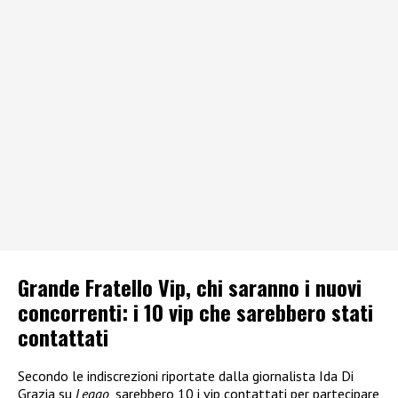
Grande Fratello Vip, chi saranno i nuovi
concorrenti: i 10 vip che sarebbero stati
contattati
Secondo le indiscrezioni riportate dalla giornalista Ida Di
Grazia su
Leggo
, sarebbero 10 i vip contattati per partecipare