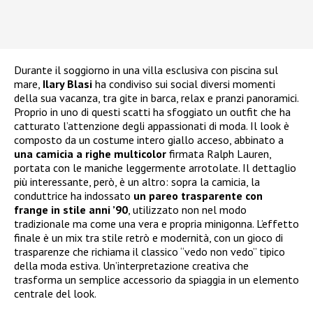
Durante il soggiorno in una villa esclusiva con piscina sul
mare,
Ilary Blasi
ha condiviso sui social diversi momenti
della sua vacanza, tra gite in barca, relax e pranzi panoramici.
Proprio in uno di questi scatti ha sfoggiato un outfit che ha
catturato l’attenzione degli appassionati di moda. Il look è
composto da un costume intero giallo acceso, abbinato a
una camicia a righe multicolor
firmata Ralph Lauren,
portata con le maniche leggermente arrotolate. Il dettaglio
più interessante, però, è un altro: sopra la camicia, la
conduttrice ha indossato
un pareo trasparente con
frange in stile anni ’90
, utilizzato non nel modo
tradizionale ma come una vera e propria minigonna. L’effetto
finale è un mix tra stile retrò e modernità, con un gioco di
trasparenze che richiama il classico “vedo non vedo” tipico
della moda estiva. Un’interpretazione creativa che
trasforma un semplice accessorio da spiaggia in un elemento
centrale del look.