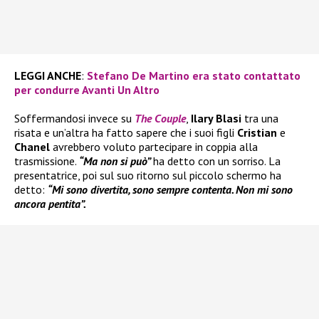
LEGGI ANCHE
:
Stefano De Martino era stato contattato
per condurre Avanti Un Altro
Soffermandosi invece su
The Couple
,
Ilary Blasi
tra una
risata e un’altra ha fatto sapere che i suoi figli
Cristian
e
Chanel
avrebbero voluto partecipare in coppia alla
trasmissione.
“Ma non si può”
ha detto con un sorriso. La
presentatrice, poi sul suo ritorno sul piccolo schermo ha
detto:
“Mi sono divertita, sono sempre contenta. Non mi sono
ancora pentita”.