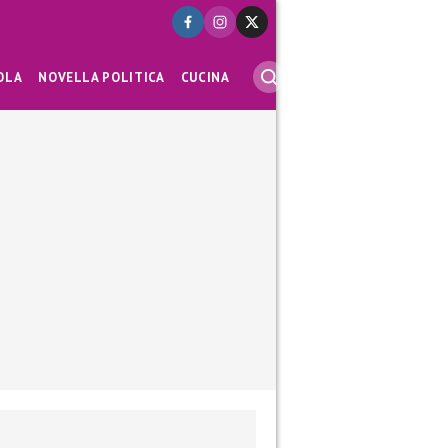
OLA
NOVELLA POLITICA
CUCINA