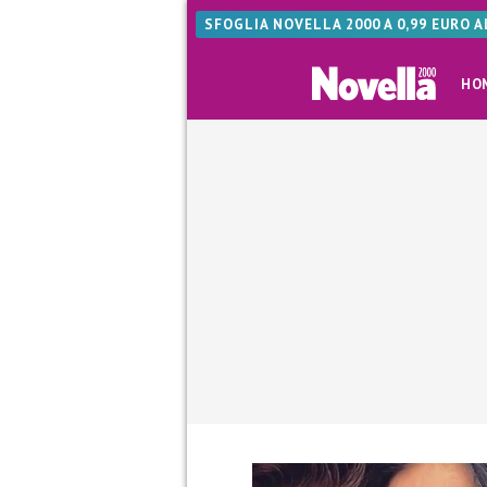
SFOGLIA NOVELLA 2000 A 0,99 EURO 
HO