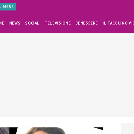
AL MESE
ME
NEWS
SOCIAL
TELEVISIONE
BENESSERE
IL TACCUINO VI