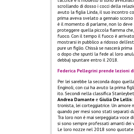
scrollando di dosso i cocci della rela
avuto la figlia Linda, il suo incontro
prima aveva svelato a gennaio scorso l
è il momento di parlarne, non lo deve
proteggere quella piccola fiamma che, l
fuoco. Con il tempo il fuoco è arrivato
mostrarsi in pubblico a ridosso dell’es
pure un figlio. Chissà se nascerà prima
o dopo che spunti la fede al loro anul
debba) spuntare entro il 2018.
Federica Pellegrini prende lezioni 
Per lei sarebbe la seconda dopo quell
Enginoli, con cui ha avuto la prima fig
ito. Secondi nella classifica Stanleybet
Andrea Damante
e
Giulia De Lellis
:
tronista, lei corteggiatrice. Un amore n
quando per mesi sono stati separati dal
Tra loro non è mai serpeggiata voce di 
si sono sempre professati amanti dei v
Le loro nozze nel 2018 sono quotate 