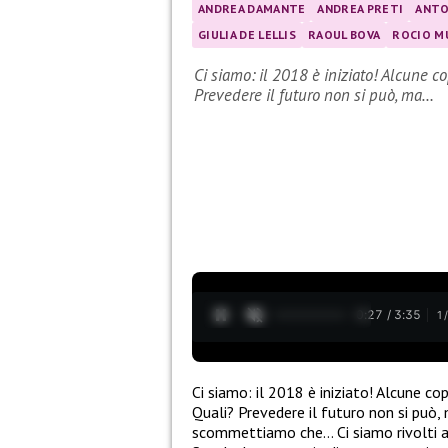
ANDREA DAMANTE
ANDREA PRETI
ANTO
GIULIA DE LELLIS
RAOUL BOVA
ROCIO M
Ci siamo: il 2018 è iniziato! Alcune c
Prevedere il futuro non si può, ma…
0:28 / 3:35
1
Ci siamo: il 2018 è iniziato! Alcune co
Quali? Prevedere il futuro non si può,
scommettiamo che… Ci siamo rivolti ai p