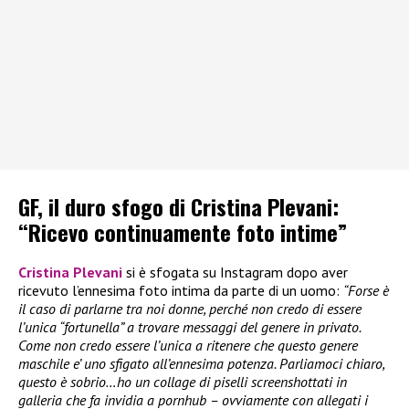
GF, il duro sfogo di Cristina Plevani:
“Ricevo continuamente foto intime”
Cristina Plevani
si è sfogata su Instagram dopo aver
ricevuto l’ennesima foto intima da parte di un uomo:
“Forse è
il caso di parlarne tra noi donne, perché non credo di essere
l’unica “fortunella” a trovare messaggi del genere in privato.
Come non credo essere l’unica a ritenere che questo genere
maschile e’ uno sfigato all’ennesima potenza. Parliamoci chiaro,
questo è sobrio…ho un collage di piselli screenshottati in
galleria che fa invidia a pornhub – ovviamente con allegati i