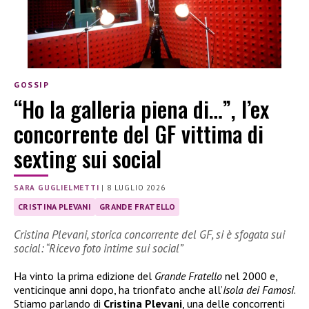
GOSSIP
“Ho la galleria piena di…”, l’ex
concorrente del GF vittima di
sexting sui social
SARA GUGLIELMETTI
|
8 LUGLIO 2026
CRISTINA PLEVANI
GRANDE FRATELLO
Cristina Plevani, storica concorrente del GF, si è sfogata sui
social: “Ricevo foto intime sui social”
Ha vinto la prima edizione del
Grande Fratello
nel 2000 e,
venticinque anni dopo, ha trionfato anche all’
Isola dei Famosi
.
Stiamo parlando di
Cristina Plevani
, una delle concorrenti