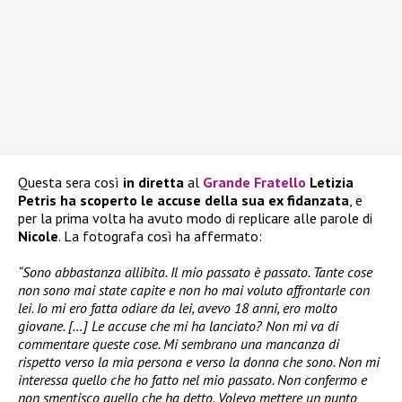
Questa sera così
in diretta
al
Grande Fratello
Letizia
Petris ha scoperto le accuse della sua ex fidanzata
, e
per la prima volta ha avuto modo di replicare alle parole di
Nicole
. La fotografa così ha affermato:
“Sono abbastanza allibita. Il mio passato è passato. Tante cose
non sono mai state capite e non ho mai voluto affrontarle con
lei. Io mi ero fatta odiare da lei, avevo 18 anni, ero molto
giovane. […] Le accuse che mi ha lanciato? Non mi va di
commentare queste cose. Mi sembrano una mancanza di
rispetto verso la mia persona e verso la donna che sono. Non mi
interessa quello che ho fatto nel mio passato. Non confermo e
non smentisco quello che ha detto. Volevo mettere un punto