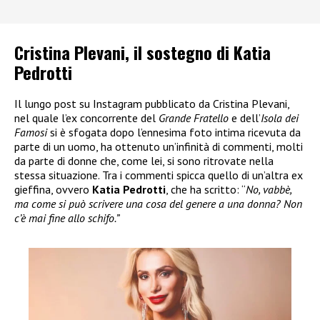
Cristina Plevani, il sostegno di Katia
Pedrotti
Il lungo post su Instagram pubblicato da Cristina Plevani,
nel quale l’ex concorrente del
Grande Fratello
e dell’
Isola dei
Famosi
si è sfogata dopo l’ennesima foto intima ricevuta da
parte di un uomo, ha ottenuto un’infinità di commenti, molti
da parte di donne che, come lei, si sono ritrovate nella
stessa situazione. Tra i commenti spicca quello di un’altra ex
gieffina, ovvero
Katia Pedrotti
, che ha scritto: “
No, vabbè,
ma come si può scrivere una cosa del genere a una donna? Non
c’è mai fine allo schifo.”