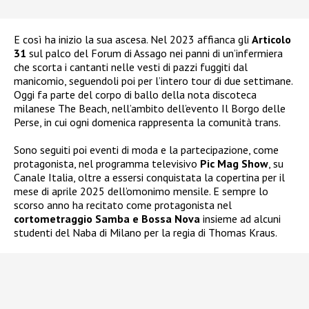
E così ha inizio la sua ascesa. Nel 2023 affianca gli
Articolo
31
sul palco del Forum di Assago nei panni di un’infermiera
che scorta i cantanti nelle vesti di pazzi fuggiti dal
manicomio, seguendoli poi per l’intero tour di due settimane.
Oggi fa parte del corpo di ballo della nota discoteca
milanese The Beach, nell’ambito dell’evento Il Borgo delle
Perse, in cui ogni domenica rappresenta la comunità trans.
Sono seguiti poi eventi di moda e la partecipazione, come
protagonista, nel programma televisivo
Pic Mag Show
, su
Canale Italia, oltre a essersi conquistata la copertina per il
mese di aprile 2025 dell’omonimo mensile. E sempre lo
scorso anno ha recitato come protagonista nel
cortometraggio Samba e Bossa Nova
insieme ad alcuni
studenti del Naba di Milano per la regia di Thomas Kraus.