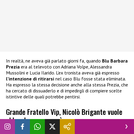
In realtà, ne aveva già parlato giorni fa, quando
Blu Barbara
Prezia
era al televoto con Adriana Volpe, Alessandra
Mussolini e Lucia Ilarido. L’ex tronista aveva già espresso
l’intenzione di ritirarsi
nel caso Blu fosse stata eliminata.
Ha espresso la stessa decisione anche alla stessa Prezia, che
ha cercato di dissuaderlo e di impedirgli di compiere scelte
istintive delle quali potrebbe pentirsi.
Grande Fratello Vip, Nicolò Brigante vuole
abbandonare: cosa è successo