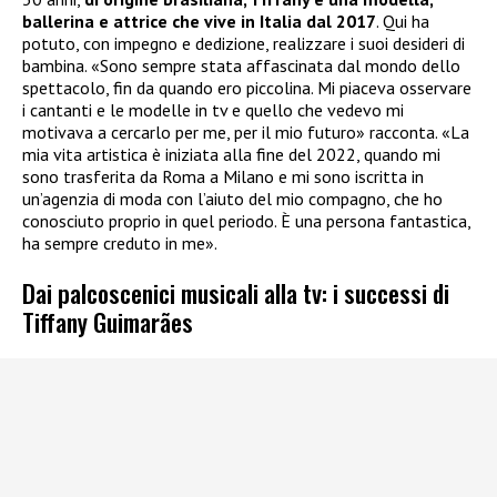
ballerina e attrice che vive in Italia dal 2017
. Qui ha
potuto, con impegno e dedizione, realizzare i suoi desideri di
bambina. «Sono sempre stata affascinata dal mondo dello
spettacolo, fin da quando ero piccolina. Mi piaceva osservare
i cantanti e le modelle in tv e quello che vedevo mi
motivava a cercarlo per me, per il mio futuro» racconta. «La
mia vita artistica è iniziata alla fine del 2022, quando mi
sono trasferita da Roma a Milano e mi sono iscritta in
un’agenzia di moda con l’aiuto del mio compagno, che ho
conosciuto proprio in quel periodo. È una persona fantastica,
ha sempre creduto in me».
Dai palcoscenici musicali alla tv: i successi di
Tiffany Guimarães