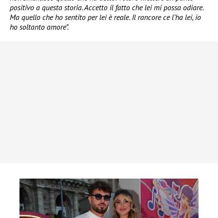
positivo a questa storia. Accetto il fatto che lei mi possa odiare.
Ma quello che ho sentito per lei è reale. Il rancore ce l’ha lei, io
ho soltanto amore”.