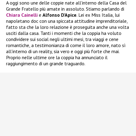
A oggi sono une delle coppie nate all’interno della Casa del
Grande Fratello più amate in assoluto. Stiamo parlando di
Chiara Cainelli
e
Alfonso D’Apice
. Lei ex Miss Italia, lui
napoletano doc con una spiccata attitudine imprenditoriale,
fatto sta che la loro relazione è proseguita anche una volta
usciti dalla casa. Tanti i momenti che la coppia ha voluto
condividere sui social negli ultimi mesi, tra viaggi e cene
romantiche, a testimonianza di come il loro amore, nato sì
all’interno di un reality, sia vero e oggi più forte che mai.
Proprio nelle ultime ore la coppia ha annunciato il
raggiungimento di un grande traguardo.