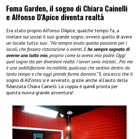
Foma Garden, il sogno di Chiara Cainelli
e Alfonso D’Apice diventa realtà
Era stato proprio Alfonso D’Apice, qualche tempo fa, a
rivelare sui social il suo grande sogno, ovvero quello di avere
un locale tutto suo:
“Ho sempre avuto questa passione per i
locali, che fossero ristorazione o eventi. E
ho sempre sognato di
averne uno tutto mio
, proprio come lo aveva mio padre. Oggi
quel sogno sta per diventare realtà. I lavori sono iniziati…Per me
è una soddisfazione incredibile, qualcosa che sentivo dentro da
tanto tempo e che oggi prende forma davvero.”
E ora ecco che il
sogno di Alfonso si è avverato, grazie anche all’aiuto della
fidanzata Chiara Cainelli. La coppia è quindi pronta per
questa nuova grande avventura!