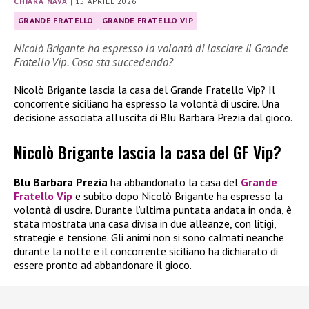
CHIARA NAVA
|
15 APRILE 2026
GRANDE FRATELLO
GRANDE FRATELLO VIP
Nicolò Brigante ha espresso la volontà di lasciare il Grande
Fratello Vip. Cosa sta succedendo?
Nicolò Brigante lascia la casa del Grande Fratello Vip? Il
concorrente siciliano ha espresso la volontà di uscire. Una
decisione associata all’uscita di Blu Barbara Prezia dal gioco.
Nicolò Brigante lascia la casa del GF Vip?
Blu Barbara Prezia
ha abbandonato la casa del
Grande
Fratello Vip
e subito dopo Nicolò Brigante ha espresso la
volontà di uscire. Durante l’ultima puntata andata in onda, è
stata mostrata una casa divisa in due alleanze, con litigi,
strategie e tensione. Gli animi non si sono calmati neanche
durante la notte e il concorrente siciliano ha dichiarato di
essere pronto ad abbandonare il gioco.