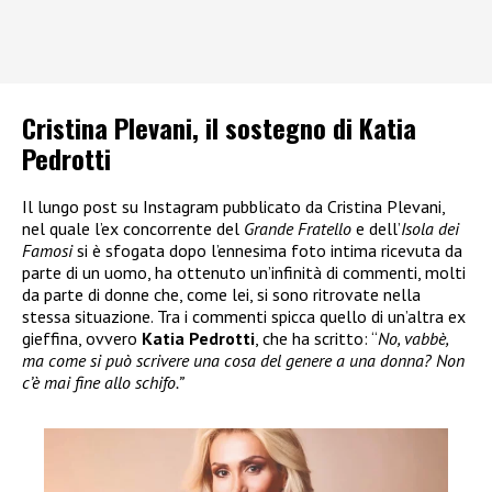
Cristina Plevani, il sostegno di Katia
Pedrotti
Il lungo post su Instagram pubblicato da Cristina Plevani,
nel quale l’ex concorrente del
Grande Fratello
e dell’
Isola dei
Famosi
si è sfogata dopo l’ennesima foto intima ricevuta da
parte di un uomo, ha ottenuto un’infinità di commenti, molti
da parte di donne che, come lei, si sono ritrovate nella
stessa situazione. Tra i commenti spicca quello di un’altra ex
gieffina, ovvero
Katia Pedrotti
, che ha scritto: “
No, vabbè,
ma come si può scrivere una cosa del genere a una donna? Non
c’è mai fine allo schifo.”