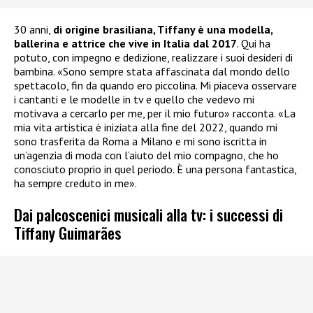
30 anni,
di origine brasiliana, Tiffany è una modella,
ballerina e attrice che vive in Italia dal 2017
. Qui ha
potuto, con impegno e dedizione, realizzare i suoi desideri di
bambina. «Sono sempre stata affascinata dal mondo dello
spettacolo, fin da quando ero piccolina. Mi piaceva osservare
i cantanti e le modelle in tv e quello che vedevo mi
motivava a cercarlo per me, per il mio futuro» racconta. «La
mia vita artistica è iniziata alla fine del 2022, quando mi
sono trasferita da Roma a Milano e mi sono iscritta in
un’agenzia di moda con l’aiuto del mio compagno, che ho
conosciuto proprio in quel periodo. È una persona fantastica,
ha sempre creduto in me».
Dai palcoscenici musicali alla tv: i successi di
Tiffany Guimarães