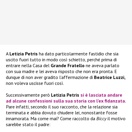
A
Letizia Petris
ha dato particolarmente fastidio che sia
uscito fuori tutto in modo così schietto, perché prima di
entrare nella Casa del
Grande Fratello
ne aveva parlato
con sua madre e lei aveva risposto che non era pronta. E
dunque di non aver gradito l’affermazione di
Beatrice Luzzi,
non voleva uscisse fuori così.
Successivamente però
Letizia Petris
si è lasciata andare
ad alcune confessioni sulla sua storia con l’ex fidanzata.
Pare infatti, secondo il suo racconto, che la relazione sia
terminata e abbia dovuto chiudere lei, nonostante fosse
innamorata. Ma come mai? Come raccolto da
Biccy
il motivo
sarebbe stato il padre: