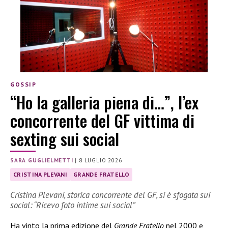
GOSSIP
“Ho la galleria piena di…”, l’ex
concorrente del GF vittima di
sexting sui social
SARA GUGLIELMETTI
|
8 LUGLIO 2026
CRISTINA PLEVANI
GRANDE FRATELLO
Cristina Plevani, storica concorrente del GF, si è sfogata sui
social: “Ricevo foto intime sui social”
Ha vinto la prima edizione del
Grande Fratello
nel 2000 e,