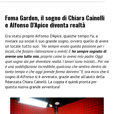
Foma Garden, il sogno di Chiara Cainelli
e Alfonso D’Apice diventa realtà
Era stato proprio Alfonso D’Apice, qualche tempo fa, a
rivelare sui social il suo grande sogno, ovvero quello di avere
un locale tutto suo:
“Ho sempre avuto questa passione per i
locali, che fossero ristorazione o eventi. E
ho sempre sognato di
averne uno tutto mio
, proprio come lo aveva mio padre. Oggi
quel sogno sta per diventare realtà. I lavori sono iniziati…Per me
è una soddisfazione incredibile, qualcosa che sentivo dentro da
tanto tempo e che oggi prende forma davvero.”
E ora ecco che il
sogno di Alfonso si è avverato, grazie anche all’aiuto della
fidanzata Chiara Cainelli. La coppia è quindi pronta per
questa nuova grande avventura!