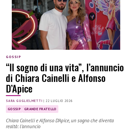
GOSSIP
“Il sogno di una vita”, l’annuncio
di Chiara Cainelli e Alfonso
D’Apice
SARA GUGLIELMETTI
|
22 LUGLIO 2026
GOSSIP
GRANDE FRATELLO
Chiara Cainelli e Alfonso D’Apice, un sogno che diventa
realtà: l’annuncio