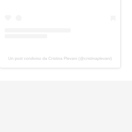
Un post condiviso da Cristina Plevani (@cristinaplevani)