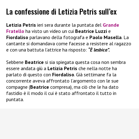
La confessione di Letizia Petris sull’ex
Letizia Petris
ieri sera durante la puntata del
Grande
Fratello
ha visto un video un cui
Beatrice Luzzi
e
Fiordaliso
parlavano della fotografa e
Paolo Masella
. La
cantante si domandava come facesse a resistere al ragazzo
e con una battuta l’attrice ha risposto:
“È lesbica”.
Sebbene
Beatrice
si sia spiegata questa cosa non sembra
essere andata giù a
Letizia Petris
che nella notte ha
parlato di questo con
Fiordaliso
. Già settimane fa la
concorrente aveva affrontato l’argomento con le sue
compagne (
Beatrice
compresa), ma ciò che le ha dato
fastidio è il modo il cui è stato affrontato il tutto in
puntata.