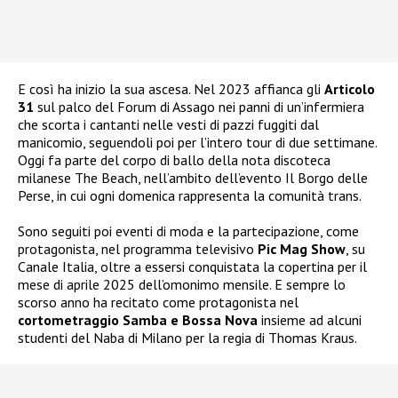
E così ha inizio la sua ascesa. Nel 2023 affianca gli
Articolo
31
sul palco del Forum di Assago nei panni di un’infermiera
che scorta i cantanti nelle vesti di pazzi fuggiti dal
manicomio, seguendoli poi per l’intero tour di due settimane.
Oggi fa parte del corpo di ballo della nota discoteca
milanese The Beach, nell’ambito dell’evento Il Borgo delle
Perse, in cui ogni domenica rappresenta la comunità trans.
Sono seguiti poi eventi di moda e la partecipazione, come
protagonista, nel programma televisivo
Pic Mag Show
, su
Canale Italia, oltre a essersi conquistata la copertina per il
mese di aprile 2025 dell’omonimo mensile. E sempre lo
scorso anno ha recitato come protagonista nel
cortometraggio Samba e Bossa Nova
insieme ad alcuni
studenti del Naba di Milano per la regia di Thomas Kraus.