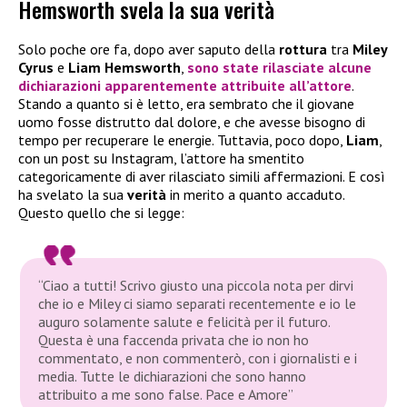
Hemsworth svela la sua verità
Solo poche ore fa, dopo aver saputo della
rottura
tra
Miley
Cyrus
e
Liam Hemsworth
,
sono state rilasciate alcune
dichiarazioni apparentemente attribuite all’attore
.
Stando a quanto si è letto, era sembrato che il giovane
uomo fosse distrutto dal dolore, e che avesse bisogno di
tempo per recuperare le energie. Tuttavia, poco dopo,
Liam
,
con un post su Instagram, l’attore ha smentito
categoricamente di aver rilasciato simili affermazioni. E così
ha svelato la sua
verità
in merito a quanto accaduto.
Questo quello che si legge:
“Ciao a tutti! Scrivo giusto una piccola nota per dirvi
che io e Miley ci siamo separati recentemente e io le
auguro solamente salute e felicità per il futuro.
Questa è una faccenda privata che io non ho
commentato, e non commenterò, con i giornalisti e i
media. Tutte le dichiarazioni che sono hanno
attribuito a me sono false. Pace e Amore”