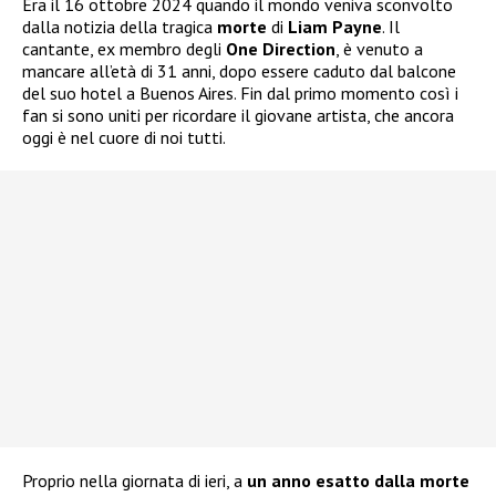
Era il 16 ottobre 2024 quando il mondo veniva sconvolto
dalla notizia della tragica
morte
di
Liam Payne
. Il
cantante, ex membro degli
One Direction
, è venuto a
mancare all’età di 31 anni, dopo essere caduto dal balcone
del suo hotel a Buenos Aires. Fin dal primo momento così i
fan si sono uniti per ricordare il giovane artista, che ancora
oggi è nel cuore di noi tutti.
Proprio nella giornata di ieri, a
un anno esatto dalla morte