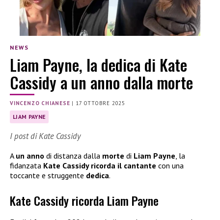
NEWS
Liam Payne, la dedica di Kate
Cassidy a un anno dalla morte
VINCENZO CHIANESE
|
17 OTTOBRE 2025
LIAM PAYNE
I post di Kate Cassidy
A
un anno
di distanza dalla
morte
di
Liam Payne
, la
fidanzata
Kate Cassidy ricorda il cantante
con una
toccante e struggente
dedica
.
Kate Cassidy ricorda Liam Payne