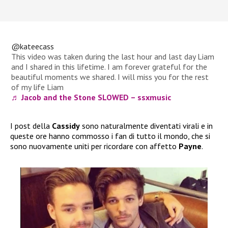
@kateecass
This video was taken during the last hour and last day Liam
and I shared in this lifetime. I am forever grateful for the
beautiful moments we shared. I will miss you for the rest
of my life Liam
♬ Jacob and the Stone SLOWED – ssxmusic
I post della
Cassidy
sono naturalmente diventati virali e in
queste ore hanno commosso i fan di tutto il mondo, che si
sono nuovamente uniti per ricordare con affetto
Payne
.