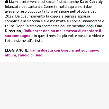
di Liam
, a intervenire sui social è stata anche
Kate Cassidy
,
fidanzata del cantante. Come in molti sapranno, i due
avevano reso pubblica la loro relazione nell’ottobre del
2022. Da quel momento la coppia è sempre apparsa
complice e in sintonia e si è mostrata sui social innamorata e
felice. Dopo la tragica scomparsa dell’ex membro degli
One
Direction
,
l’influencer non ha mai smesso di ricordare il
suo compagno
e in questi mesi ha più volte postato video e
foto insieme all’artista.
LEGGI ANCHE
:
Irama duetta con Giorgia nel suo nuovo
album, l’audio di Buio