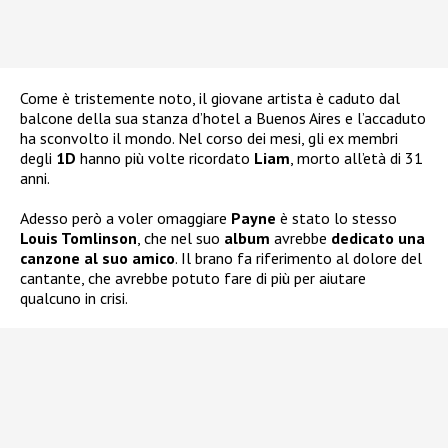
Come è tristemente noto, il giovane artista è caduto dal
balcone della sua stanza d’hotel a Buenos Aires e l’accaduto
ha sconvolto il mondo. Nel corso dei mesi, gli ex membri
degli
1D
hanno più volte ricordato
Liam
, morto all’età di 31
anni.
Adesso però a voler omaggiare
Payne
è stato lo stesso
Louis Tomlinson
, che nel suo
album
avrebbe
dedicato una
canzone al suo amico
. Il brano fa riferimento al dolore del
cantante, che avrebbe potuto fare di più per aiutare
qualcuno in crisi.