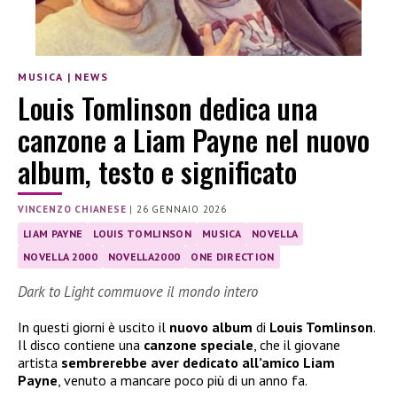
MUSICA
|
NEWS
Louis Tomlinson dedica una
canzone a Liam Payne nel nuovo
album, testo e significato
VINCENZO CHIANESE
|
26 GENNAIO 2026
LIAM PAYNE
LOUIS TOMLINSON
MUSICA
NOVELLA
NOVELLA 2000
NOVELLA2000
ONE DIRECTION
Dark to Light commuove il mondo intero
In questi giorni è uscito il
nuovo album
di
Louis Tomlinson
.
Il disco contiene una
canzone speciale
, che il giovane
artista
sembrerebbe aver dedicato all’amico Liam
Payne
, venuto a mancare poco più di un anno fa.