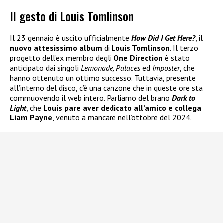
Il gesto di Louis Tomlinson
Il 23 gennaio è uscito ufficialmente
How Did I Get Here?
, il
nuovo attesissimo album
di
Louis Tomlinson
. Il terzo
progetto dell’ex membro degli
One Direction
è stato
anticipato dai singoli
Lemonade, Palaces
ed
Imposter
, che
hanno ottenuto un ottimo successo. Tuttavia, presente
all’interno del disco, c’è una canzone che in queste ore sta
commuovendo il web intero. Parliamo del brano
Dark to
Light
, che
Louis pare aver dedicato all’amico e collega
Liam Payne
, venuto a mancare nell’ottobre del 2024.