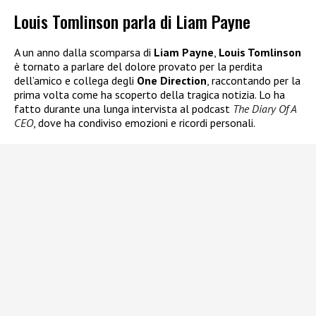
Louis Tomlinson parla di Liam Payne
A un anno dalla scomparsa di
Liam Payne
,
Louis Tomlinson
è tornato a parlare del dolore provato per la perdita
dell’amico e collega degli
One Direction
, raccontando per la
prima volta come ha scoperto della tragica notizia. Lo ha
fatto durante una lunga intervista al podcast
The Diary Of A
CEO
, dove ha condiviso emozioni e ricordi personali.