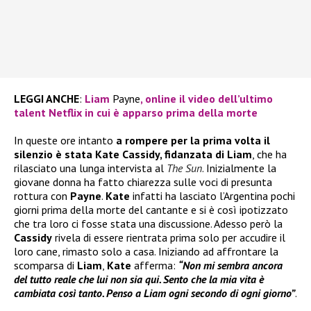
LEGGI ANCHE
:
Liam
Payne
, online il video dell’ultimo
talent Netflix in cui è apparso prima della morte
In queste ore intanto
a rompere per la prima volta il
silenzio è stata Kate Cassidy, fidanzata di Liam
, che ha
rilasciato una lunga intervista al
The Sun
. Inizialmente la
giovane donna ha fatto chiarezza sulle voci di presunta
rottura con
Payne
.
Kate
infatti ha lasciato l’Argentina pochi
giorni prima della morte del cantante e si è così ipotizzato
che tra loro ci fosse stata una discussione. Adesso però la
Cassidy
rivela di essere rientrata prima solo per accudire il
loro cane, rimasto solo a casa. Iniziando ad affrontare la
scomparsa di
Liam
,
Kate
afferma:
“Non mi sembra ancora
del tutto reale che lui non sia qui. Sento che la mia vita è
cambiata così tanto. Penso a Liam ogni secondo di ogni giorno”
.