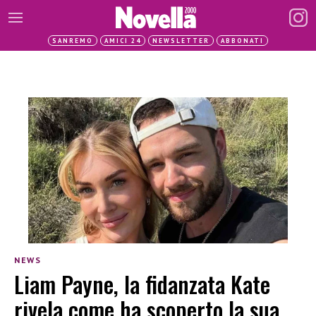
SANREMO
AMICI 24
NEWSLETTER
ABBONATI
NEWS
Liam Payne, la fidanzata Kate
rivela come ha scoperto la sua