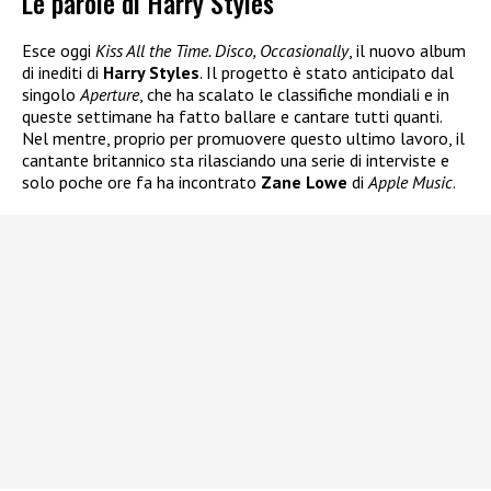
Le parole di Harry Styles
Esce oggi
Kiss All the Time. Disco, Occasionally
, il nuovo album
di inediti di
Harry Styles
. Il progetto è stato anticipato dal
singolo
Aperture
, che ha scalato le classifiche mondiali e in
queste settimane ha fatto ballare e cantare tutti quanti.
Nel mentre, proprio per promuovere questo ultimo lavoro, il
cantante britannico sta rilasciando una serie di interviste e
solo poche ore fa ha incontrato
Zane Lowe
di
Apple Music
.