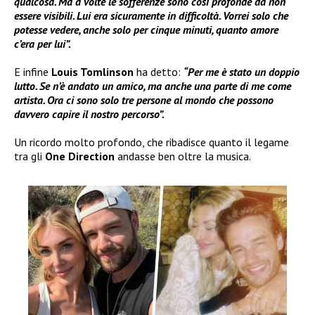
qualcosa. Ma a volte le sofferenze sono così profonde da non
essere visibili. Lui era sicuramente in difficoltà. Vorrei solo che
potesse vedere, anche solo per cinque minuti, quanto amore
c’era per lui”.
E infine
Louis Tomlinson
ha detto:
“Per me è stato un doppio
lutto. Se n’è andato un amico, ma anche una parte di me come
artista. Ora ci sono solo tre persone al mondo che possono
davvero capire il nostro percorso”.
Un ricordo molto profondo, che ribadisce quanto il legame
tra gli
One Direction
andasse ben oltre la musica.