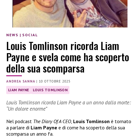
NEWS
|
SOCIAL
Louis Tomlinson ricorda Liam
Payne e svela come ha scoperto
della sua scomparsa
ANDREA SANNA
|
10 OTTOBRE 2025
LIAM PAYNE
LOUIS TOMLINSON
Louis Tomlinson ricorda Liam Payne a un anno dalla morte:
“Un dolore enorme”
Nel podcast
The Diary Of A CEO
,
Louis Tomlinson
è tornato
a parlare di
Liam Payne
e di come ha scoperto della sua
scomparsa un anno fa.