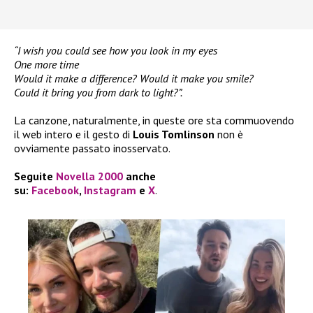
“I wish you could see how you look in my eyes
One more time
Would it make a difference? Would it make you smile?
Could it bring you from dark to light?”.
La canzone, naturalmente, in queste ore sta commuovendo
il web intero e il gesto di
Louis Tomlinson
non è
ovviamente passato inosservato.
Seguite
Novella 2000
anche
su:
Facebook
,
Instagram
e
X
.