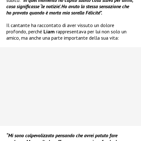
subito.
“In quel momento ho capito subito cosa stava per dirmi,
cosa significasse ‘le notizie’. Ho avuto la stessa sensazione che
ho provato quando è morta mia sorella Félicité”.
Il cantante ha raccontato di aver vissuto un dolore
profondo, perché
Liam
rappresentava per lui non solo un
amico, ma anche una parte importante della sua vita:
“Mi sono colpevolizzato pensando che avrei potuto fare