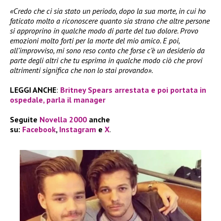
«Credo che ci sia stato un periodo, dopo la sua morte, in cui ho
faticato molto a riconoscere quanto sia strano che altre persone
si approprino in qualche modo di parte del tuo dolore. Provo
emozioni molto forti per la morte del mio amico. E poi,
all’improvviso, mi sono reso conto che forse c’è un desiderio da
parte degli altri che tu esprima in qualche modo ciò che provi
altrimenti significa che non lo stai provando».
LEGGI ANCHE
:
Britney Spears arrestata e poi portata in
ospedale, parla il manager
Seguite
Novella 2000
anche
su:
Facebook
,
Instagram
e
X
.