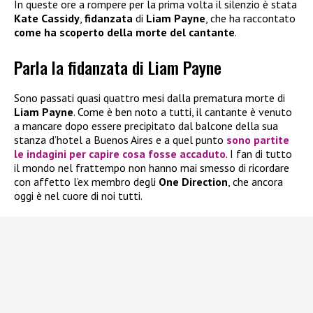
In queste ore a rompere per la prima volta il silenzio è stata
Kate Cassidy
,
fidanzata
di
Liam Payne
, che ha raccontato
come ha scoperto della morte del cantante
.
Parla la fidanzata di Liam Payne
Sono passati quasi quattro mesi dalla prematura morte di
Liam Payne
. Come è ben noto a tutti, il cantante è venuto
a mancare dopo essere precipitato dal balcone della sua
stanza d’hotel a Buenos Aires e a quel punto
sono partite
le indagini per capire cosa fosse accaduto
. I fan di tutto
il mondo nel frattempo non hanno mai smesso di ricordare
con affetto l’ex membro degli
One Direction
, che ancora
oggi è nel cuore di noi tutti.