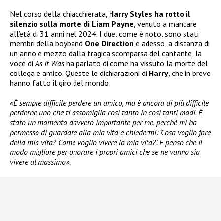
Nel corso della chiacchierata,
Harry Styles ha rotto il
silenzio sulla morte di Liam Payne
, venuto a mancare
all’età di 31 anni nel 2024. I due, come è noto, sono stati
membri della boyband
One Direction
e adesso, a distanza di
un anno e mezzo dalla tragica scomparsa del cantante, la
voce di
As It Was
ha parlato di come ha vissuto la morte del
collega e amico. Queste le dichiarazioni di
Harry
, che in breve
hanno fatto il giro del mondo:
«È sempre difficile perdere un amico, ma è ancora di più difficile
perderne uno che ti assomiglia così tanto in così tanti modi. È
stato un momento davvero importante per me, perché mi ha
permesso di guardare alla mia vita e chiedermi: ‘Cosa voglio fare
della mia vita? Come voglio vivere la mia vita?’. E penso che il
modo migliore per onorare i propri amici che se ne vanno sia
vivere al massimo».