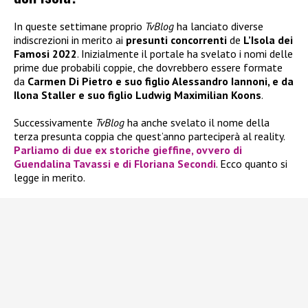
In queste settimane proprio
TvBlog
ha lanciato diverse
indiscrezioni in merito ai
presunti concorrenti
de
L’Isola dei
Famosi 2022
. Inizialmente il portale ha svelato i nomi delle
prime due probabili coppie, che dovrebbero essere formate
da
Carmen Di Pietro e suo figlio Alessandro Iannoni, e da
Ilona Staller e suo figlio Ludwig Maximilian Koons
.
Successivamente
TvBlog
ha anche svelato il nome della
terza presunta coppia che quest’anno parteciperà al reality.
Parliamo di due ex storiche gieffine, ovvero di
Guendalina Tavassi
e di
Floriana Secondi
. Ecco quanto si
legge in merito.