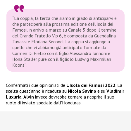
“La coppia, la terza che siamo in grado di anticiparvi e
che parteciperà alla prossima edizione dell’Isola dei
Famosi, in arrivo a marzo su Canale 5 dopo il termine
del Grande Fratello Vip 6, è composta da Guendalina
Tavassi e Floriana Secondi. La coppia si aggiunge a
quelle che vi abbiamo già anticipato formate da
Carmen Di Pietro con il figlio Alessandro Iannoni e
Ilona Staller pure con il figliolo Ludwig Maximilian
Koons”.
Confermati i due opinionisti de
L’Isola dei Famosi 2022
. La
scelta quest’anno è ricaduta su
Nicola Savino
e su
Vladimir
Luxuria
.
Alvin
invece dovrebbe tornare a ricoprire il suo
ruolo di inviato speciale dall’Honduras.