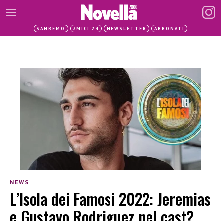
SANREMO
AMICI 24
NEWSLETTER
ABBONATI
NEWS
L’Isola dei Famosi 2022: Jeremias
e Gustavo Rodriguez nel cast?