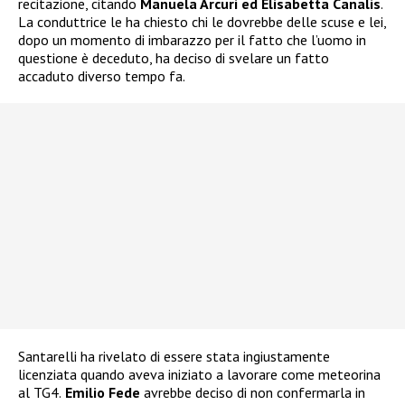
recitazione, citando
Manuela Arcuri ed Elisabetta Canalis
.
La conduttrice le ha chiesto chi le dovrebbe delle scuse e lei,
dopo un momento di imbarazzo per il fatto che l’uomo in
questione è deceduto, ha deciso di svelare un fatto
accaduto diverso tempo fa.
Santarelli ha rivelato di essere stata ingiustamente
licenziata quando aveva iniziato a lavorare come meteorina
al TG4.
Emilio Fede
avrebbe deciso di non confermarla in