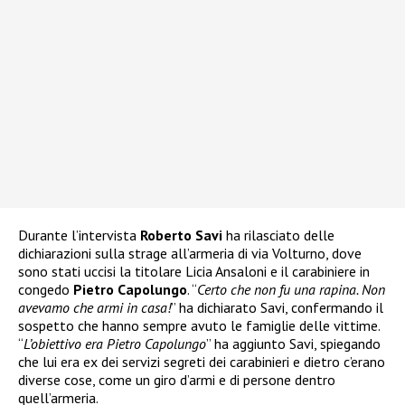
Durante l’intervista
Roberto Savi
ha rilasciato delle
dichiarazioni sulla strage all’armeria di via Volturno, dove
sono stati uccisi la titolare Licia Ansaloni e il carabiniere in
congedo
Pietro Capolungo
. “
Certo che non fu una rapina. Non
avevamo che armi in casa!
” ha dichiarato Savi, confermando il
sospetto che hanno sempre avuto le famiglie delle vittime.
“
L’obiettivo era Pietro Capolungo
” ha aggiunto Savi, spiegando
che lui era ex dei servizi segreti dei carabinieri e dietro c’erano
diverse cose, come un giro d’armi e di persone dentro
quell’armeria.