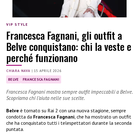
VIP STYLE
Francesca Fagnani, gli outfit a
Belve conquistano: chi la veste e
perché funzionano
CHIARA NAVA
|
15 APRILE 2026
BELVE
FRANCESCA FAGNANI
Francesca Fagnani mostra sempre outfit impeccabili a Belve.
Scopriamo chi l’aiuta nelle sue scelte.
Belve
è tornato su Rai 2 con una nuova stagione, sempre
condotta da
Francesca Fagnani
, che ha mostrato un outfit
che ha conquistato tutti i telespettatori durante la seconda
puntata.