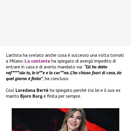
L’artista ha svelato anche cosa è successo una volta tornati
a Milano.
La cantante
ha spiegato di avergli impedito di
entrare in casa e di averlo mandato via:
“Gli ho detto
vaf****ulo tu, le tr**e e la coc**na. L’ho chiuso fuori di casa, da
quel giorno è finita”
, ha concluso.
Così
Loredana Bertè
ha spiegato perché tra lei e il suo ex
marito
Bjorn Borg
è finita per sempre.