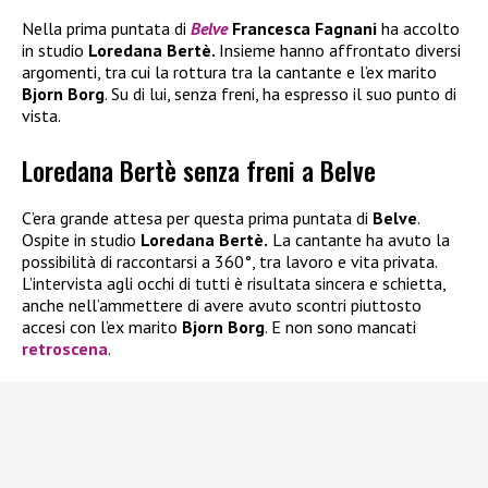
Nella prima puntata di
Belve
Francesca Fagnani
ha accolto
in studio
Loredana Bertè.
Insieme hanno affrontato diversi
argomenti, tra cui la rottura tra la cantante e l’ex marito
Bjorn Borg
. Su di lui, senza freni, ha espresso il suo punto di
vista.
Loredana Bertè senza freni a Belve
C’era grande attesa per questa prima puntata di
Belve
.
Ospite in studio
Loredana Bertè.
La cantante ha avuto la
possibilità di raccontarsi a 360°, tra lavoro e vita privata.
L’intervista agli occhi di tutti è risultata sincera e schietta,
anche nell’ammettere di avere avuto scontri piuttosto
accesi con l’ex marito
Bjorn Borg
. E non sono mancati
retroscena
.