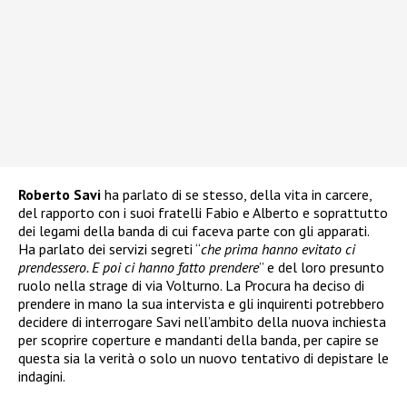
Roberto Savi
ha parlato di se stesso, della vita in carcere,
del rapporto con i suoi fratelli Fabio e Alberto e soprattutto
dei legami della banda di cui faceva parte con gli apparati.
Ha parlato dei servizi segreti “
che prima hanno evitato ci
prendessero. E poi ci hanno fatto prendere
” e del loro presunto
ruolo nella strage di via Volturno. La Procura ha deciso di
prendere in mano la sua intervista e gli inquirenti potrebbero
decidere di interrogare Savi nell’ambito della nuova inchiesta
per scoprire coperture e mandanti della banda, per capire se
questa sia la verità o solo un nuovo tentativo di depistare le
indagini.