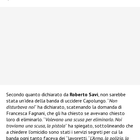
Secondo quanto dichiarato da
Roberto Savi
, non sarebbe
stata un’idea della banda di uccidere Capolungo. “
Non
disturbava noi
” ha dichiarato, scatenando la domanda di
Francesca Fagnani, che gli ha chiesto se avevano chiesto
loro di eliminarlo. “
Volevano una scusa per eliminarlo. Noi
troviamo una scusa, la pistola
” ha spiegato, sottolineando che
a chiedere l’omicidio sono stati i servizi segreti per cui la
banda ogni tanto faceva dei “lavoretti. “
L’Arma, la polizia, la