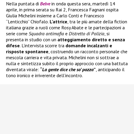
Nella puntata di
Belve
in onda questa sera, martedì 14
aprile, in prima serata su Rai 2, Francesca Fagnani ospita
Giulia Michelini insieme a Carlo Conti e Francesco
“Lenticchio” Chiofalo.
L’attrice
, tra le più amate della fiction
italiana grazie a ruoli come Rosy Abate e le partecipazioni a
serie come
Squadra antimafia
e
Distretto di Polizia
, si
presenta in studio con un
atteggiamento diretto e senza
difese
. L’intervista scorre tra
domande incalzanti e
risposte spontanee
, costruendo un racconto personale che
mescola carriera e vita privata. Michelini non si sottrae a
nulla e sintetizza subito il proprio approccio con una battuta
diventata virale:
“
La gente dice che so’ pazza
”
, anticipando il
tono ironico e irriverente dell’incontro.