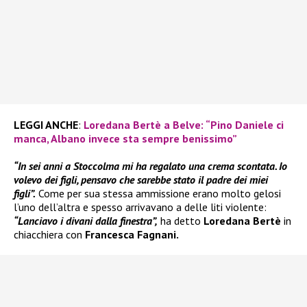
LEGGI ANCHE
:
Loredana Bertè a Belve: “Pino Daniele ci
manca, Albano invece sta sempre benissimo”
“In sei anni a Stoccolma mi ha regalato una crema scontata. Io
volevo dei figli, pensavo che sarebbe stato il padre dei miei
figli”.
Come per sua stessa ammissione erano molto gelosi
l’uno dell’altra e spesso arrivavano a delle liti violente:
“Lanciavo i divani dalla finestra”,
ha detto
Loredana Bertè
in
chiacchiera con
Francesca Fagnani.