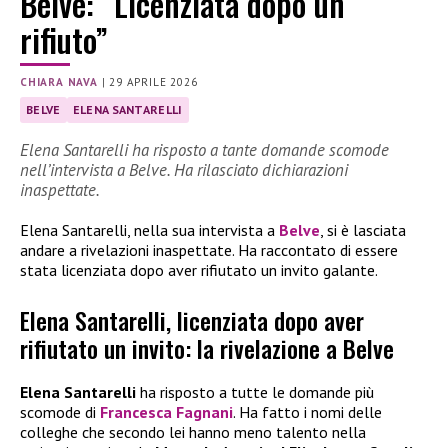
Belve: “Licenziata dopo un
rifiuto”
CHIARA NAVA
|
29 APRILE 2026
BELVE
ELENA SANTARELLI
Elena Santarelli ha risposto a tante domande scomode
nell’intervista a Belve. Ha rilasciato dichiarazioni
inaspettate.
Elena Santarelli, nella sua intervista a
Belve
, si è lasciata
andare a rivelazioni inaspettate. Ha raccontato di essere
stata licenziata dopo aver rifiutato un invito galante.
Elena Santarelli, licenziata dopo aver
rifiutato un invito: la rivelazione a Belve
Elena Santarelli
ha risposto a tutte le domande più
scomode di
Francesca Fagnani
. Ha fatto i nomi delle
colleghe che secondo lei hanno meno talento nella