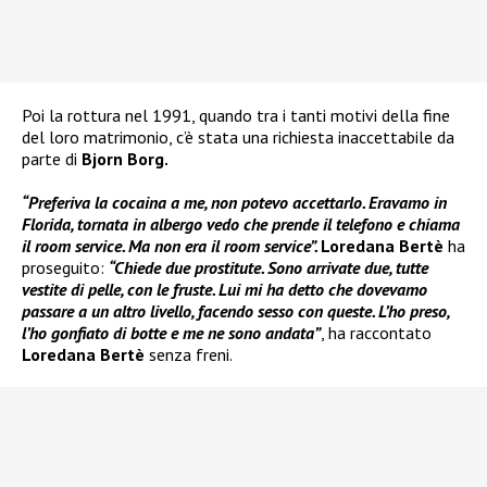
Poi la rottura nel 1991, quando tra i tanti motivi della fine
del loro matrimonio, c’è stata una richiesta inaccettabile da
parte di
Bjorn Borg.
“Preferiva la cocaina a me, non potevo accettarlo. Eravamo in
Florida, tornata in albergo vedo che prende il telefono e chiama
il room service. Ma non era il room service”.
Loredana Bertè
ha
proseguito:
“Chiede due prostitute. Sono arrivate due, tutte
vestite di pelle, con le fruste. Lui mi ha detto che dovevamo
passare a un altro livello, facendo sesso con queste. L’ho preso,
l’ho gonfiato di botte e me ne sono andata”
, ha raccontato
Loredana Bertè
senza freni.