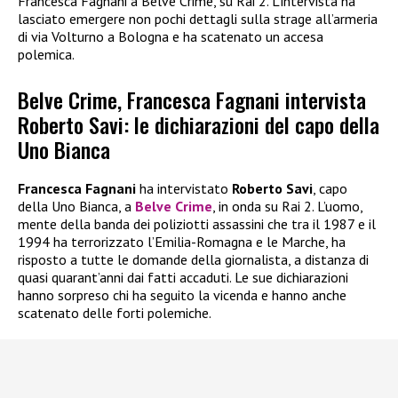
Francesca Fagnani a Belve Crime, su Rai 2. L’intervista ha
lasciato emergere non pochi dettagli sulla strage all’armeria
di via Volturno a Bologna e ha scatenato un accesa
polemica.
Belve Crime, Francesca Fagnani intervista
Roberto Savi: le dichiarazioni del capo della
Uno Bianca
Francesca Fagnani
ha intervistato
Roberto Savi
, capo
della Uno Bianca, a
Belve Crime
, in onda su Rai 2. L’uomo,
mente della banda dei poliziotti assassini che tra il 1987 e il
1994 ha terrorizzato l’Emilia-Romagna e le Marche, ha
risposto a tutte le domande della giornalista, a distanza di
quasi quarant’anni dai fatti accaduti. Le sue dichiarazioni
hanno sorpreso chi ha seguito la vicenda e hanno anche
scatenato delle forti polemiche.