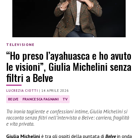
TELEVISIONE
“Ho preso l’ayahuasca e ho avuto
le visioni”, Giulia Michelini senza
filtri a Belve
LUCREZIA CIOTTI
|
14 APRILE 2026
BELVE
FRANCESCA FAGNANI
TV
Tra ironia tagliente e confessioni intime, Giulia Michelini si
racconta senza filtri nell’intervista a Belve: carriera, fragilità
e vita privata.
Giulia Michelini
è tra gli ospiti della puntata di
Belve
in onda