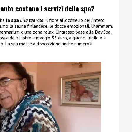
anto costano i servizi della spa?
che
la spa
E’ la tua vita
,
il fiore all’occhiello dell’intero
roviamo la sauna finlandese, le docce emozionali, l’hammam,
hermarium e una zona relax. L’ingresso base alla Day Spa,
osta da ottobre a maggio 35 euro, a giugno, luglio e a
o. La spa mette a disposizione anche numerosi