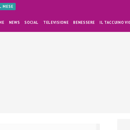
AL MESE
ME
NEWS
SOCIAL
TELEVISIONE
BENESSERE
IL TACCUINO VI