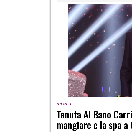
GOSSIP
Tenuta Al Bano Carri
mangiare e la spa a 