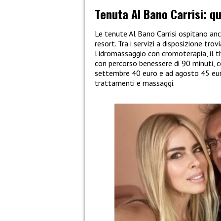
Tenuta Al Bano Carrisi: qu
Le tenute Al Bano Carrisi ospitano an
resort. Tra i servizi a disposizione t
l’idromassaggio con cromoterapia, il t
con percorso benessere di 90 minuti, c
settembre 40 euro e ad agosto 45 eur
trattamenti e massaggi.