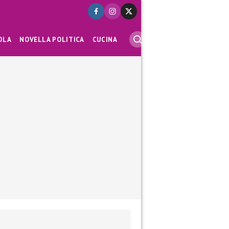
OLA
NOVELLA POLITICA
CUCINA