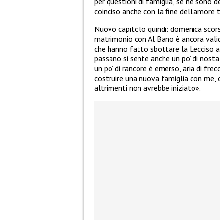
per questioni di famiglia, se ne sono d
coinciso anche con la fine dell’amore 
Nuovo capitolo quindi: domenica scor
matrimonio con Al Bano è ancora valid
che hanno fatto sbottare la Lecciso 
passano si sente anche un po’ di nostal
un po’ di rancore è emerso, aria di fre
costruire una nuova famiglia con me, 
altrimenti non avrebbe iniziato».