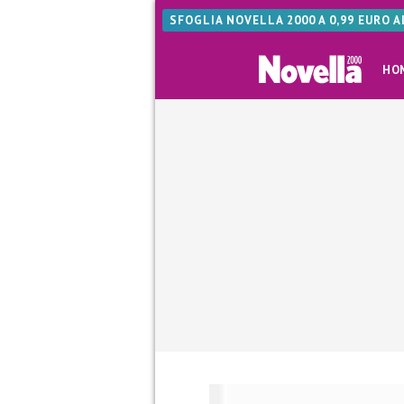
SFOGLIA NOVELLA 2000 A 0,99 EURO 
HO