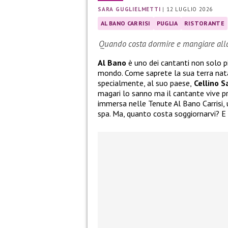
SARA GUGLIELMETTI
|
12 LUGLIO 2026
AL BANO CARRISI
PUGLIA
RISTORANTE
Quando costa dormire e mangiare alla 
Al Bano
è uno dei cantanti non solo pi
mondo. Come saprete la sua terra natal
specialmente, al suo paese,
Cellino S
magari lo sanno ma il cantante vive pr
immersa nelle Tenute Al Bano Carrisi,
spa. Ma, quanto costa soggiornarvi? E