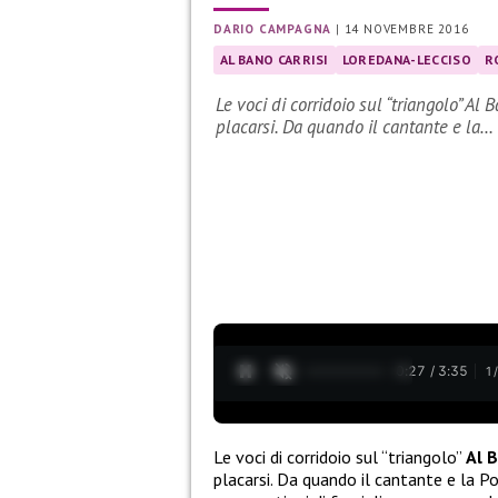
DARIO CAMPAGNA
|
14 NOVEMBRE 2016
AL BANO CARRISI
LOREDANA-LECCISO
R
Le voci di corridoio sul “triangolo”
placarsi. Da quando il cantante e la…
0:28 / 3:35
1
Le voci di corridoio sul “triangolo”
Al 
placarsi. Da quando il cantante e la P