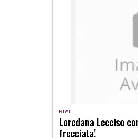
NEWS
Loredana Lecciso co
frecciata!