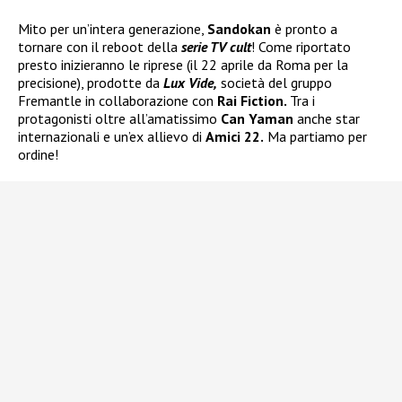
Mito per un’intera generazione,
Sandokan
è pronto a
tornare con il reboot della
serie TV cult
! Come riportato
presto inizieranno le riprese (il 22 aprile da Roma per la
precisione), prodotte da
Lux Vide,
società del gruppo
Fremantle in collaborazione con
Rai Fiction.
Tra i
protagonisti oltre all’amatissimo
Can Yaman
anche star
internazionali e un’ex allievo di
Amici 22.
Ma partiamo per
ordine!