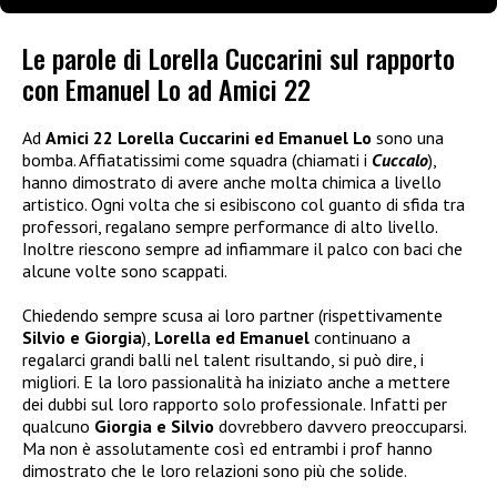
Le parole di Lorella Cuccarini sul rapporto
con Emanuel Lo ad Amici 22
Ad
Amici 22 Lorella Cuccarini ed Emanuel Lo
sono una
bomba. Affiatatissimi come squadra (chiamati i
Cuccalo
),
hanno dimostrato di avere anche molta chimica a livello
artistico. Ogni volta che si esibiscono col guanto di sfida tra
professori, regalano sempre performance di alto livello.
Inoltre riescono sempre ad infiammare il palco con baci che
alcune volte sono scappati.
Chiedendo sempre scusa ai loro partner (rispettivamente
Silvio e Giorgia
),
Lorella ed Emanuel
continuano a
regalarci grandi balli nel talent risultando, si può dire, i
migliori. E la loro passionalità ha iniziato anche a mettere
dei dubbi sul loro rapporto solo professionale. Infatti per
qualcuno
Giorgia e Silvio
dovrebbero davvero preoccuparsi.
Ma non è assolutamente così ed entrambi i prof hanno
dimostrato che le loro relazioni sono più che solide.