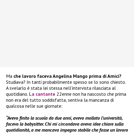
Ma
che lavoro faceva Angelina Mango prima di Amici?
Studiava? In tanti probabilmente spesso se lo sono chiesto.
A svelarlo è stata lei stessa nell’intervista rilasciata al
quotidiano.
La cantante
22enne non ha nascosto che prima
non era del tutto soddisfatta, sentiva la mancanza di
qualcosa nelle sue giornate:
“Avevo finito la scuola da due anni, avevo mollato l’università,
facevo la babysitter. Chi mi circondava aveva idee chiare sulla
quotidianità, a me mancava impegno stabile che fosse un lavoro