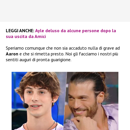
LEGGI ANCHE:
Ayle deluso da alcune persone dopo la
sua uscita da Amici
Speriamo comunque che non sia accaduto nulla di grave ad
Aaron
e che si rimetta presto. Noi gli facciamo i nostri più
sentiti auguri di pronta guarigione.