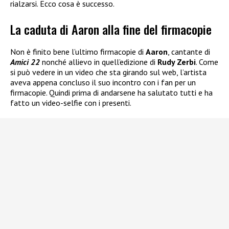
rialzarsi. Ecco cosa è successo.
La caduta di Aaron alla fine del firmacopie
Non è finito bene l’ultimo firmacopie di
Aaron
, cantante di
Amici 22
nonché allievo in quell’edizione di
Rudy Zerbi
. Come
si può vedere in un video che sta girando sul web, l’artista
aveva appena concluso il suo incontro con i fan per un
firmacopie. Quindi prima di andarsene ha salutato tutti e ha
fatto un video-selfie con i presenti.