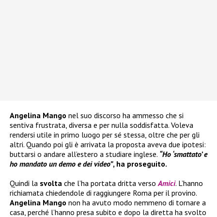
Angelina Mango
nel suo discorso ha ammesso che si
sentiva frustrata, diversa e per nulla soddisfatta. Voleva
rendersi utile in primo luogo per sé stessa, oltre che per gli
altri. Quando poi gli è arrivata la proposta aveva due ipotesi:
buttarsi o andare all’estero a studiare inglese.
“Ho ‘smattato’ e
ho mandato un demo e dei video”
, ha proseguito.
Quindi la
svolta
che l’ha portata dritta verso
Amici
. L’hanno
richiamata chiedendole di raggiungere Roma per il provino.
Angelina Mango
non ha avuto modo nemmeno di tornare a
casa, perché l’hanno presa subito e dopo la diretta ha svolto