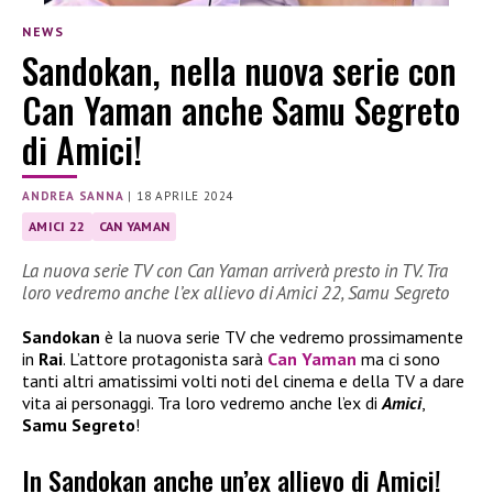
NEWS
Sandokan, nella nuova serie con
Can Yaman anche Samu Segreto
di Amici!
ANDREA SANNA
|
18 APRILE 2024
AMICI 22
CAN YAMAN
La nuova serie TV con Can Yaman arriverà presto in TV. Tra
loro vedremo anche l’ex allievo di Amici 22, Samu Segreto
Sandokan
è la nuova serie TV che vedremo prossimamente
in
Rai
. L’attore protagonista sarà
Can Yaman
ma ci sono
tanti altri amatissimi volti noti del cinema e della TV a dare
vita ai personaggi. Tra loro vedremo anche l’ex di
Amici
,
Samu Segreto
!
In Sandokan anche un’ex allievo di Amici!