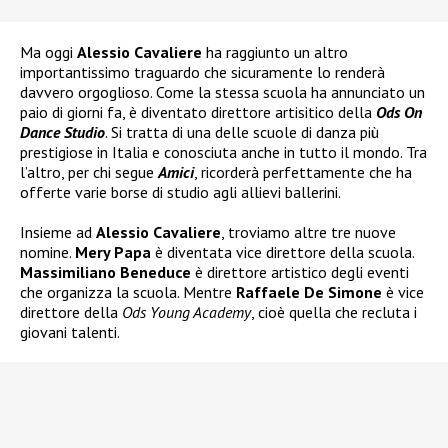
Ma oggi
Alessio Cavaliere
ha raggiunto un altro
importantissimo traguardo che sicuramente lo renderà
davvero orgoglioso. Come la stessa scuola ha annunciato un
paio di giorni fa, è diventato direttore artisitico della
Ods On
Dance Studio
. Si tratta di una delle scuole di danza più
prestigiose in Italia e conosciuta anche in tutto il mondo. Tra
l’altro, per chi segue
Amici
, ricorderà perfettamente che ha
offerte varie borse di studio agli allievi ballerini.
Insieme ad
Alessio Cavaliere
, troviamo altre tre nuove
nomine.
Mery Papa
è diventata vice direttore della scuola.
Massimiliano Beneduce
è direttore artistico degli eventi
che organizza la scuola. Mentre
Raffaele De Simone
è vice
direttore della
Ods Young Academy
, cioè quella che recluta i
giovani talenti.