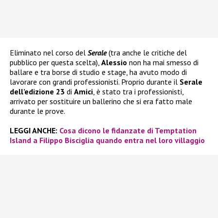
Eliminato nel corso del
Serale
(tra anche le critiche del
pubblico per questa scelta),
Alessio
non ha mai smesso di
ballare e tra borse di studio e stage, ha avuto modo di
lavorare con grandi professionisti. Proprio durante il
Serale
dell’edizione 23
di
Amici
, è stato tra i professionisti,
arrivato per sostituire un ballerino che si era fatto male
durante le prove.
LEGGI ANCHE:
Cosa dicono le fidanzate di Temptation
Island a Filippo Bisciglia quando entra nel loro villaggio