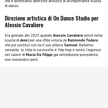
che è diventanto direttore artistico di un’importante scuola
di danza.
Direzione artistica di On Dance Studio per
Alessio Cavaliere
Era gennaio del 2023 quando
Alessio Cavaliere
arrivò nella
scuola di
Amici
per una sfida voluta da
Raimondo Todaro
che poi sostituì con lui il suo allievo
Samuel
. Ballerino
versatile, lo stile in cui eccelle è l’hip-hop e tentò l’ingresso
nel talent di
Maria De Filipp
i già nell’edizione precedente,
non riuscendoci però.