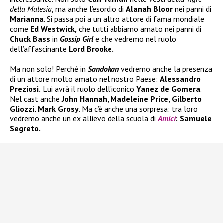
della Malesia
, ma anche l’esordio di
Alanah Bloor
nei panni di
Marianna
. Si passa poi a un altro attore di fama mondiale
come
Ed Westwick,
che tutti abbiamo amato nei panni di
Chuck Bass
in
Gossip Girl
e che vedremo nel ruolo
dell’affascinante
Lord Brooke.
Ma non solo! Perché in
Sandokan
vedremo anche la presenza
di un attore molto amato nel nostro Paese:
Alessandro
Preziosi.
Lui avrà il ruolo dell’iconico
Yanez de Gomera
.
Nel cast anche
John Hannah, Madeleine Price, Gilberto
Gliozzi, Mark Grosy
. Ma c’è anche una sorpresa: tra loro
vedremo anche un ex allievo della scuola di
Amici
: Samuele
Segreto.