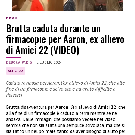
NEWS
Brutta caduta durante un
firmacopie per Aaron, ex allievo
di Amici 22 (VIDEO)
DEBORA PARIGI
|
2 LUGLIO 2024
AMICI 22
Caduta rovinosa per Aaron, l’ex allievo di Amici 22, che alla
fine di un firmacopie è scivolato e ha avuto difficiltà a
rialzarsi
Brutta disavventura per
Aaron
, l’ex allievo di
Amici 22
, che
alla fine di un firmacopie è caduto a terra mentre se ne
andava. Dalle immagini che possiamo vedere nel video,
sembra che non sia stata una semplice scivolata, ma che si
sia fatto un bel po’ male tanto da aver bisogno di aiuto per