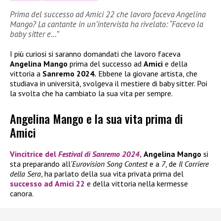
Prima del successo ad Amici 22 che lavoro faceva Angelina
Mango? La cantante in un’intervista ha rivelato: “Facevo la
baby sitter e…”
I più curiosi si saranno domandati che lavoro faceva
Angelina Mango
prima del successo ad
Amici
e della
vittoria a
Sanremo 2024.
Ebbene la giovane artista, che
studiava in università, svolgeva il mestiere di baby sitter. Poi
la svolta che ha cambiato la sua vita per sempre.
Angelina Mango e la sua vita prima di
Amici
Vincitrice del
Festival di Sanremo 2024
,
Angelina Mango
si
sta preparando all
‘Eurovision Song Contest
e a
7
, de
Il Corriere
della Sera
, ha parlato della sua vita privata prima del
successo ad
Amici 22
e della vittoria nella kermesse
canora.