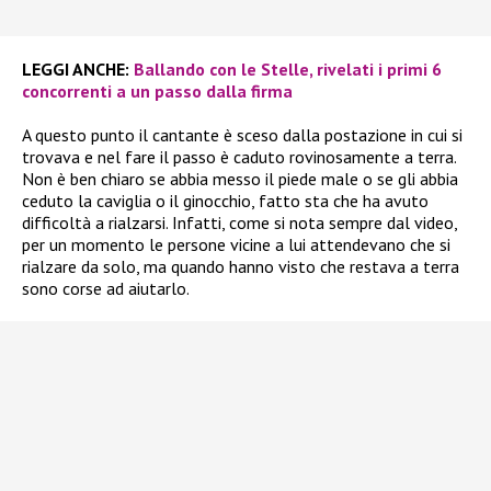
LEGGI ANCHE:
Ballando con le Stelle, rivelati i primi 6
concorrenti a un passo dalla firma
A questo punto il cantante è sceso dalla postazione in cui si
trovava e nel fare il passo è caduto rovinosamente a terra.
Non è ben chiaro se abbia messo il piede male o se gli abbia
ceduto la caviglia o il ginocchio, fatto sta che ha avuto
difficoltà a rialzarsi. Infatti, come si nota sempre dal video,
per un momento le persone vicine a lui attendevano che si
rialzare da solo, ma quando hanno visto che restava a terra
sono corse ad aiutarlo.