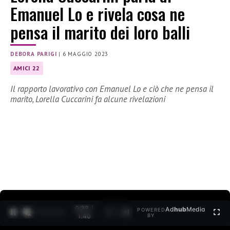
Emanuel Lo e rivela cosa ne
pensa il marito dei loro balli
DEBORA PARIGI
|
6 MAGGIO 2023
AMICI 22
Il rapporto lavorativo con Emanuel Lo e ciò che ne pensa il
marito, Lorella Cuccarini fa alcune rivelazioni
0:30 /
Ad
hub
Media
POWERED
1
/
2
1:40
BY