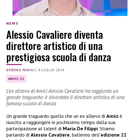
NEWS
Alessio Cavaliere diventa
direttore artistico di una
prestigiosa scuola di danza
DEBORA PARIGI
|
9 LUGLIO 2024
AMICI 22
L’ex allievo di Amici Alessio Cavaliere ha raggiunto un
grande traguardo: è diventato il direttore artistico di una
famosa scuola di danza
Un grande traguardo quello che un ex allievo di
Amici
è
riuscito a raggiungere in pochissimo tempo dalla sua
partecipazione al talent di
Maria De Filippi
. Stiamo
parlando di
Alessio Cavaliere
, ballerino dell’
edizione 22