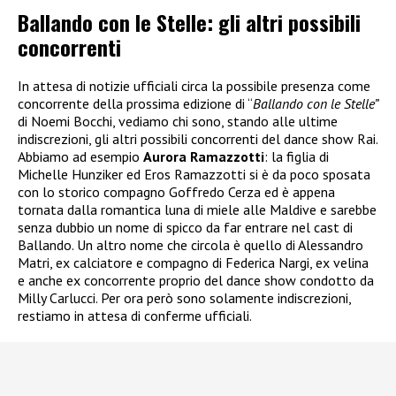
Ballando con le Stelle: gli altri possibili
concorrenti
In attesa di notizie ufficiali circa la possibile presenza come
concorrente della prossima edizione di “
Ballando con le Stelle”
di Noemi Bocchi, vediamo chi sono, stando alle ultime
indiscrezioni, gli altri possibili concorrenti del dance show Rai.
Abbiamo ad esempio
Aurora Ramazzotti
: la figlia di
Michelle Hunziker ed Eros Ramazzotti si è da poco sposata
con lo storico compagno Goffredo Cerza ed è appena
tornata dalla romantica luna di miele alle Maldive e sarebbe
senza dubbio un nome di spicco da far entrare nel cast di
Ballando. Un altro nome che circola è quello di Alessandro
Matri, ex calciatore e compagno di Federica Nargi, ex velina
e anche ex concorrente proprio del dance show condotto da
Milly Carlucci. Per ora però sono solamente indiscrezioni,
restiamo in attesa di conferme ufficiali.