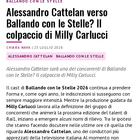
BALLANDO CON LE STELLE
Alessandro Cattelan verso
Ballando con le Stelle? Il
colpaccio di Milly Carlucci
CHIARA NAVA
|
23 LUGLIO 2026
ALESSANDRO CATTELAN
BALLANDO CON LE STELLE
Alessandro Cattelan sarà uno dei concorrenti di Ballando
con le Stelle? Il colpaccio di Milly Carlucci.
Il cast di
Ballando con le Stelle 2026
continua a prendere
forma e, come ogni anno, le indiscrezioni si susseguono con
sempre maggiore intensità. Mentre la produzione guidata da
Milly Carlucci
lavora alla definizione del gruppo di
concorrenti che animerà la prossima edizione del talent di
Rai1, iniziano a emergere alcuni nomi di rilievo. Tra le ipotesi
che stanno facendo discutere nelle ultime ore c’è quella che
riguarda
Alessandro Cattelan
, uno dei conduttori più
apprezzati della televisione italiana. Al momento non