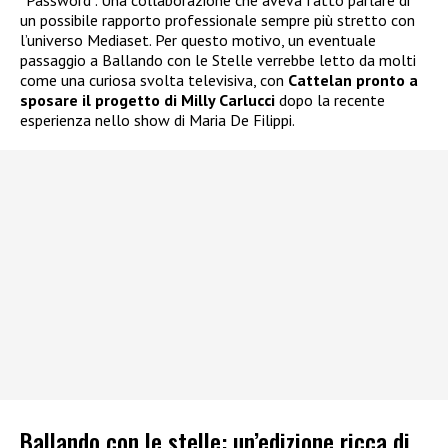
“Password”. Una collaborazione che aveva fatto parlare di
un possibile rapporto professionale sempre più stretto con
l’universo Mediaset. Per questo motivo, un eventuale
passaggio a Ballando con le Stelle verrebbe letto da molti
come una curiosa svolta televisiva, con
Cattelan pronto a
sposare il progetto di Milly Carlucci
dopo la recente
esperienza nello show di Maria De Filippi.
Ballando con le stelle: un’edizione ricca di