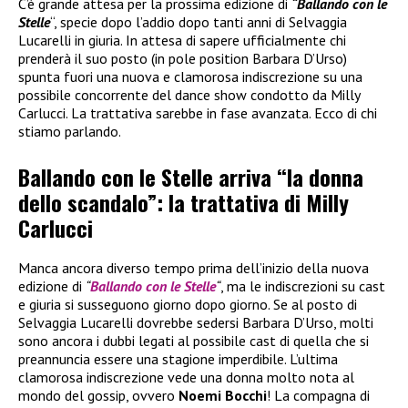
C’è grande attesa per la prossima edizione di
“Ballando con le
Stelle
“, specie dopo l’addio dopo tanti anni di Selvaggia
Lucarelli in giuria. In attesa di sapere ufficialmente chi
prenderà il suo posto (in pole position Barbara D’Urso)
spunta fuori una nuova e clamorosa indiscrezione su una
possibile concorrente del dance show condotto da Milly
Carlucci. La trattativa sarebbe in fase avanzata. Ecco di chi
stiamo parlando.
Ballando con le Stelle arriva “la donna
dello scandalo”: la trattativa di Milly
Carlucci
Manca ancora diverso tempo prima dell’inizio della nuova
edizione di
“
Ballando con le Stelle
“
, ma le indiscrezioni su cast
e giuria si susseguono giorno dopo giorno. Se al posto di
Selvaggia Lucarelli dovrebbe sedersi Barbara D’Urso, molti
sono ancora i dubbi legati al possibile cast di quella che si
preannuncia essere una stagione imperdibile. L’ultima
clamorosa indiscrezione vede una donna molto nota al
mondo del gossip, ovvero
Noemi Bocchi
! La compagna di