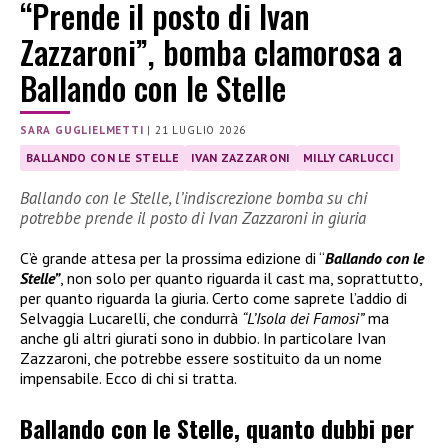
“Prende il posto di Ivan
Zazzaroni”, bomba clamorosa a
Ballando con le Stelle
SARA GUGLIELMETTI
|
21 LUGLIO 2026
BALLANDO CON LE STELLE
IVAN ZAZZARONI
MILLY CARLUCCI
Ballando con le Stelle, l’indiscrezione bomba su chi
potrebbe prende il posto di Ivan Zazzaroni in giuria
C’è grande attesa per la prossima edizione di “
Ballando con le
Stelle”
, non solo per quanto riguarda il cast ma, soprattutto,
per quanto riguarda la giuria. Certo come saprete l’addio di
Selvaggia Lucarelli, che condurrà
“L’Isola dei Famosi”
ma
anche gli altri giurati sono in dubbio. In particolare Ivan
Zazzaroni, che potrebbe essere sostituito da un nome
impensabile. Ecco di chi si tratta.
Ballando con le Stelle, quanto dubbi per