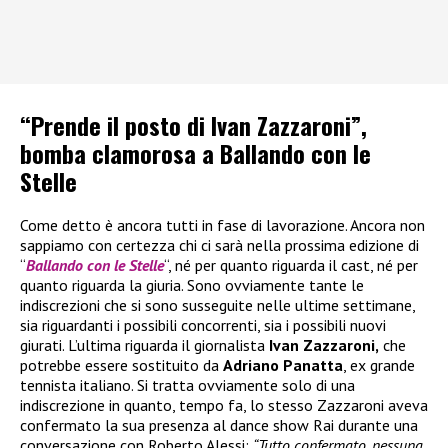
“Prende il posto di Ivan Zazzaroni”,
bomba clamorosa a Ballando con le
Stelle
Come detto è ancora tutti in fase di lavorazione. Ancora non
sappiamo con certezza chi ci sarà nella prossima edizione di
“
Ballando con le Stelle
“, né per quanto riguarda il cast, né per
quanto riguarda la giuria. Sono ovviamente tante le
indiscrezioni che si sono susseguite nelle ultime settimane,
sia riguardanti i possibili concorrenti, sia i possibili nuovi
giurati. L’ultima riguarda il giornalista
Ivan Zazzaroni,
che
potrebbe essere sostituito da
Adriano Panatta
, ex grande
tennista italiano. Si tratta ovviamente solo di una
indiscrezione in quanto, tempo fa, lo stesso Zazzaroni aveva
confermato la sua presenza al dance show Rai durante una
conversazione con Roberto Alessi:
“Tutto confermato, nessuna