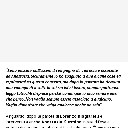
“Sono passato dall’essere il compagno dì… all’essere associato
ad Anastasia. Sicuramente io ho sbagliato a dire alcune cose ed
esprimermi su questo concetto, ma dopo la puntata ho ricevuto
una valanga di insulti. Io sui social ci lavoro, dunque purtroppo
leggo tutto. Mi dispiace perché comunque io dico sempre quel
che penso. Non voglio sempre essere associato a qualcuno.
Voglio dimostrare che valgo qualcosa anche da solo”.
A riguardo, dopo le parole di
Lorenzo Biagiarelli
è
intervenuta anche
Anastasia Kuzmina
in sua difesa e
voluto rispondere ad alcuni attacchi del web:
“A me nessuno