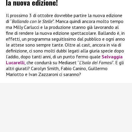
la nuova edizione!
Il prossimo 3 di ottobre dovrebbe partire la nuova edizione
di “
Ballando con le Stelle”
. Manca quindi ancora molto tempo
ma Milly Carlucci e la produzione stanno già lavorando al
fine di rendere la nuova edizione spettacolare. Ballando è, in
effetti, un programma seguitissimo dal pubblico e ogni anno
le attese sono sempre tante. Oltre al cast, ancora in via di
definizione, ci sono molti dubbi legati alla giuria specie dopo
l’addio, dopo tanti anni, di un punto fermo quale
Selvaggia
Lucarelli
, che condurrà su Mediaset “
L’Isola dei Famosi
“. E gli
altri giurati? Carolyn Smith, Fabio Canino, Guillermo
Mariotto e Ivan Zazzaroni ci saranno?