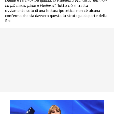
chiude il cerchio? Da quando si è separato, Francesco Totti non
ha più messo piede a Mediaset
“. Tutto ciò si tratta
ovviamente solo di una lettura ipotetica, non c’è alcuna
conferma che sia davvero questa la strategia da parte della
Rai.