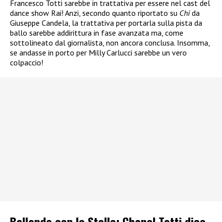
Francesco Totti sarebbe in trattativa per essere nel cast del
dance show Rai! Anzi, secondo quanto riportato su
Chi
da
Giuseppe Candela, la trattativa per portarla sulla pista da
ballo sarebbe addirittura in fase avanzata ma, come
sottolineato dal giornalista, non ancora conclusa. Insomma,
se andasse in porto per Milly Carlucci sarebbe un vero
colpaccio!
Ballando con le Stelle: Chanel Totti dice