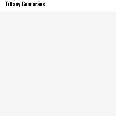
Tiffany Guimarães