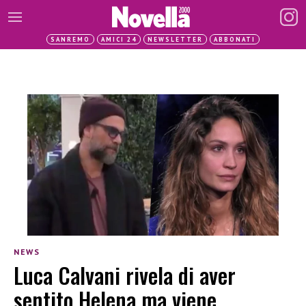
SANREMO
AMICI 24
NEWSLETTER
ABBONATI
NEWS
Luca Calvani rivela di aver
sentito Helena ma viene