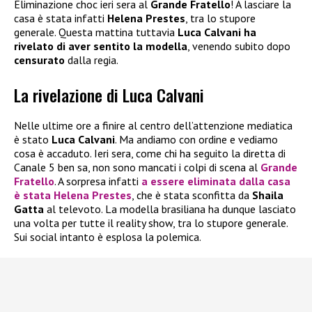
Eliminazione choc ieri sera al
Grande Fratello
! A lasciare la
casa è stata infatti
Helena Prestes
, tra lo stupore
generale. Questa mattina tuttavia
Luca Calvani ha
rivelato di aver sentito la modella
, venendo subito dopo
censurato
dalla regia.
La rivelazione di Luca Calvani
Nelle ultime ore a finire al centro dell’attenzione mediatica
è stato
Luca Calvani
. Ma andiamo con ordine e vediamo
cosa è accaduto. Ieri sera, come chi ha seguito la diretta di
Canale 5 ben sa, non sono mancati i colpi di scena al
Grande
Fratello
. A sorpresa infatti
a essere eliminata dalla casa
è stata
Helena Prestes
, che è stata sconfitta da
Shaila
Gatta
al televoto. La modella brasiliana ha dunque lasciato
una volta per tutte il reality show, tra lo stupore generale.
Sui social intanto è esplosa la polemica.