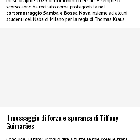
mese di aprile 2025 dell’omonimo mensile. E sempre lo
scorso anno ha recitato come protagonista nel
cortometraggio Samba e Bossa Nova
insieme ad alcuni
studenti del Naba di Milano per la regia di Thomas Kraus.
Il messaggio di forza e speranza di Tiffany
Guimarães
Conclude Tiffany: «Voglio dire a tutte le mie sorelle trans