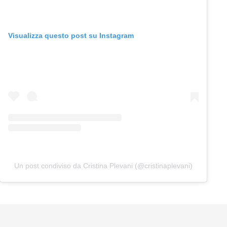
Visualizza questo post su Instagram
Un post condiviso da Cristina Plevani (@cristinaplevani)