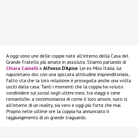
A oggi sono une delle coppie nate all’interno della Casa del
Grande Fratello più amate in assoluto. Stiamo parlando di
Chiara Cainelli
e
Alfonso D’Apice
. Lei ex Miss Italia, lui
napoletano doc con una spiccata attitudine imprenditoriale,
fatto sta che la loro relazione è proseguita anche una volta
usciti dalla casa. Tanti i momenti che la coppia ha voluto
condividere sui social negli ultimi mesi, tra viaggi e cene
romantiche, a testimonianza di come il loro amore, nato sì
all’interno di un reality, sia vero e oggi più forte che mai.
Proprio nelle ultime ore la coppia ha annunciato il
raggiungimento di un grande traguardo.