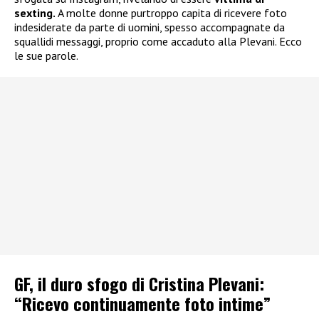
sexting.
A molte donne purtroppo capita di ricevere foto
indesiderate da parte di uomini, spesso accompagnate da
squallidi messaggi, proprio come accaduto alla Plevani. Ecco
le sue parole.
GF, il duro sfogo di Cristina Plevani:
“Ricevo continuamente foto intime”