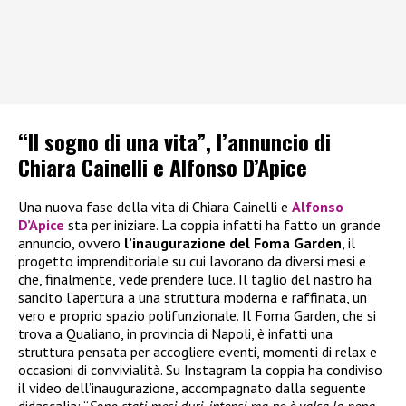
“Il sogno di una vita”, l’annuncio di
Chiara Cainelli e Alfonso D’Apice
Una nuova fase della vita di Chiara Cainelli e
Alfonso
D’Apice
sta per iniziare. La coppia infatti ha fatto un grande
annuncio, ovvero
l’inaugurazione del Foma Garden
, il
progetto imprenditoriale su cui lavorano da diversi mesi e
che, finalmente, vede prendere luce. Il taglio del nastro ha
sancito l’apertura a una struttura moderna e raffinata, un
vero e proprio spazio polifunzionale. Il Foma Garden, che si
trova a Qualiano, in provincia di Napoli, è infatti una
struttura pensata per accogliere eventi, momenti di relax e
occasioni di convivialità. Su Instagram la coppia ha condiviso
il video dell’inaugurazione, accompagnato dalla seguente
didascalia: “
Sono stati mesi duri, intensi ma ne è valsa la pena