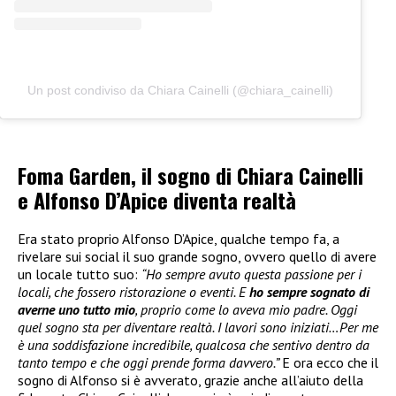
Un post condiviso da Chiara Cainelli (@chiara_cainelli)
Foma Garden, il sogno di Chiara Cainelli
e Alfonso D’Apice diventa realtà
Era stato proprio Alfonso D’Apice, qualche tempo fa, a
rivelare sui social il suo grande sogno, ovvero quello di avere
un locale tutto suo:
“Ho sempre avuto questa passione per i
locali, che fossero ristorazione o eventi. E
ho sempre sognato di
averne uno tutto mio
, proprio come lo aveva mio padre. Oggi
quel sogno sta per diventare realtà. I lavori sono iniziati…Per me
è una soddisfazione incredibile, qualcosa che sentivo dentro da
tanto tempo e che oggi prende forma davvero.”
E ora ecco che il
sogno di Alfonso si è avverato, grazie anche all’aiuto della