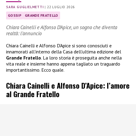
SARA GUGLIELMETTI
|
22 LUGLIO 2026
GOSSIP
GRANDE FRATELLO
Chiara Cainelli e Alfonso D’Apice, un sogno che diventa
realtà: l’annuncio
Chiara Cainelli e Alfonso D’Apice si sono conosciuti e
innamorati all’interno della Casa dell’ultima edizione del
Grande Fratello
. La loro storia è proseguita anche nella
vita reale e insieme hanno appena tagliato un traguardo
importantissimo. Ecco quale.
Chiara Cainelli e Alfonso D’Apice: l’amore
al Grande Fratello