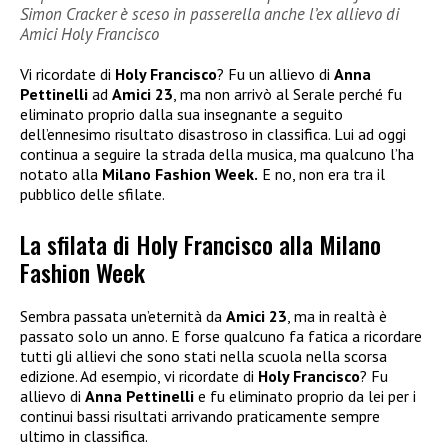
Simon Cracker è sceso in passerella anche l’ex allievo di
Amici Holy Francisco
Vi ricordate di
Holy Francisco
? Fu un allievo di
Anna
Pettinelli
ad
Amici 23
, ma non arrivò al Serale perché fu
eliminato proprio dalla sua insegnante a seguito
dell’ennesimo risultato disastroso in classifica. Lui ad oggi
continua a seguire la strada della musica, ma qualcuno l’ha
notato alla
Milano Fashion Week.
E no, non era tra il
pubblico delle sfilate.
La sfilata di Holy Francisco alla Milano
Fashion Week
Sembra passata un’eternità da
Amici 23
, ma in realtà è
passato solo un anno. E forse qualcuno fa fatica a ricordare
tutti gli allievi che sono stati nella scuola nella scorsa
edizione. Ad esempio, vi ricordate di
Holy Francisco
? Fu
allievo di
Anna Pettinelli
e fu eliminato proprio da lei per i
continui bassi risultati arrivando praticamente sempre
ultimo in classifica.