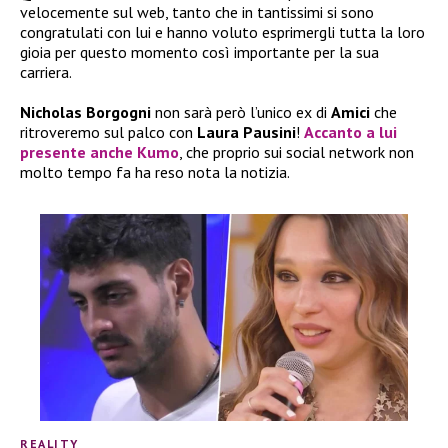
velocemente sul web, tanto che in tantissimi si sono
congratulati con lui e hanno voluto esprimergli tutta la loro
gioia per questo momento così importante per la sua
carriera.
Nicholas Borgogni
non sarà però l’unico ex di
Amici
che
ritroveremo sul palco con
Laura Pausini
!
Accanto a lui
presente anche
Kumo
, che proprio sui social network non
molto tempo fa ha reso nota la notizia.
REALITY