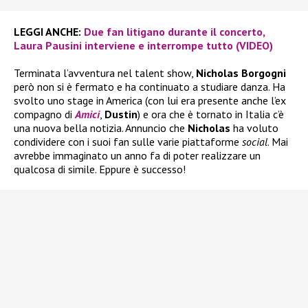
LEGGI ANCHE:
Due fan litigano durante il concerto,
Laura Pausini interviene e interrompe tutto (VIDEO)
Terminata l’avventura nel talent show,
Nicholas Borgogni
però non si è fermato e ha continuato a studiare danza. Ha
svolto uno stage in America (con lui era presente anche l’ex
compagno di
Amici
,
Dustin
) e ora che è tornato in Italia c’è
una nuova bella notizia. Annuncio che
Nicholas
ha voluto
condividere con i suoi fan sulle varie piattaforme
social
. Mai
avrebbe immaginato un anno fa di poter realizzare un
qualcosa di simile. Eppure è successo!