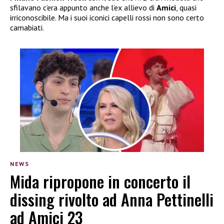
sfilavano c’era appunto anche l’ex allievo di
Amici
, quasi
irriconoscibile. Ma i suoi iconici capelli rossi non sono certo
camabiati.
NEWS
Mida ripropone in concerto il
dissing rivolto ad Anna Pettinelli
ad Amici 23