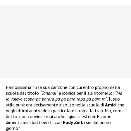
Famosissima fu la sua canzone con cui entrò proprio nella
scuola dal titolo
“Tananai”
e iconica per il sui ritornello:
“Ma
io volevo scopa-pa parara pa pa para rapa pa para ra”
. Il suo
stile punk era decisamente insolito nella scuola di
Amici
che
negli ultimi anni vede in particolare il rap e la trap. Ma, come
detto, non convinse mai anche i giudici esterni. E come
dimenticare i battibecchi con
Rudy Zerbi
sin dal primo
giorno?