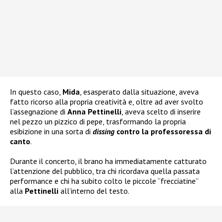
In questo caso,
Mida
, esasperato dalla situazione, aveva
fatto ricorso alla propria creatività e, oltre ad aver svolto
l’assegnazione di
Anna Pettinelli
, aveva scelto di inserire
nel pezzo un pizzico di pepe, trasformando la propria
esibizione in una sorta di
dissing
contro la professoressa di
canto
.
Durante il concerto, il brano ha immediatamente catturato
l’attenzione del pubblico, tra chi ricordava quella passata
performance e chi ha subito colto le piccole “frecciatine”
alla
Pettinelli
all’interno del testo.