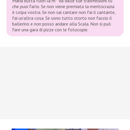
Maria butta fuori la m**da dalle tue trasmissioni tu
che puoi farlo. Se non viene premiata la meritocrazia
è colpa vostra. Se non sai cantare non fai il cantante,
fai un’altra cosa. Se sono tutto storto non faccio il
ballerino e non posso andare alla Scala. Non si può
fare una gara di pizze con le fotocopie.