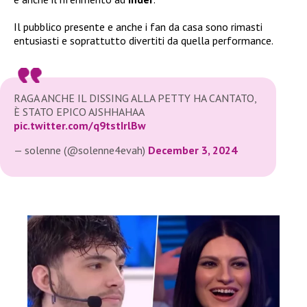
Il pubblico presente e anche i fan da casa sono rimasti
entusiasti e soprattutto divertiti da quella performance.
RAGA ANCHE IL DISSING ALLA PETTY HA CANTATO,
È STATO EPICO AJSHHAHAA
pic.twitter.com/q9tstIrlBw
— solenne (@solenne4evah)
December 3, 2024