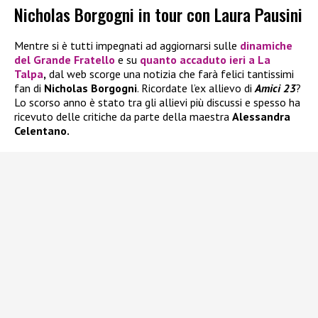
Nicholas Borgogni in tour con Laura Pausini
Mentre si è tutti impegnati ad aggiornarsi sulle
dinamiche
del
Grande Fratello
e su
quanto accaduto ieri a
La
Talpa
,
dal web scorge una notizia che farà felici tantissimi
fan di
Nicholas Borgogni
. Ricordate l’ex allievo di
Amici 23
?
Lo scorso anno è stato tra gli allievi più discussi e spesso ha
ricevuto delle critiche da parte della maestra
Alessandra
Celentano.