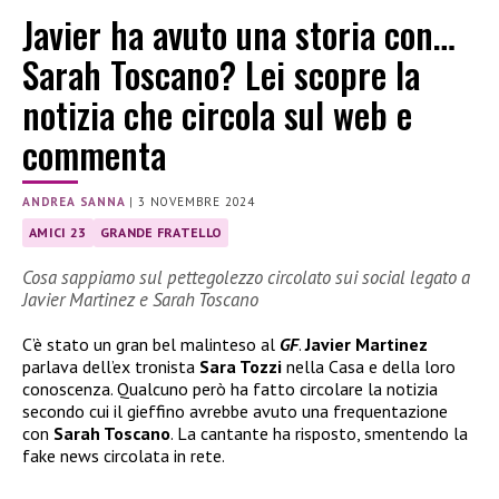
Javier ha avuto una storia con…
Sarah Toscano? Lei scopre la
notizia che circola sul web e
commenta
ANDREA SANNA
|
3 NOVEMBRE 2024
AMICI 23
GRANDE FRATELLO
Cosa sappiamo sul pettegolezzo circolato sui social legato a
Javier Martinez e Sarah Toscano
C’è stato un gran bel malinteso al
GF
.
Javier Martinez
parlava dell’ex tronista
Sara Tozzi
nella Casa e della loro
conoscenza. Qualcuno però ha fatto circolare la notizia
secondo cui il gieffino avrebbe avuto una frequentazione
con
Sarah Toscano
. La cantante ha risposto, smentendo la
fake news circolata in rete.