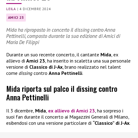
LEILA
|
4 DICEMBRE 2024
AMICI 23
Mida ha riproposto in concerto il dissing contro Anna
Pettinelli, composto durante la sua edizione di Amici di
Maria De Filippi
Durante un suo recente concerto, il cantante
Mida
, ex
allievo di
Amici 23
, ha inserito in scaletta una sua personale
versione di
Classico di J-Ax
, brano realizzato nel talent
come
dissing
contro
Anna Pettinelli
.
Mida riporta sul palco il dissing contro
Anna Pettinelli
Il 3 dicembre,
Mida
,
ex allievo di
Amici 23
, ha sorpreso i
suoi fan durante il concerto ai Magazzini Generali di Milano,
esibendosi con una versione particolare di
“Classico” di J-Ax
.