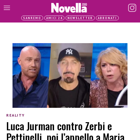
SANREMO
AMICI 24
NEWSLETTER
ABBONATI
REALITY
Luca Jurman contro Zerbi e
Pettinelli, poi l’appello a Maria