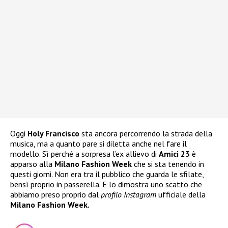
Oggi
Holy Francisco
sta ancora percorrendo la strada della
musica, ma a quanto pare si diletta anche nel fare il
modello. Sì perché a sorpresa l’ex allievo di
Amici 23
è
apparso alla
Milano Fashion Week
che si sta tenendo in
questi giorni. Non era tra il pubblico che guarda le sfilate,
bensì proprio in passerella. E lo dimostra uno scatto che
abbiamo preso proprio dal
profilo Instagram
ufficiale della
Milano Fashion Week.