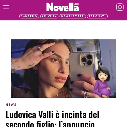
SANREMO
AMICI 24
NEWSLETTER
ABBONATI
NEWS
Ludovica Valli è incinta del
secondo figlio: l’annuncio