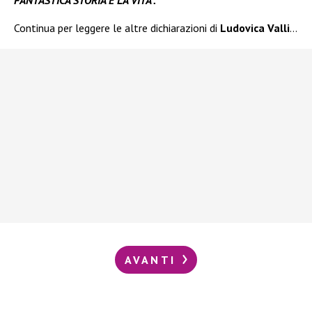
FANTASTICA STORIA È LA VITA”.
Continua per leggere le altre dichiarazioni di
Ludovica Valli
…
AVANTI