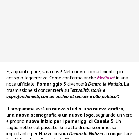
E, a quanto pare, sarà così! Nel nuovo format niente più
gossip o leggerezze. Come conferma anche
Mediaset
in una
nota ufficiale,
Pomeriggio 5
diventerà
Dentro la Notizia
. La
trasmissione si concentrerà su
“attualità, storie e
approfondimenti, con un occhio al sociale e alla politica”.
Il programma avrà un
nuovo studio, una nuova grafica,
una nuova scenografia e un nuovo logo
, segnando un vero
e proprio
nuovo inizio per i pomeriggi di Canale 5
. Un
taglio netto col passato. Si tratta di una scommessa
importante per
Nuzzi
: riuscirà
Dentro la Notizia
a conquistare