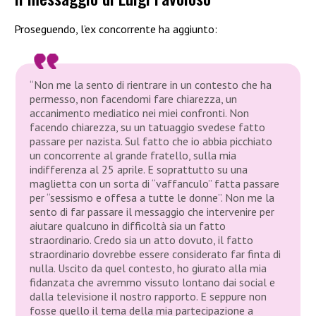
Proseguendo, l’ex concorrente ha aggiunto:
“Non me la sento di rientrare in un contesto che ha
permesso, non facendomi fare chiarezza, un
accanimento mediatico nei miei confronti. Non
facendo chiarezza, su un tatuaggio svedese fatto
passare per nazista. Sul fatto che io abbia picchiato
un concorrente al grande fratello, sulla mia
indifferenza al 25 aprile. E soprattutto su una
maglietta con un sorta di “vaffanculo” fatta passare
per “sessismo e offesa a tutte le donne”. Non me la
sento di far passare il messaggio che intervenire per
aiutare qualcuno in difficoltà sia un fatto
straordinario. Credo sia un atto dovuto, il fatto
straordinario dovrebbe essere considerato far finta di
nulla. Uscito da quel contesto, ho giurato alla mia
fidanzata che avremmo vissuto lontano dai social e
dalla televisione il nostro rapporto. E seppure non
fosse quello il tema della mia partecipazione a