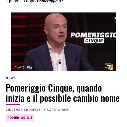
il pubblico dopo
Pomeriggio 5
?
NEWS
Pomeriggio Cinque, quando
inizia e il possibile cambio nome
VINCENZO CHIANESE
|
6 AGOSTO 2025
POMERIGGIO 5