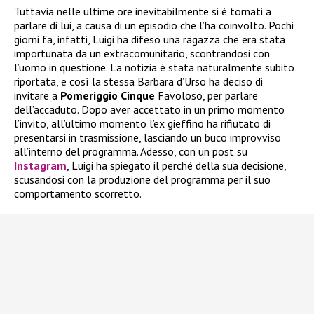
Tuttavia nelle ultime ore inevitabilmente si è tornati a
parlare di lui, a causa di un episodio che l’ha coinvolto. Pochi
giorni fa, infatti, Luigi ha difeso una ragazza che era stata
importunata da un extracomunitario, scontrandosi con
l’uomo in questione. La notizia è stata naturalmente subito
riportata, e così la stessa Barbara d’Urso ha deciso di
invitare a
Pomeriggio Cinque
Favoloso, per parlare
dell’accaduto. Dopo aver accettato in un primo momento
l’invito, all’ultimo momento l’ex gieffino ha rifiutato di
presentarsi in trasmissione, lasciando un buco improvviso
all’interno del programma. Adesso, con un post su
Instagram
, Luigi ha spiegato il perché della sua decisione,
scusandosi con la produzione del programma per il suo
comportamento scorretto.