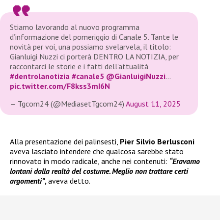
Stiamo lavorando al nuovo programma
d’informazione del pomeriggio di Canale 5. Tante le
novità per voi, una possiamo svelarvela, il titolo:
Gianluigi Nuzzi ci porterà DENTRO LA NOTIZIA, per
raccontarci le storie e i fatti dell’attualità
#dentrolanotizia
#canale5
@GianluigiNuzzi
…
pic.twitter.com/F8kss3mI6N
— Tgcom24 (@MediasetTgcom24)
August 11, 2025
Alla presentazione dei palinsesti,
Pier Silvio Berlusconi
aveva lasciato intendere che qualcosa sarebbe stato
rinnovato in modo radicale, anche nei contenuti:
“Eravamo
lontani dalla realtà del costume. Meglio non trattare certi
argomenti”
,
aveva detto.