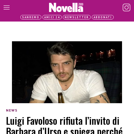
SANREMO
AMICI 24
NEWSLETTER
ABBONATI
NEWS
Luigi Favoloso rifiuta l’invito di
Barbara d’Urso e spiega perché,