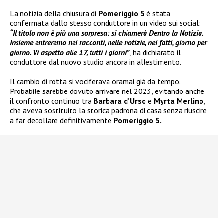
La notizia della chiusura di
Pomeriggio 5
è stata
confermata dallo stesso conduttore in un video sui social:
“Il titolo non è più una sorpresa: si chiamerà Dentro la Notizia.
Insieme entreremo nei racconti, nelle notizie, nei fatti, giorno per
giorno. Vi aspetto alle 17, tutti i giorni”
, ha dichiarato il
conduttore dal nuovo studio ancora in allestimento.
Il cambio di rotta si vociferava oramai già da tempo.
Probabile sarebbe dovuto arrivare nel 2023, evitando anche
il confronto continuo tra
Barbara d’Urso
e
Myrta Merlino
,
che aveva sostituito la storica padrona di casa senza riuscire
a far decollare definitivamente
Pomeriggio 5.