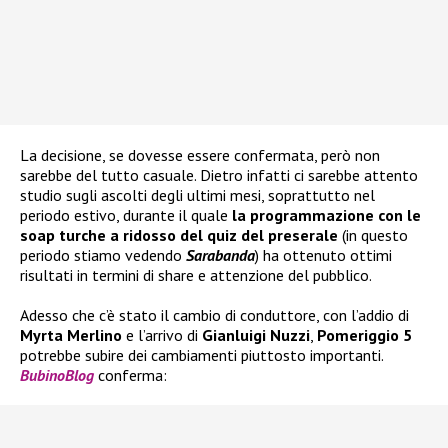
La decisione, se dovesse essere confermata, però non
sarebbe del tutto casuale. Dietro infatti ci sarebbe attento
studio sugli ascolti degli ultimi mesi, soprattutto nel
periodo estivo, durante il quale
la programmazione con le
soap turche a ridosso del quiz del preserale
(in questo
periodo stiamo vedendo
Sarabanda
) ha ottenuto ottimi
risultati in termini di share e attenzione del pubblico.
Adesso che c’è stato il cambio di conduttore, con l’addio di
Myrta Merlino
e l’arrivo di
Gianluigi Nuzzi
,
Pomeriggio 5
potrebbe subire dei cambiamenti piuttosto importanti.
BubinoBlog
conferma: