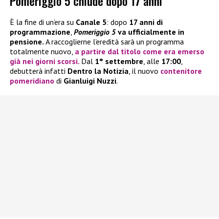
Pomeriggio 5 chiude dopo 17 anni
È la fine di un’era su
Canale 5
: dopo
17 anni di
programmazione
,
Pomeriggio 5
va ufficialmente in
pensione.
A raccoglierne l’eredità sarà un programma
totalmente nuovo,
a partire dal titolo come era emerso
già nei giorni scorsi.
Dal
1° settembre
, alle
17:00
,
debutterà infatti
Dentro la Notizia
, il nuovo
contenitore
pomeridiano
di
Gianluigi Nuzzi
.