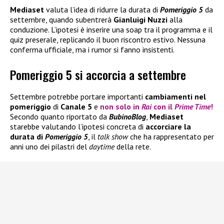
Mediaset
valuta l’idea di ridurre la durata di
Pomeriggio 5
da
settembre, quando subentrerà
Gianluigi Nuzzi
alla
conduzione. L’ipotesi è inserire una soap tra il programma e il
quiz preserale, replicando il buon riscontro estivo. Nessuna
conferma ufficiale, ma i rumor si fanno insistenti.
Pomeriggio 5 si accorcia a settembre
Settembre
potrebbe
portare
importanti
cambiamenti nel
pomeriggio
di
Canale 5
e
non solo in
Rai
con il
Prime Time
!
Secondo quanto riportato da
BubinoBlog
,
Mediaset
starebbe valutando l’ipotesi concreta di
accorciare la
durata di
Pomeriggio 5
, il
talk show
che ha rappresentato per
anni uno dei pilastri del
daytime
della rete.