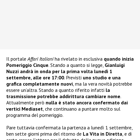
Il portale
Affari Italiani
ha rivelato in esclusiva
quando inizia
Pomeriggio Cinque
. Stando a quanto si legge,
Gianluigi
Nuzzi andrà in onda per la prima volta lunedì 1
settembre, alle ore 17:00
. Previsti
uno studio e una
grafica completamente nuovi
, ma la vera novità potrebbe
essere un’altra. Stando a quanto riferito infatti
la
trasmissione potrebbe addirittura cambiare nome
.
Attualmente però
nulla è stato ancora confermato dai
vertici Mediaset
, che continuano a puntare molto sul
programma del pomeriggio.
Pare tuttavia confermata la partenza a lunedì 1 settembre,
ben sette giorni prima del ritorno de
La Vita in Diretta
, e di
certo cresce l’attesa per il debutto della nuova edizione.