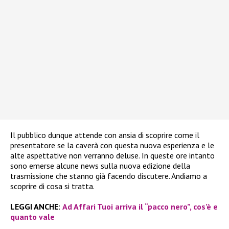
Il pubblico dunque attende con ansia di scoprire come il
presentatore se la caverà con questa nuova esperienza e le
alte aspettative non verranno deluse. In queste ore intanto
sono emerse alcune news sulla nuova edizione della
trasmissione che stanno già facendo discutere. Andiamo a
scoprire di cosa si tratta.
LEGGI ANCHE
:
Ad Affari Tuoi arriva il “pacco nero”, cos’è e
quanto vale