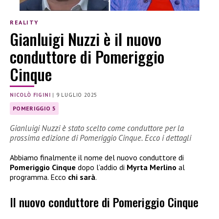
REALITY
Gianluigi Nuzzi è il nuovo
conduttore di Pomeriggio
Cinque
NICOLÒ FIGINI
|
9 LUGLIO 2025
POMERIGGIO 5
Gianluigi Nuzzi è stato scelto come conduttore per la
prossima edizione di Pomeriggio Cinque. Ecco i dettagli
Abbiamo finalmente il nome del nuovo conduttore di
Pomeriggio Cinque
dopo l’addio di
Myrta Merlino
al
programma. Ecco
chi sarà
.
Il nuovo conduttore di Pomeriggio Cinque