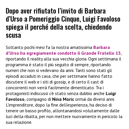
Dopo aver rifiutato l’invito di Barbara
d’Urso a Pomeriggio Cinque, Luigi Favoloso
spiega il perché della scelta, chiedendo
scusa
Soltanto pochi mesi fa la nostra amatissima
Barbara
d’Urso
ha egregiamente condotto il
Grande Fratello 15
,
riportando il reality alla sua vecchia gloria. Ogni settimana il
programma è stato il più seguito di sempre, riportando
numeri che non si vedevano da anni. Tanti sono stati gli
episodi accaduti in casa, che per settimane hanno fatto
discutere il web e i siti di gossip, e di certo il cast di
concorrenti non verrà facilmente dimenticato. Tra i
protagonisti indiscussi c’è stato senza dubbio anche
Luigi
Favoloso
, compagno di
Nina Moric
ormai da diversi anni.
L’imprenditore, dopo la fine dell’esperienza, ha deciso di
tenere un basso profilo, allontanandosi volutamente dalle
luci della ribalta, per non mettere nuovamente in pericolo la
sua relazione.