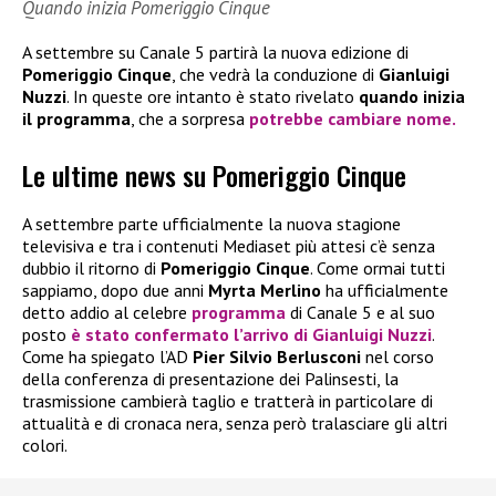
Quando inizia Pomeriggio Cinque
A settembre su Canale 5 partirà la nuova edizione di
Pomeriggio Cinque
, che vedrà la conduzione di
Gianluigi
Nuzzi
. In queste ore intanto è stato rivelato
quando inizia
il programma
, che a sorpresa
potrebbe cambiare nome
.
Le ultime news su Pomeriggio Cinque
A settembre parte ufficialmente la nuova stagione
televisiva e tra i contenuti Mediaset più attesi c’è senza
dubbio il ritorno di
Pomeriggio Cinque
. Come ormai tutti
sappiamo, dopo due anni
Myrta Merlino
ha ufficialmente
detto addio al celebre
programma
di Canale 5 e al suo
posto
è stato confermato l’arrivo di
Gianluigi Nuzzi
.
Come ha spiegato l’AD
Pier Silvio Berlusconi
nel corso
della conferenza di presentazione dei Palinsesti, la
trasmissione cambierà taglio e tratterà in particolare di
attualità e di cronaca nera, senza però tralasciare gli altri
colori.