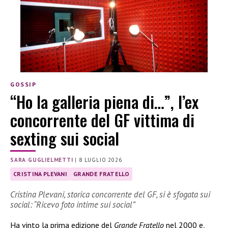
GOSSIP
“Ho la galleria piena di…”, l’ex
concorrente del GF vittima di
sexting sui social
SARA GUGLIELMETTI
|
8 LUGLIO 2026
CRISTINA PLEVANI
GRANDE FRATELLO
Cristina Plevani, storica concorrente del GF, si è sfogata sui
social: “Ricevo foto intime sui social”
Ha vinto la prima edizione del
Grande Fratello
nel 2000 e,