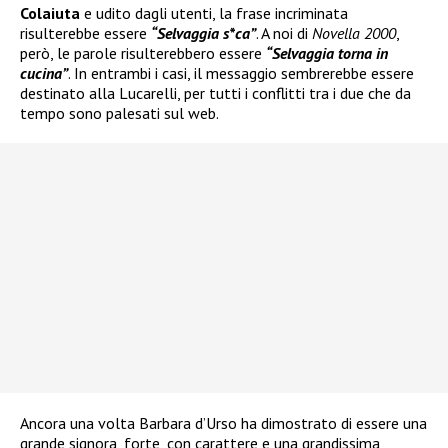
Colaiuta
e udito dagli utenti, la frase incriminata
risulterebbe essere
“Selvaggia s*ca”
. A noi di
Novella 2000
,
però, le parole risulterebbero essere
“Selvaggia torna in
cucina”
. In entrambi i casi, il messaggio sembrerebbe essere
destinato alla Lucarelli, per tutti i conflitti tra i due che da
tempo sono palesati sul web.
Ancora una volta Barbara d’Urso ha dimostrato di essere una
grande signora, forte, con carattere e una grandissima