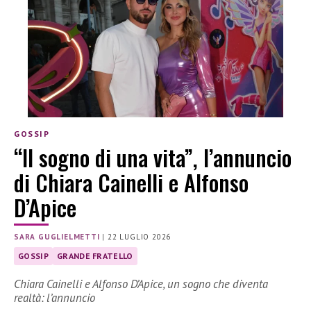
GOSSIP
“Il sogno di una vita”, l’annuncio
di Chiara Cainelli e Alfonso
D’Apice
SARA GUGLIELMETTI
|
22 LUGLIO 2026
GOSSIP
GRANDE FRATELLO
Chiara Cainelli e Alfonso D’Apice, un sogno che diventa
realtà: l’annuncio