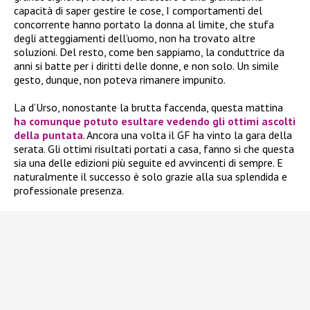
capacità di saper gestire le cose, I comportamenti del
concorrente hanno portato la donna al limite, che stufa
degli atteggiamenti dell’uomo, non ha trovato altre
soluzioni. Del resto, come ben sappiamo, la conduttrice da
anni si batte per i diritti delle donne, e non solo. Un simile
gesto, dunque, non poteva rimanere impunito.
La d’Urso, nonostante la brutta faccenda, questa mattina
ha comunque potuto esultare vedendo gli ottimi ascolti
della puntata
. Ancora una volta il GF ha vinto la gara della
serata. Gli ottimi risultati portati a casa, fanno si che questa
sia una delle edizioni più seguite ed avvincenti di sempre. E
naturalmente il successo è solo grazie alla sua splendida e
professionale presenza.