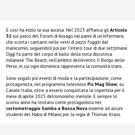
E così ha inizio la sua ascesa. Nel 2023 affianca gli
Articolo
31
sul palco del Forum di Assago nei panni di un’infermiera
che scorta i cantanti nelle vesti di pazzi fuggiti dal
manicomio, seguendoli poi per l’intero tour di due settimane.
Oggi fa parte del corpo di ballo della nota discoteca
milanese The Beach, nell’ambito dell’evento Il Borgo delle
Perse, in cui ogni domenica rappresenta la comunità trans.
Sono seguiti poi eventi di moda e la partecipazione, come
protagonista, nel programma televisivo
Pic Mag Show
, su
Canale Italia, oltre a essersi conquistata la copertina per il
mese di aprile 2025 dell’omonimo mensile. E sempre lo
scorso anno ha recitato come protagonista nel
cortometraggio Samba e Bossa Nova
insieme ad alcuni
studenti del Naba di Milano per la regia di Thomas Kraus.