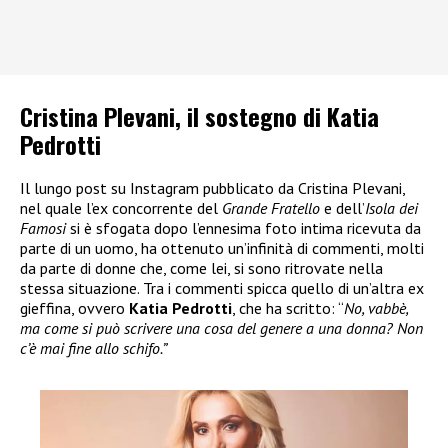
Cristina Plevani, il sostegno di Katia
Pedrotti
Il lungo post su Instagram pubblicato da Cristina Plevani,
nel quale l’ex concorrente del
Grande Fratello
e dell’
Isola dei
Famosi
si è sfogata dopo l’ennesima foto intima ricevuta da
parte di un uomo, ha ottenuto un’infinità di commenti, molti
da parte di donne che, come lei, si sono ritrovate nella
stessa situazione. Tra i commenti spicca quello di un’altra ex
gieffina, ovvero
Katia Pedrotti
, che ha scritto: “
No, vabbè,
ma come si può scrivere una cosa del genere a una donna? Non
c’è mai fine allo schifo.”