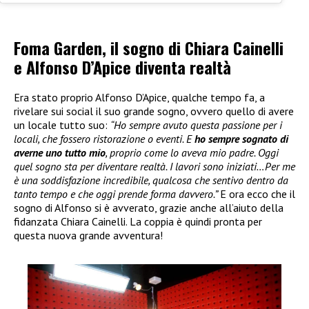
Foma Garden, il sogno di Chiara Cainelli
e Alfonso D’Apice diventa realtà
Era stato proprio Alfonso D’Apice, qualche tempo fa, a
rivelare sui social il suo grande sogno, ovvero quello di avere
un locale tutto suo:
“Ho sempre avuto questa passione per i
locali, che fossero ristorazione o eventi. E
ho sempre sognato di
averne uno tutto mio
, proprio come lo aveva mio padre. Oggi
quel sogno sta per diventare realtà. I lavori sono iniziati…Per me
è una soddisfazione incredibile, qualcosa che sentivo dentro da
tanto tempo e che oggi prende forma davvero.”
E ora ecco che il
sogno di Alfonso si è avverato, grazie anche all’aiuto della
fidanzata Chiara Cainelli. La coppia è quindi pronta per
questa nuova grande avventura!