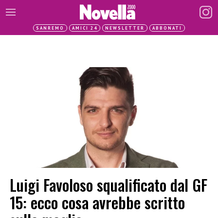
SANREMO
AMICI 24
NEWSLETTER
ABBONATI
Luigi Favoloso squalificato dal GF
15: ecco cosa avrebbe scritto