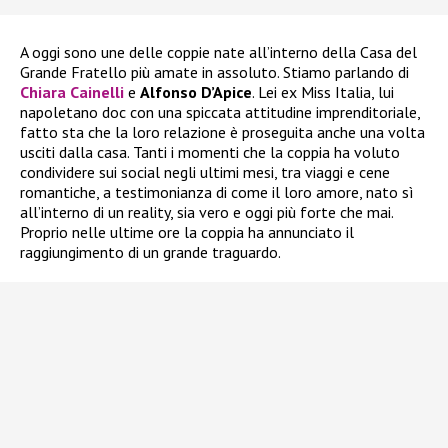
A oggi sono une delle coppie nate all’interno della Casa del
Grande Fratello più amate in assoluto. Stiamo parlando di
Chiara Cainelli
e
Alfonso D’Apice
. Lei ex Miss Italia, lui
napoletano doc con una spiccata attitudine imprenditoriale,
fatto sta che la loro relazione è proseguita anche una volta
usciti dalla casa. Tanti i momenti che la coppia ha voluto
condividere sui social negli ultimi mesi, tra viaggi e cene
romantiche, a testimonianza di come il loro amore, nato sì
all’interno di un reality, sia vero e oggi più forte che mai.
Proprio nelle ultime ore la coppia ha annunciato il
raggiungimento di un grande traguardo.