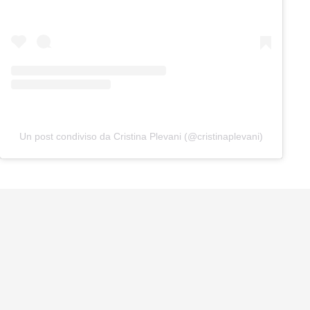
Un post condiviso da Cristina Plevani (@cristinaplevani)