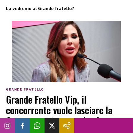
La vedremo al Grande fratello?
GRANDE FRATELLO
Grande Fratello Vip, il
concorrente vuole lasciare la
Casa: cosa sta succedendo