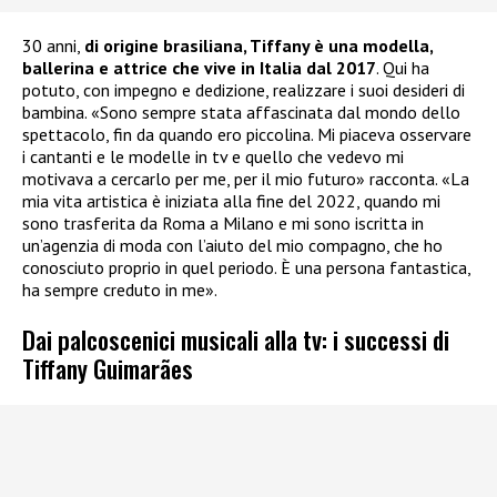
30 anni,
di origine brasiliana, Tiffany è una modella,
ballerina e attrice che vive in Italia dal 2017
. Qui ha
potuto, con impegno e dedizione, realizzare i suoi desideri di
bambina. «Sono sempre stata affascinata dal mondo dello
spettacolo, fin da quando ero piccolina. Mi piaceva osservare
i cantanti e le modelle in tv e quello che vedevo mi
motivava a cercarlo per me, per il mio futuro» racconta. «La
mia vita artistica è iniziata alla fine del 2022, quando mi
sono trasferita da Roma a Milano e mi sono iscritta in
un’agenzia di moda con l’aiuto del mio compagno, che ho
conosciuto proprio in quel periodo. È una persona fantastica,
ha sempre creduto in me».
Dai palcoscenici musicali alla tv: i successi di
Tiffany Guimarães