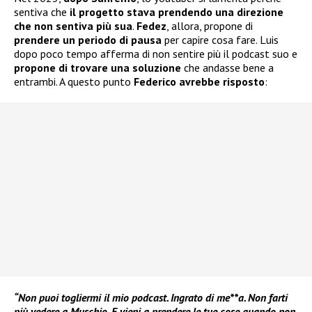
sentiva che
il progetto stava prendendo una direzione
che non sentiva più sua
.
Fedez
, allora, propone di
prendere un periodo di pausa
per capire cosa fare. Luis
dopo poco tempo afferma di non sentire più il podcast suo e
propone di trovare una soluzione
che andasse bene a
entrambi. A questo punto
Federico avrebbe risposto
:
“Non puoi togliermi il mio podcast. Ingrato di me**a. Non farti
più vedere a Muschio. E vieni a prendere le tue cose quando non