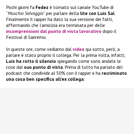
Pochi giorni fa
Fedez
è tornato sul canale YouTube di
“
Muschio Selvaggio
” per parlare della
lite con
Luis Sal
.
Finalmente il rapper ha dato la sua versione dei fatti,
affermando che l’amicizia era terminata per delle
incomprensioni dal punto di vista lavorativo
dopo il
Festival di Sanremo.
In queste ore, come vediamo dal
video
qui sotto, però, a
parlare è stato proprio il collega. Per la prima volta, infatti,
Luis ha rotto il silenzio
spiegando come sono andate le
cose dal
suo punto di vista
. Prima di tutto ha parlato del
podcast che condivide al 50% con il rapper e ha
recriminato
una cosa ben specifica all’ex collega
: