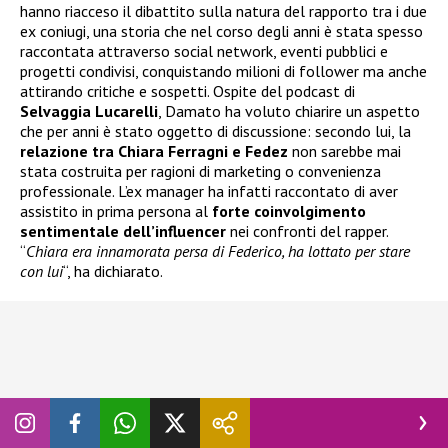
hanno riacceso il dibattito sulla natura del rapporto tra i due
ex coniugi, una storia che nel corso degli anni è stata spesso
raccontata attraverso social network, eventi pubblici e
progetti condivisi, conquistando milioni di follower ma anche
attirando critiche e sospetti. Ospite del podcast di
Selvaggia Lucarelli
, Damato ha voluto chiarire un aspetto
che per anni è stato oggetto di discussione: secondo lui, la
relazione tra Chiara Ferragni e Fedez
non sarebbe mai
stata costruita per ragioni di marketing o convenienza
professionale. L’ex manager ha infatti raccontato di aver
assistito in prima persona al
forte coinvolgimento
sentimentale dell’influencer
nei confronti del rapper.
“
Chiara era innamorata persa di Federico, ha lottato per stare
con lui
“, ha dichiarato.