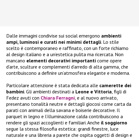
Dalle immagini condivise sui social emergono
ambienti
ampi, luminosi e curati nei minimi dettagli
. Lo stile
scelto è contemporaneo e raffinato, con un forte richiamo
al design italiano e a un’estetica pulita ma ricercata. Non
mancano
elementi decorativi importanti
come opere
d’arte, sculture e complementi d’arredo di alta gamma, che
contribuiscono a definire un’atmosfera elegante e moderna.
Particolare attenzione è stata dedicata alle
camerette dei
bambini
. Gli ambienti destinati a
Leone e Vittoria
, figli di
Fedez avuti con
Chiara Ferragni
, e al nuovo arrivato,
presentano tonalità neutre e dettagli giocosi come carta da
parati con animali della savana e boiserie decorative. Il
parquet in legno e l’illuminazione calda contribuiscono a
rendere gli spazi accoglienti e familiari. Anche
il soggiorno
segue la stessa filosofia estetica: grandi finestre, luce
naturale e una libreria a parete che ospita oggetti di design e