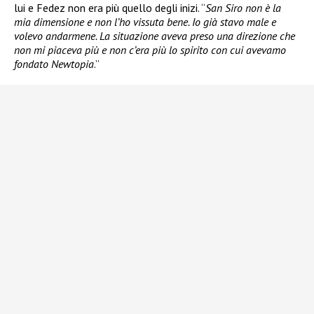
lui e Fedez non era più quello degli inizi. “
San Siro non è la
mia dimensione e non l’ho vissuta bene. Io già stavo male e
volevo andarmene. La situazione aveva preso una direzione che
non mi piaceva più e non c’era più lo spirito con cui avevamo
fondato Newtopia
.”