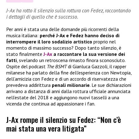
J-Ax ha rotto il silenzio sulla rottura con Fedez, raccontando
i dettagli di quello che è successo.
Per anni è stata una delle domande più ricorrenti della
musica italiana:
perché J-Ax e Fedez hanno deciso di
interrompere il loro sodalizio artistico
proprio nel
momento di massimo successo? Dopo tanto silenzio, è
stato finalmente
J-Ax
a raccontare la sua versione dei
fatti
, svelando un retroscena rimasto finora sconosciuto.
Ospite del podcast
The BSMT
di Gianluca Gazzoli, il rapper
milanese ha parlato della fine dell’esperienza con Newtopia,
dell’amicizia con Fedez e di un accordo di riservatezza che
prevedeva addirittura
penali milionarie
. Le sue dichiarazioni
arrivano a distanza di anni dalla rottura ufficiale annunciata
nell’estate del 2018 e aggiungono nuovi tasselli a una
vicenda che continua ad appassionare i fan.
J-Ax rompe il silenzio su Fedez: “Non c’è
mai stata una vera litigata”