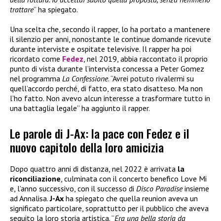
trattare
” ha spiegato.
Una scelta che, secondo il rapper, lo ha portato a mantenere
il silenzio per anni, nonostante le continue domande ricevute
durante interviste e ospitate televisive. Il rapper ha poi
ricordato come
Fedez
, nel 2019, abbia raccontato il proprio
punto di vista durante l’intervista concessa a Peter Gomez
nel programma
La Confessione
. “Avrei potuto rivalermi su
quell’accordo perché, di fatto, era stato disatteso. Ma non
l’ho fatto. Non avevo alcun interesse a trasformare tutto in
una battaglia legale” ha aggiunto il rapper.
Le parole di J-Ax: la pace con Fedez e il
nuovo capitolo della loro amicizia
Dopo quattro anni di distanza, nel 2022 è arrivata
la
riconciliazione
, culminata con il concerto benefico Love Mi
e, l’anno successivo, con il successo di
Disco Paradise
insieme
ad Annalisa.
J-Ax
ha spiegato che quella reunion aveva un
significato particolare, soprattutto per il pubblico che aveva
seguito la loro storia artistica. “
Era una bella storia da