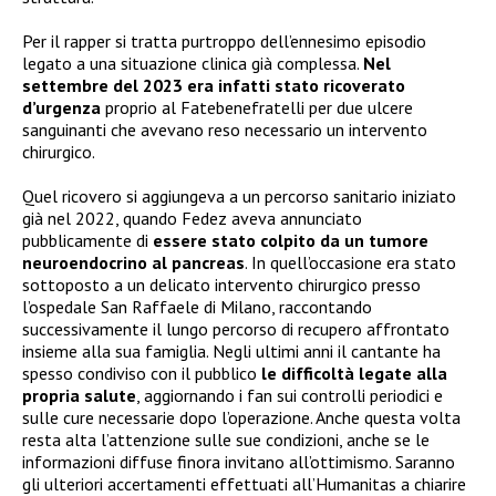
Per il rapper si tratta purtroppo dell’ennesimo episodio
legato a una situazione clinica già complessa.
Nel
settembre del 2023 era infatti stato ricoverato
d’urgenza
proprio al Fatebenefratelli per due ulcere
sanguinanti che avevano reso necessario un intervento
chirurgico.
Quel ricovero si aggiungeva a un percorso sanitario iniziato
già nel 2022, quando Fedez aveva annunciato
pubblicamente di
essere stato colpito da un tumore
neuroendocrino al pancreas
. In quell’occasione era stato
sottoposto a un delicato intervento chirurgico presso
l’ospedale San Raffaele di Milano, raccontando
successivamente il lungo percorso di recupero affrontato
insieme alla sua famiglia. Negli ultimi anni il cantante ha
spesso condiviso con il pubblico
le difficoltà legate alla
propria salute
, aggiornando i fan sui controlli periodici e
sulle cure necessarie dopo l’operazione. Anche questa volta
resta alta l’attenzione sulle sue condizioni, anche se le
informazioni diffuse finora invitano all’ottimismo. Saranno
gli ulteriori accertamenti effettuati all’Humanitas a chiarire