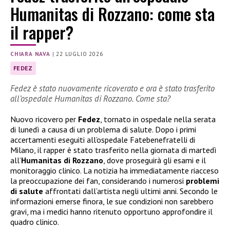
Humanitas di Rozzano: come sta
il rapper?
CHIARA NAVA
|
22 LUGLIO 2026
FEDEZ
Fedez è stato nuovamente ricoverato e ora è stato trasferito
all’ospedale Humanitas di Rozzano. Come sta?
Nuovo ricovero per
Fedez
, tornato in ospedale nella serata
di lunedì a causa di un problema di salute. Dopo i primi
accertamenti eseguiti all’ospedale Fatebenefratelli di
Milano, il rapper è stato trasferito nella giornata di martedì
all’
Humanitas di Rozzano
, dove proseguirà gli esami e il
monitoraggio clinico. La notizia ha immediatamente riacceso
la preoccupazione dei fan, considerando i numerosi
problemi
di salute
affrontati dall’artista negli ultimi anni. Secondo le
informazioni emerse finora, le sue condizioni non sarebbero
gravi, ma i medici hanno ritenuto opportuno approfondire il
quadro clinico.