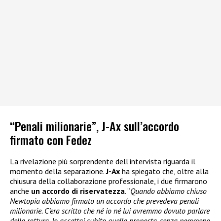
“Penali milionarie”, J-Ax sull’accordo
firmato con Fedez
La rivelazione più sorprendente dell’intervista riguarda il
momento della separazione.
J-Ax
ha spiegato che, oltre alla
chiusura della collaborazione professionale, i due firmarono
anche
un accordo di riservatezza
. “
Quando abbiamo chiuso
Newtopia abbiamo firmato un accordo che prevedeva penali
milionarie. C’era scritto che né io né lui avremmo dovuto parlare
della rottura. Io accettai subito quella proposta, senza nemmeno