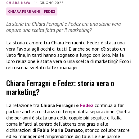
CHIARA NAVA
|
11 GIUGNO 2026
CHIARA FERRAGNI
FEDEZ
La storia tra Chiara Ferragni e Fedez era una storia vera
oppure una scelta fatta per il marketing?
La storia d’amore tra Chiara Ferragni e Fedez è stata una
vera favola agli occhi di tutti. E anche se non c’è stato un
lieto fine, in tanti hanno sognato a lungo con loro. Ma la
loro relazione è stata vera o una scelta di marketing? Ecco i
retroscena svelati dall’ex manager.
Chiara Ferragni e Fedez: storia vera o
marketing?
La relazione tra
Chiara Ferragni e
Fedez
continua a far
parlare anche a distanza di tempo dalla separazione. Quella
che per anni è stata una delle coppie più seguite d’Italia
torna infatti al centro dell’attenzione grazie alle
dichiarazioni di
Fabio Maria Damato
, storico collaboratore
ed ex manager dell’imprenditrice digitale. Le sue parole