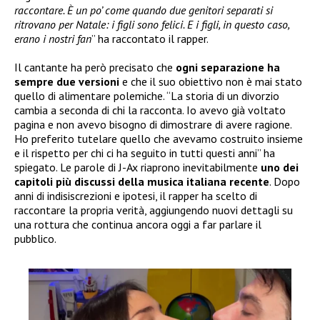
raccontare. È un po’ come quando due genitori separati si
ritrovano per Natale: i figli sono felici. E i figli, in questo caso,
erano i nostri fan
” ha raccontato il rapper.
Il cantante ha però precisato che
ogni separazione ha
sempre due versioni
e che il suo obiettivo non è mai stato
quello di alimentare polemiche. “La storia di un divorzio
cambia a seconda di chi la racconta. Io avevo già voltato
pagina e non avevo bisogno di dimostrare di avere ragione.
Ho preferito tutelare quello che avevamo costruito insieme
e il rispetto per chi ci ha seguito in tutti questi anni” ha
spiegato. Le parole di J-Ax riaprono inevitabilmente
uno dei
capitoli più discussi della musica italiana recente
. Dopo
anni di indisiscrezioni e ipotesi, il rapper ha scelto di
raccontare la propria verità, aggiungendo nuovi dettagli su
una rottura che continua ancora oggi a far parlare il
pubblico.