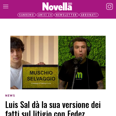
SANREMO
AMICI 24
NEWSLETTER
ABBONATI
NEWS
Luis Sal dà la sua versione dei
fatti sul litigio con Fedez