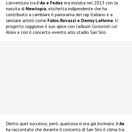
L’avventura tra
J-Ax e Fedez
era iniziata nel 2013 con la
nascita di
Newtopia
, etichetta indipendente che ha
contribuito a cambiare il panorama del rap italiano e a
lanciare artisti come
Fabio Rovazzi e Denny LaHome
. Il
progetto raggiunse il suo apice con l’album
Comunisti col
Rolex
e con il concerto-evento allo stadio San Siro.
Dietro quel successo, però, qualcosa si era già incrinato.
J-Ax
ha raccontato che durante il concerto di San Siro il clima tra