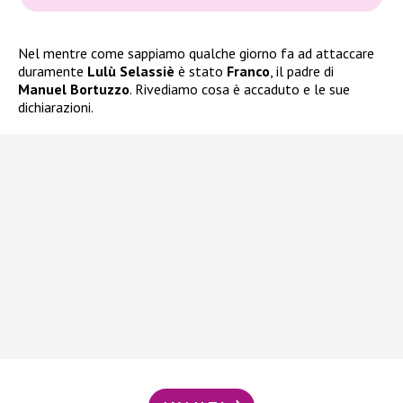
Nel mentre come sappiamo qualche giorno fa ad attaccare
duramente
Lulù Selassiè
è stato
Franco
, il padre di
Manuel Bortuzzo
. Rivediamo cosa è accaduto e le sue
dichiarazioni.