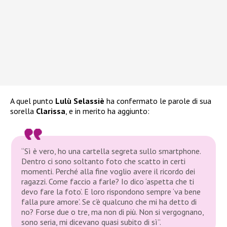
A quel punto
Lulù Selassiè
ha confermato le parole di sua
sorella
Clarissa
, e in merito ha aggiunto:
“Sì è vero, ho una cartella segreta sullo smartphone.
Dentro ci sono soltanto foto che scatto in certi
momenti. Perché alla fine voglio avere il ricordo dei
ragazzi. Come faccio a farle? Io dico ‘aspetta che ti
devo fare la foto’. E loro rispondono sempre ‘va bene
falla pure amore’. Se c’è qualcuno che mi ha detto di
no? Forse due o tre, ma non di più. Non si vergognano,
sono seria, mi dicevano quasi subito di sì”.