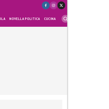
OLA
NOVELLA POLITICA
CUCINA