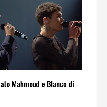
sato Mahmood e Blanco di