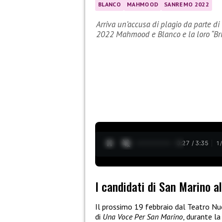
BLANCO
MAHMOOD
SANREMO 2022
Arriva un’accusa di plagio da parte di
2022 Mahmood e Blanco e la loro “Briv
0:28 / 3:35
1
I candidati di San Marino al
Il prossimo 19 febbraio dal Teatro Nuo
di
Una Voce Per San Marino
, durante l