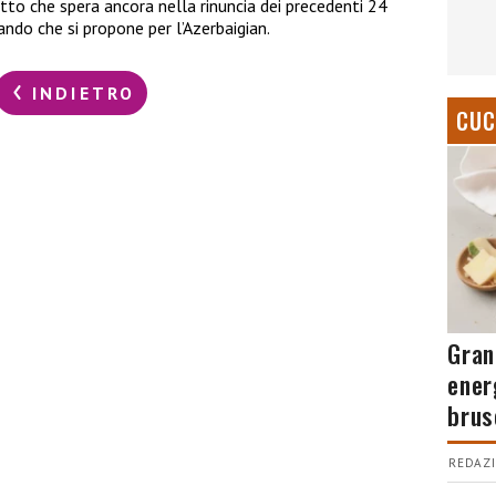
tto che spera ancora nella rinuncia dei precedenti 24
zando che si propone per l’Azerbaigian.
INDIETRO
CUC
Gran
ener
brus
REDAZI