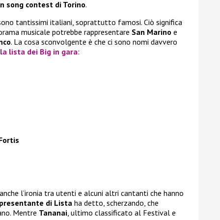
on song contest di Torino
.
 sono tantissimi italiani, soprattutto famosi. Ciò significa
anorama musicale potrebbe rappresentare
San Marino
e
nco
. La cosa sconvolgente è che ci sono nomi davvero
la lista dei Big in gara
:
Fortis
anche l’ironia tra utenti e alcuni altri cantanti che hanno
presentante di Lista
ha detto, scherzando, che
cano. Mentre
Tananai
, ultimo classificato al Festival e