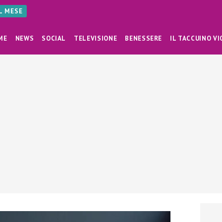
AL MESE
ME
NEWS
SOCIAL
TELEVISIONE
BENESSERE
IL TACCUINO VI