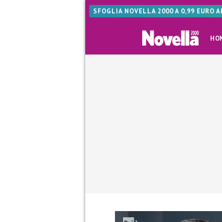
SFOGLIA NOVELLA 2000 A 0,99 EURO 
HO