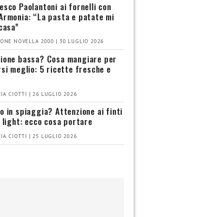
esco Paolantoni ai fornelli con
Armonia: “La pasta e patate mi
 casa”
ONE NOVELLA 2000 | 30 LUGLIO 2026
ione bassa? Cosa mangiare per
rsi meglio: 5 ricette fresche e
IA CIOTTI | 26 LUGLIO 2026
o in spiaggia? Attenzione ai finti
i light: ecco cosa portare
IA CIOTTI | 25 LUGLIO 2026