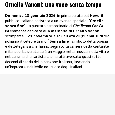
Ornella Vanoni: una voce senza tempo
Domenica 18 gennaio 2026
, in prima serata sul
Nove
, il
pubblico italiano assisterà a un evento speciale:
“Ornella
senza fine”
, la puntata straordinaria di
Che Tempo Che Fa
interamente dedicata alla
memoria di Ornella Vanoni
,
scomparsa il
21 novembre 2025 all’età di 91 anni
. Il titolo
richiama il celebre brano
“Senza fine”
, simbolo della poesia
e dell’eleganza che hanno segnato la carriera della cantante
milanese. La serata sarà un viaggio nella musica, nella vita e
nel carisma di un’artista che ha attraversato quasi sette
decenni di storia della canzone italiana, lasciando
un’impronta indelebile nel cuore degli italiani.