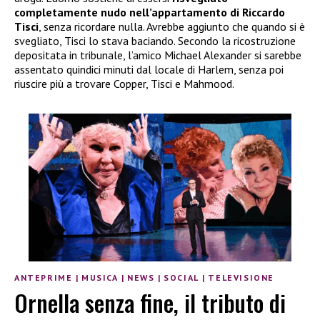
completamente nudo nell’appartamento di Riccardo
Tisci
, senza ricordare nulla. Avrebbe aggiunto che quando si è
svegliato, Tisci lo stava baciando. Secondo la ricostruzione
depositata in tribunale, l’amico Michael Alexander si sarebbe
assentato quindici minuti dal locale di Harlem, senza poi
riuscire più a trovare Copper, Tisci e Mahmood.
ANTEPRIME
|
MUSICA
|
NEWS
|
SOCIAL
|
TELEVISIONE
Ornella senza fine, il tributo di