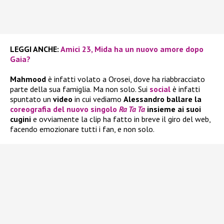
LEGGI ANCHE:
Amici 23, Mida ha un nuovo amore dopo
Gaia?
Mahmood
è infatti volato a Orosei, dove ha riabbracciato
parte della sua famiglia. Ma non solo. Sui
social
è infatti
spuntato un
video
in cui vediamo
Alessandro ballare la
coreografia del nuovo singolo
Ra Ta Ta
insieme ai suoi
cugini
e ovviamente la clip ha fatto in breve il giro del web,
facendo emozionare tutti i fan, e non solo.