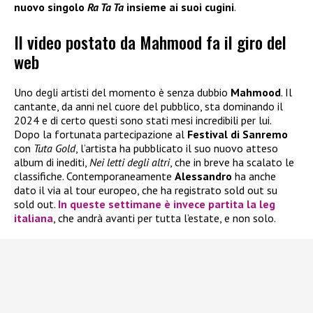
nuovo singolo
Ra Ta Ta
insieme ai suoi cugini
.
Il video postato da Mahmood fa il giro del
web
Uno degli artisti del momento è senza dubbio
Mahmood
. Il
cantante, da anni nel cuore del pubblico, sta dominando il
2024 e di certo questi sono stati mesi incredibili per lui.
Dopo la fortunata partecipazione al
Festival di Sanremo
con
Tuta Gold
, l’artista ha pubblicato il suo nuovo atteso
album di inediti,
Nei letti degli altri
, che in breve ha scalato le
classifiche. Contemporaneamente
Alessandro
ha anche
dato il via al tour europeo, che ha registrato sold out su
sold out.
In queste settimane è invece partita la leg
italiana
, che andrà avanti per tutta l’estate, e non solo.