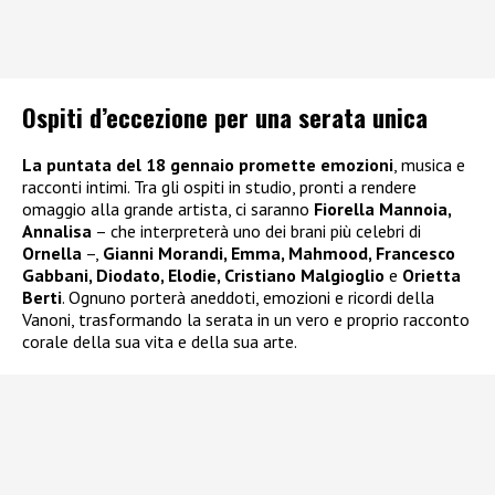
Ospiti d’eccezione per una serata unica
La puntata del 18 gennaio promette emozioni
, musica e
racconti intimi. Tra gli ospiti in studio, pronti a rendere
omaggio alla grande artista, ci saranno
Fiorella Mannoia,
Annalisa
– che interpreterà uno dei brani più celebri di
Ornella
–,
Gianni Morandi, Emma, Mahmood, Francesco
Gabbani, Diodato, Elodie, Cristiano Malgioglio
e
Orietta
Berti
. Ognuno porterà aneddoti, emozioni e ricordi della
Vanoni, trasformando la serata in un vero e proprio racconto
corale della sua vita e della sua arte.