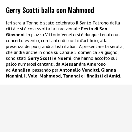
Gerry Scotti balla con Mahmood
Ieri sera a Torino è stato celebrato il Santo Patrono della
città e si è così svolta la tradizionale
Festa di San
Giovanni
. In piazza Vittorio Veneto si è dunque tenuto un
concerto evento, con tanto di fuochi d’artificio, alla
presenza dei più grandi artisti italiani. A presentare la serata,
che andrà anche in onda su Canale 5 domenica 29 giugno,
sono stati
Gerry Scotti
e
Noemi
, che hanno accolto sul
palco numerosi cantanti, da
Alessandra Amoroso
ad
Annalisa
, passando per
Antonello Venditti
,
Gianna
Nannini
,
Il Volo
,
Mahmood
,
Tananai
e i
finalisti di Amici
.