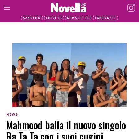
SANREMO
AMICI 24
NEWSLETTER
ABBONATI
NEWS
Mahmood balla il nuovo singolo
Ra Ta Ta con i suoi cugini