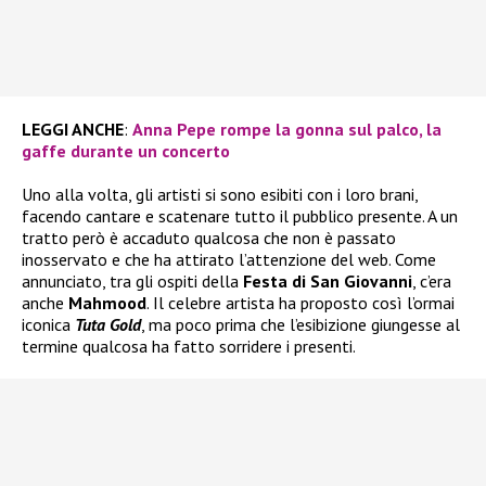
LEGGI ANCHE
:
Anna Pepe rompe la gonna sul palco, la
gaffe durante un concerto
Uno alla volta, gli artisti si sono esibiti con i loro brani,
facendo cantare e scatenare tutto il pubblico presente. A un
tratto però è accaduto qualcosa che non è passato
inosservato e che ha attirato l’attenzione del web. Come
annunciato, tra gli ospiti della
Festa di San Giovanni
, c’era
anche
Mahmood
. Il celebre artista ha proposto così l’ormai
iconica
Tuta Gold
, ma poco prima che l’esibizione giungesse al
termine qualcosa ha fatto sorridere i presenti.