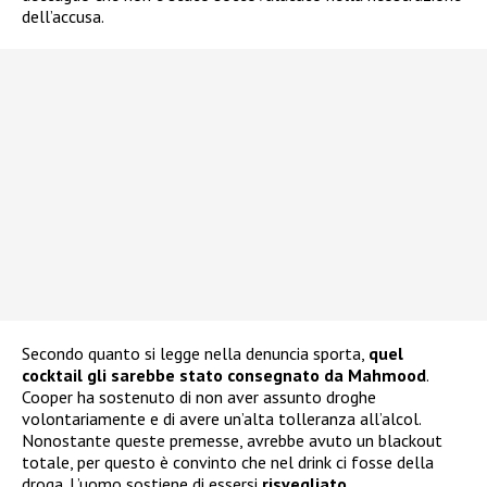
dell’accusa.
Secondo quanto si legge nella denuncia sporta,
quel
cocktail gli sarebbe stato consegnato da Mahmood
.
Cooper ha sostenuto di non aver assunto droghe
volontariamente e di avere un’alta tolleranza all’alcol.
Nonostante queste premesse, avrebbe avuto un blackout
totale, per questo è convinto che nel drink ci fosse della
droga. L’uomo sostiene di essersi
risvegliato