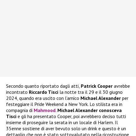
Secondo quanto riportato dagli atti,
Patrick Cooper
avrebbe
incontrato
Riccardo Tisci
la notte tra il 29 e il 30 giugno
2024, quando era uscito con l’amico
Michael Alexander
per
festeggiare il Pride Weekend a New York. Lo stilista era in
compagnia di
Mahmood
.
Michael Alexander conosceva
Tisci
e gli ha presentato Cooper, poi avrebbero deciso tutti
insieme di proseguire la serata in un locale di Harlem. Il
35enne sostiene di aver bevuto solo un drink e questo è un
dettaglio che non è stato sottovalutato nella ricostruzione