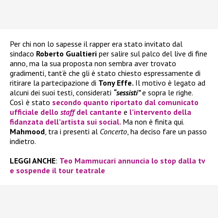
Per chi non lo sapesse il rapper era stato invitato dal
sindaco
Roberto Gualtieri
per salire sul palco del live di fine
anno, ma la sua proposta non sembra aver trovato
gradimenti, tant’è che gli è stato chiesto espressamente di
ritirare la partecipazione di
Tony Effe.
Il motivo è legato ad
alcuni dei suoi testi, considerati
“sessisti”
e sopra le righe.
Così è stato
secondo quanto riportato dal comunicato
ufficiale dello
staff
del cantante
e
l’intervento della
fidanzata dell’artista sui social.
Ma non è finita qui.
Mahmood
, tra i presenti al
Concerto
, ha deciso fare un passo
indietro.
LEGGI ANCHE
:
Teo Mammucari annuncia lo stop dalla tv
e sospende il tour teatrale