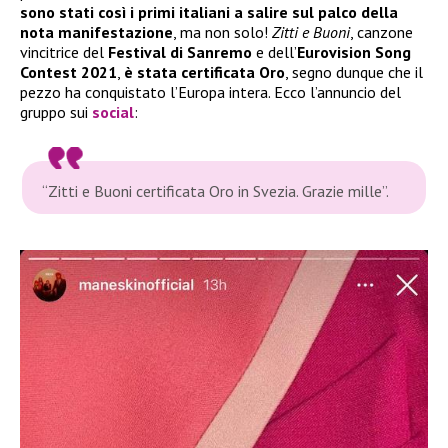
sono stati così i primi italiani a salire sul palco della
nota manifestazione
, ma non solo!
Zitti e Buoni
, canzone
vincitrice del
Festival di Sanremo
e dell’
Eurovision Song
Contest 2021
,
è stata certificata Oro
, segno dunque che il
pezzo ha conquistato l’Europa intera. Ecco l’annuncio del
gruppo sui
social
:
“Zitti e Buoni certificata Oro in Svezia. Grazie mille”.