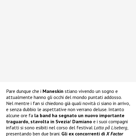
Pare dunque che i
Maneskin
stiano vivendo un sogno e
attualmente hanno gli occhi del mondo puntati addosso.
Nel mentre i fan si chiedono già quali novità ci siano in arrivo,
e senza dubbio le aspettative non verrano deluse. Intanto
alcune ore fa
la band ha segnato un nuovo importante
traguardo, stavolta in Svezia
!
Damiano
e i suoi compagni
infatti si sono esibiti nel corso del festival
Lotta på Liseberg
,
presentando ben due brani.
Gli ex concorrenti di
X Factor