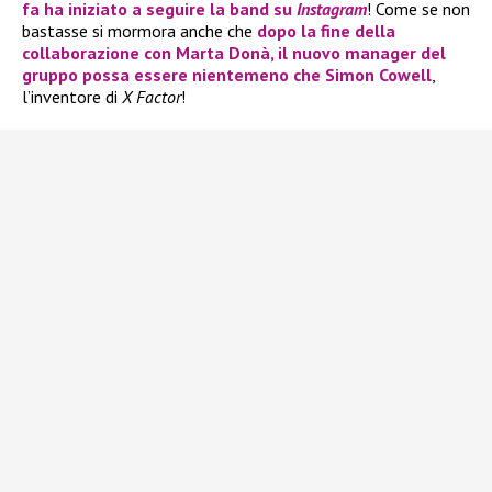
fa ha iniziato a seguire la band su
Instagram
! Come se non
bastasse si mormora anche che
dopo la fine della
collaborazione con
Marta Donà
, il nuovo manager del
gruppo possa essere nientemeno che
Simon Cowell
,
l’inventore di
X Factor
!