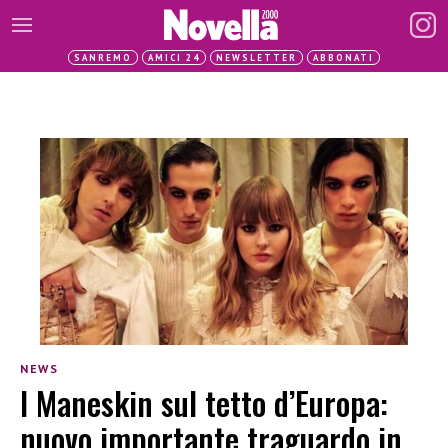
SANREMO
AMICI 24
NEWSLETTER
ABBONATI
NEWS
I Maneskin sul tetto d’Europa:
nuovo importante traguardo in