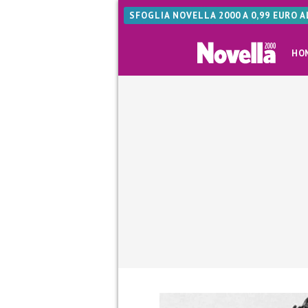
SFOGLIA NOVELLA 2000 A 0,99 EURO 
HO