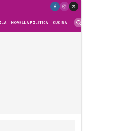
OLA
NOVELLA POLITICA
CUCINA