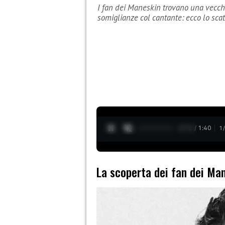
I fan dei Maneskin trovano una vecch
somiglianze col cantante: ecco lo scat
0:13 / 1:40
1
La scoperta dei fan dei Ma