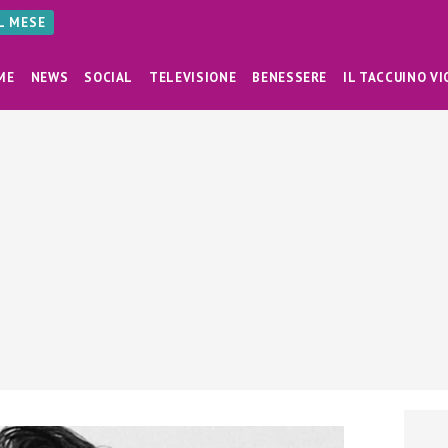
AL MESE
ME
NEWS
SOCIAL
TELEVISIONE
BENESSERE
IL TACCUINO VI