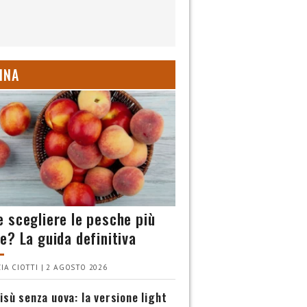
INA
 scegliere le pesche più
e? La guida definitiva
IA CIOTTI | 2 AGOSTO 2026
isù senza uova: la versione light