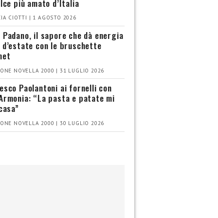
olce più amato d’Italia
IA CIOTTI | 1 AGOSTO 2026
 Padano, il sapore che dà energia
 d’estate con le bruschette
met
ONE NOVELLA 2000 | 31 LUGLIO 2026
esco Paolantoni ai fornelli con
Armonia: “La pasta e patate mi
 casa”
ONE NOVELLA 2000 | 30 LUGLIO 2026