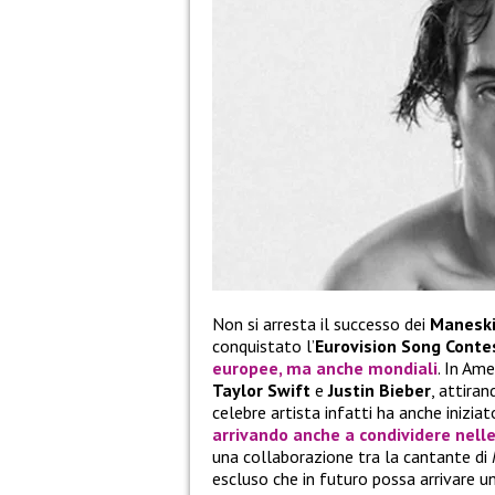
Non si arresta il successo dei
Manesk
conquistato l’
Eurovision Song Conte
europee, ma anche mondiali
. In Ame
Taylor Swift
e
Justin Bieber
, attira
celebre artista infatti ha anche iniziat
arrivando anche a condividere nelle
una collaborazione tra la cantante di
escluso che in futuro possa arrivare un