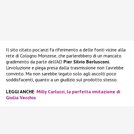
Il sito citato poc’anzi fa riferimento a delle fonti vicine alla
rete di Cologno Monzese, che parlerebbero di un mancato
gradimento da parte dell’AD
Pier Silvio Berlusconi.
L’evoluzione e piega presa dalla trasmissione non l’avrebbe
convinto. Ma non sarebbe legato solo agli ascolti poco
soddisfacenti, quanto a un giudizio sul prodotto stesso.
LEGGI ANCHE
:
Milly Carlucci, la perfetta imitazione di
Giulia Vecchio