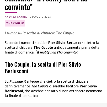
convinto”
ANDREA SANNA
|
9 MAGGIO 2025
THE COUPLE
I rumor sulla scelta di chiudere The Couple
Secondo i rumor ci sarebbe
Pier Silvio Berlusconi
dietro la
scelta di chiudere
The Couple
anticipatamente prima della
finale di domenica:
“Il reality non l’ha convinto”.
The Couple, la scelta di Pier Silvio
Berlusconi
Su
Fanpage.it
si legge che dietro la scelta di chiudere
definitivamente
The Couple
ci sarebbe l’editore
Pier Silvio
Berlusconi
, che avrebbe pensato di non attendere nemmeno
la finale di domenica.