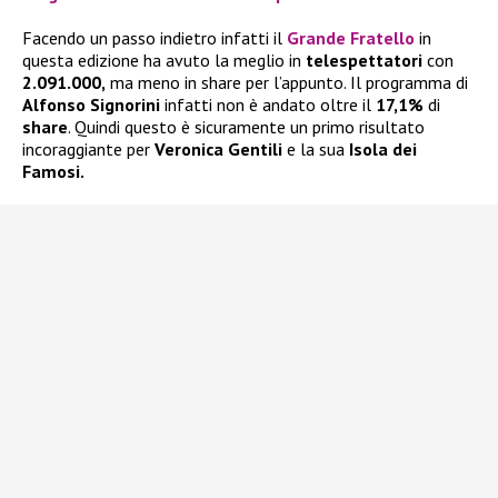
Facendo un passo indietro infatti il
Grande Fratello
in
questa edizione ha avuto la meglio in
telespettatori
con
2.091.000,
ma meno in share per l’appunto. Il programma di
Alfonso Signorini
infatti non è andato oltre il
17,1%
di
share
. Quindi questo è sicuramente un primo risultato
incoraggiante per
Veronica Gentili
e la sua
Isola dei
Famosi.