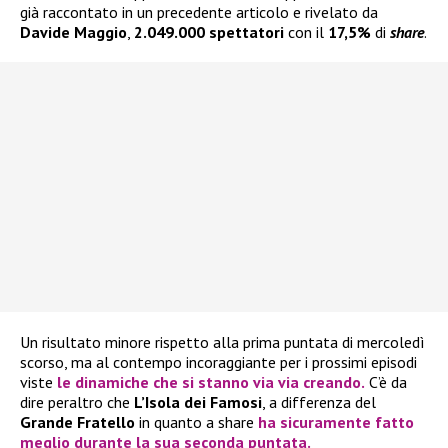
già raccontato in un precedente articolo e rivelato da
Davide Maggio
,
2.049.000 spettatori
con il
17,5%
di
share
.
Un risultato minore rispetto alla prima puntata di mercoledì
scorso, ma al contempo incoraggiante per i prossimi episodi
viste
le dinamiche che si stanno via via creando.
C’è da
dire peraltro che
L’Isola dei Famosi
, a differenza del
Grande Fratello
in quanto a share
ha sicuramente fatto
meglio durante la sua seconda puntata.