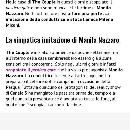
Nella casa di
The Couple
in questi giorni è scoppiato il
pastiera gate
e non sono mancate le lacrime di
Manila
Nazzaro
. Nelle ultime ore così
a fare una perfetta
imitazione della conduttrice è stata l’amica Milena
Miconi
.
La simpatica imitazione di Manila Nazzaro
The Couple
è iniziato solamente da poche settimane ma
all’interno della casa sembrerebbero esserci già alcune
tensioni tra i concorrenti. Solo negli ultimi giorni è infatti
scoppiato il
pastiera gate
, che ha visto protagonista
Manila
Nazzaro
. La conduttrice, insieme ad altre inquiline, ha
preparato il celebre dolce campano in occasione della
Pasqua. Tuttavia qualcuno dei protagonisti del reality show
di Canale 5 ha mangiato la pastiera prima del tempo e a
quel punto la presentatrice è andata su tutte le furie, al
punto che è scoppiata anche in lacrime.