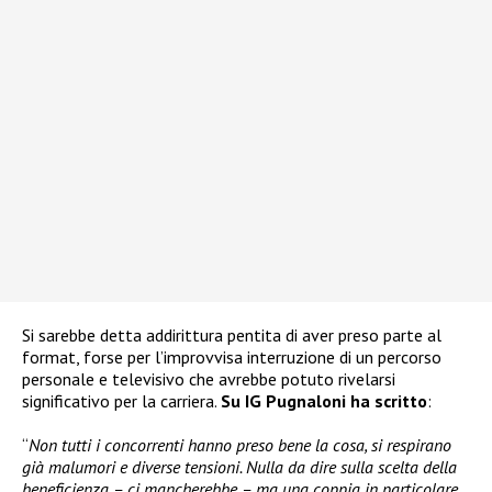
Si sarebbe detta addirittura pentita di aver preso parte al
format, forse per l’improvvisa interruzione di un percorso
personale e televisivo che avrebbe potuto rivelarsi
significativo per la carriera.
Su IG Pugnaloni ha scritto
:
“
Non tutti i concorrenti hanno preso bene la cosa, si respirano
già malumori e diverse tensioni. Nulla da dire sulla scelta della
beneficienza – ci mancherebbe – ma una coppia in particolare