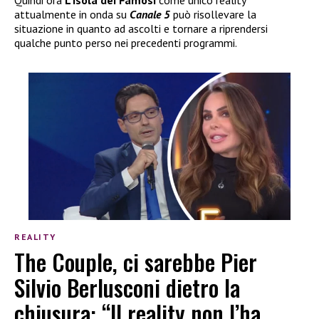
Quindi ora
L’Isola dei Famosi
come unico reality
attualmente in onda su
Canale 5
può risollevare la
situazione in quanto ad ascolti e tornare a riprendersi
qualche punto perso nei precedenti programmi.
REALITY
The Couple, ci sarebbe Pier
Silvio Berlusconi dietro la
chiusura: “Il reality non l’ha