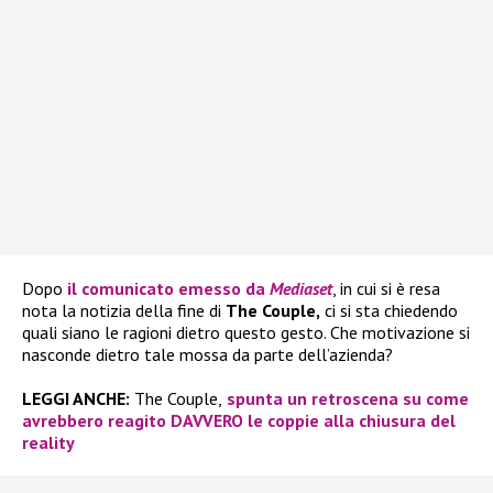
Dopo
il comunicato emesso da
Mediaset
, in cui si è resa
nota la notizia della fine di
The Couple,
ci si sta chiedendo
quali siano le ragioni dietro questo gesto. Che motivazione si
nasconde dietro tale mossa da parte dell’azienda?
LEGGI ANCHE:
The Couple,
spunta un retroscena su come
avrebbero reagito DAVVERO le coppie alla chiusura del
reality