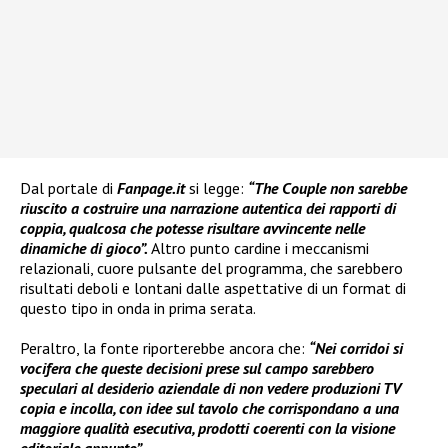
Dal portale di
Fanpage.it
si legge:
“The Couple non sarebbe
riuscito a costruire una narrazione autentica dei rapporti di
coppia, qualcosa che potesse risultare avvincente nelle
dinamiche di gioco”.
Altro punto cardine i meccanismi
relazionali, cuore pulsante del programma, che sarebbero
risultati deboli e lontani dalle aspettative di un format di
questo tipo in onda in prima serata.
Peraltro, la fonte riporterebbe ancora che:
“Nei corridoi si
vocifera che queste decisioni prese sul campo sarebbero
speculari al desiderio aziendale di non vedere produzioni TV
copia e incolla, con idee sul tavolo che corrispondano a una
maggiore qualità esecutiva, prodotti coerenti con la visione
editoriale appunto”.