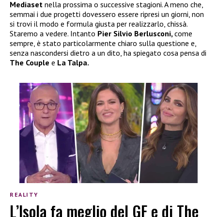
Mediaset
nella prossima o successive stagioni. A meno che,
semmai i due progetti dovessero essere ripresi un giorni, non
si trovi il modo e formula giusta per realizzarlo, chissà.
Staremo a vedere. Intanto
Pier Silvio Berlusconi,
come
sempre, è stato particolarmente chiaro sulla questione e,
senza nascondersi dietro a un dito, ha spiegato cosa pensa di
The Couple
e
La Talpa.
REALITY
L’Isola fa meglio del GF e di The