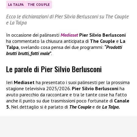
LA TALPA
THE COUPLE
Ecco le dichiarazioni di Pier Silvio Berlusconi su The Couple
e La Talpa
In occasione dei palinsesti
Mediaset
Pier Silvio Berlusconi
ha commentato la chiusura anticipata di
The Couple
e
La
Talpa
, svelando cosa pensa dei due programmi:
“Prodotti
brutti brutti, fatti male”
.
Le parole di Pier Silvio Berlusconi
Ieri
Mediaset
ha presentato i suoi palinsesti per la prossima
stagione televisiva 2025/2026.
Pier Silvio Berlusconi
ha
avuto parecchio da raccontare e tra le tante cose ha fatto
anche il punto su due trasmissioni poco fortunate di
Canale
5.
Nel dettaglio si è parlato di
The Couple
e de
La Talpa.