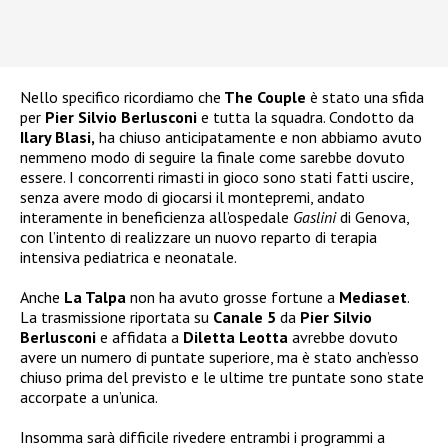
Nello specifico ricordiamo che
The Couple
è stato una sfida
per
Pier Silvio Berlusconi
e tutta la squadra. Condotto da
Ilary Blasi,
ha chiuso anticipatamente e non abbiamo avuto
nemmeno modo di seguire la finale come sarebbe dovuto
essere. I concorrenti rimasti in gioco sono stati fatti uscire,
senza avere modo di giocarsi il montepremi, andato
interamente in beneficienza all’ospedale
Gaslini
di Genova,
con l’intento di realizzare un nuovo reparto di terapia
intensiva pediatrica e neonatale.
Anche
La Talpa
non ha avuto grosse fortune a
Mediaset
.
La trasmissione riportata su
Canale 5
da
Pier Silvio
Berlusconi
e affidata a
Diletta Leotta
avrebbe dovuto
avere un numero di puntate superiore, ma è stato anch’esso
chiuso prima del previsto e le ultime tre puntate sono state
accorpate a un’unica.
Insomma sarà difficile rivedere entrambi i programmi a