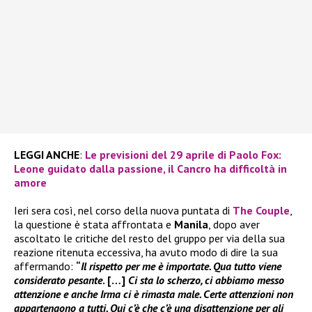
LEGGI ANCHE
:
Le previsioni del 29 aprile di Paolo Fox:
Leone guidato dalla passione, il Cancro ha difficoltà in
amore
Ieri sera così, nel corso della nuova puntata di
The Couple
,
la questione è stata affrontata e
Manila
, dopo aver
ascoltato le critiche del resto del gruppo per via della sua
reazione ritenuta eccessiva, ha avuto modo di dire la sua
affermando:
“
Il rispetto per me è importate. Qua tutto viene
considerato pesante
. […]
Ci sta lo scherzo, ci abbiamo messo
attenzione e anche Irma ci è rimasta male. Certe attenzioni non
appartengono a tutti. Qui c’è che c’è una disattenzione per gli