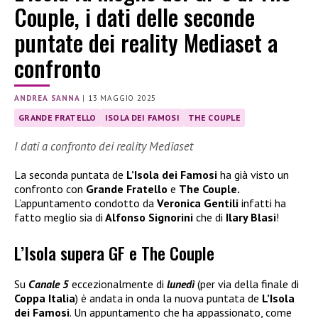
Couple, i dati delle seconde
puntate dei reality Mediaset a
confronto
ANDREA SANNA
|
13 MAGGIO 2025
GRANDE FRATELLO
ISOLA DEI FAMOSI
THE COUPLE
I dati a confronto dei reality Mediaset
La seconda puntata de
L’Isola dei Famosi
ha già visto un
confronto con
Grande Fratello
e
The Couple.
L’appuntamento condotto da
Veronica Gentili
infatti ha
fatto meglio sia di
Alfonso Signorini
che di
Ilary Blasi
!
L’Isola supera GF e The Couple
Su
Canale 5
eccezionalmente di
lunedì
(per via della finale di
Coppa Italia
) è andata in onda la nuova puntata de
L’Isola
dei Famosi
. Un appuntamento che ha appassionato, come