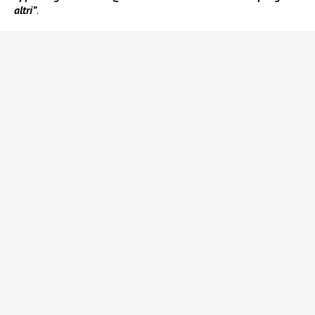
altri”
.