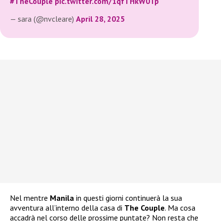
#TheCouple
pic.twitter.com/1qfTHkW0Tp
— sara (@nvcleare)
April 28, 2025
Nel mentre
Manila
in questi giorni continuerà la sua
avventura all’interno della casa di
The Couple
. Ma cosa
accadrà nel corso delle prossime puntate? Non resta che