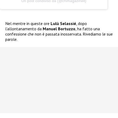
Un post condiviso da (@chimagazineit)
Nel mentre in queste ore
Lulù Selassié
, dopo
l’allontanamento da
Manuel Bortuzzo
, ha fatto una
confessione che non è passata inosservata. Rivediamo le sue
parole.