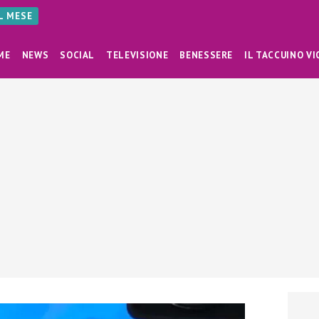
AL MESE
ME
NEWS
SOCIAL
TELEVISIONE
BENESSERE
IL TACCUINO VI