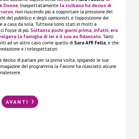
 e Donne
. Inaspettatamente
la siciliana ha deciso di
rcorso
, non riuscendo più a sopportare la pressione del
chi del pubblico e degli opinionisti, e l’opposizione dei
re a casa da sola. Tuttavia sono stati in molti a
ci fosse di più.
Soltanto pochi giorni prima, infatti, era
lgeva la famiglia di lei e il suo ex fidanzato
. Tanti
nti ad un altro caso come quello di
Sara Affi Fella
, e che
redazione e i telespettatori.
a deciso di parlare per la prima volta, spigando le sue
il magazine del programma la Fasone ha rilasciato alcune
 malessere.
AVANTI