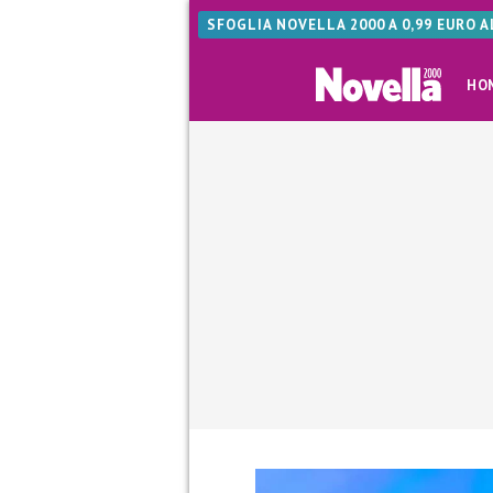
SFOGLIA NOVELLA 2000 A 0,99 EURO 
HO