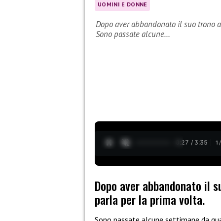
UOMINI E DONNE
Dopo aver abbandonato il suo trono a
Sono passate alcune…
0:28 / 3:35
1
Dopo aver abbandonato il s
parla per la prima volta.
Sono passate alcune settimane da qu