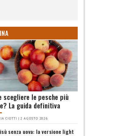
INA
 scegliere le pesche più
e? La guida definitiva
IA CIOTTI | 2 AGOSTO 2026
isù senza uova: la versione light