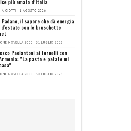
olce più amato d’Italia
IA CIOTTI | 1 AGOSTO 2026
 Padano, il sapore che dà energia
 d’estate con le bruschette
met
ONE NOVELLA 2000 | 31 LUGLIO 2026
esco Paolantoni ai fornelli con
Armonia: “La pasta e patate mi
 casa”
ONE NOVELLA 2000 | 30 LUGLIO 2026