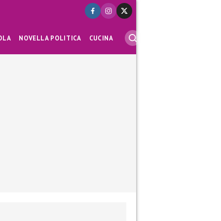
OLA
NOVELLA POLITICA
CUCINA