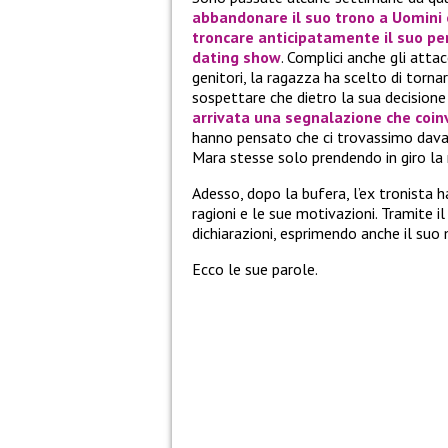
abbandonare il suo trono a
Uomini
troncare anticipatamente il suo pe
dating show
. Complici anche gli attac
genitori, la ragazza ha scelto di torna
sospettare che dietro la sua decisione 
arrivata una segnalazione che coinvo
hanno pensato che ci trovassimo dava
Mara stesse solo prendendo in giro la 
Adesso, dopo la bufera, l’ex tronista h
ragioni e le sue motivazioni. Tramite 
dichiarazioni, esprimendo anche il suo
Ecco le sue parole.