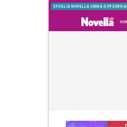
SFOGLIA NOVELLA 2000 A 0,99 EURO 
HO