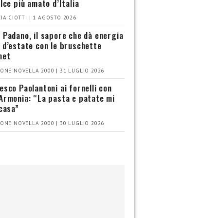
olce più amato d’Italia
IA CIOTTI | 1 AGOSTO 2026
 Padano, il sapore che dà energia
 d’estate con le bruschette
met
ONE NOVELLA 2000 | 31 LUGLIO 2026
esco Paolantoni ai fornelli con
Armonia: “La pasta e patate mi
 casa”
ONE NOVELLA 2000 | 30 LUGLIO 2026