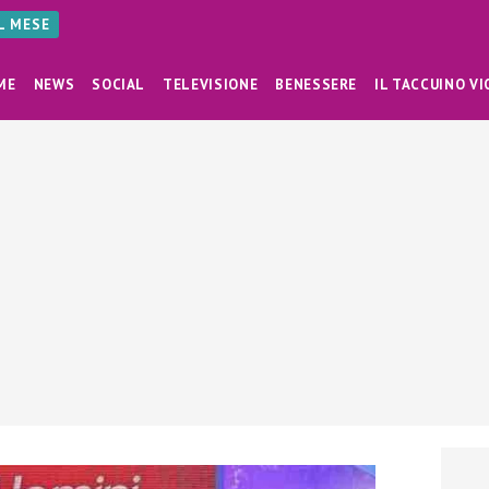
AL MESE
ME
NEWS
SOCIAL
TELEVISIONE
BENESSERE
IL TACCUINO VI