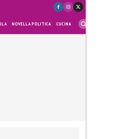
OLA
NOVELLA POLITICA
CUCINA