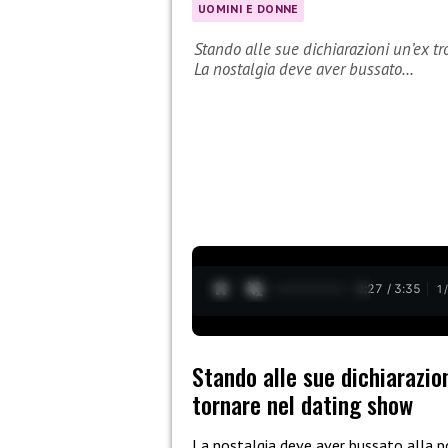
UOMINI E DONNE
Stando alle sue dichiarazioni un’ex t
La nostalgia deve aver bussato…
0:27 / 3:35
1
Stando alle sue dichiarazio
tornare nel dating show
La nostalgia deve aver bussato alla po