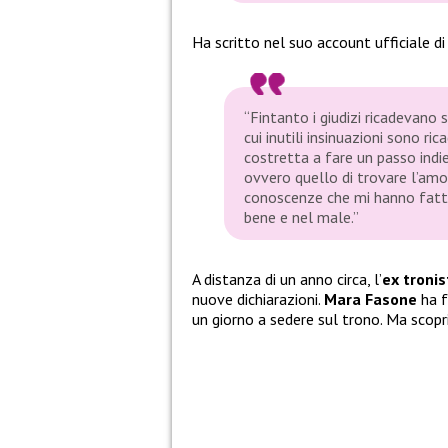
Ha scritto nel suo account ufficiale d
“Fintanto i giudizi ricadevano
cui inutili insinuazioni sono ri
costretta a fare un passo indie
ovvero quello di trovare l’amo
conoscenze che mi hanno fatto
bene e nel male.”
A distanza di un anno circa, l’
ex tronis
nuove dichiarazioni.
Mara Fasone
ha 
un giorno a sedere sul trono. Ma scop