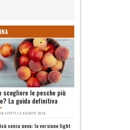
INA
 scegliere le pesche più
e? La guida definitiva
IA CIOTTI | 2 AGOSTO 2026
isù senza uova: la versione light