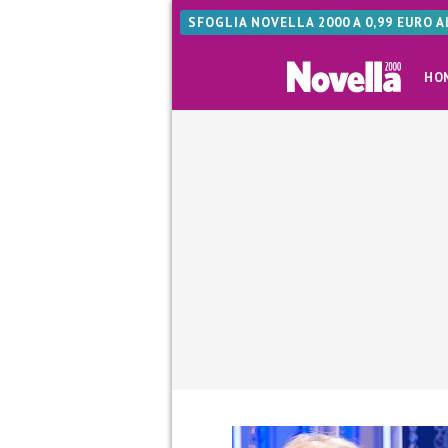
SFOGLIA NOVELLA 2000 A 0,99 EURO 
HO