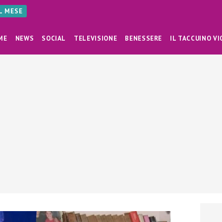
AL MESE
ME
NEWS
SOCIAL
TELEVISIONE
BENESSERE
IL TACCUINO VI