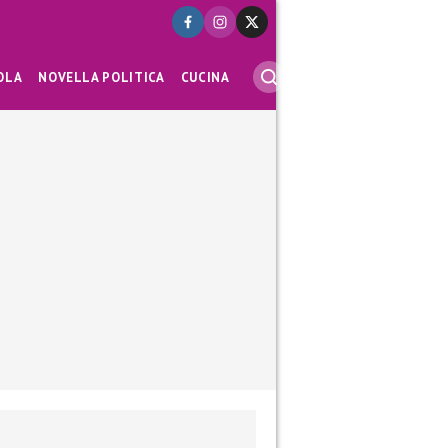
OLA
NOVELLA POLITICA
CUCINA