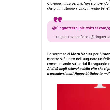
Giovanni, lui sa perché. Non sto vivendo
che più mi stanno vicino, vi voglio bene”.
@Cinguetterai
pic.twitter.com/
— cinguettavideofoto (@cinguett
La sorpresa di
Mara Venier
per
Simon
mentre si è unito nell’augurare un fel
commentando sui social il traguardo 
Al di là degli scherzi e della vita che ti
e arrendersi mai! Happy birthday to me”