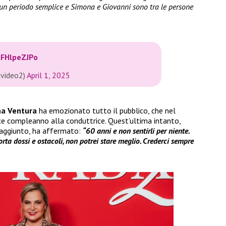
 un periodo semplice e Simona e Giovanni sono tra le persone
gFHlpeZJPo
avideo2)
April 1, 2025
a Ventura
ha emozionato tutto il pubblico, che nel
ice compleanno alla conduttrice. Quest’ultima intanto,
raggiunto, ha affermato:
“60 anni e non sentirli per niente.
 porta dossi e ostacoli, non potrei stare meglio. Crederci sempre
.