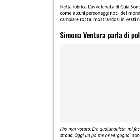
Nella rubrica L’avvelenata di Guia Sonc
come alcuni personaggi noti, del mondo
cambiare rotta, mostrandosi in vesti nu
Simona Ventura parla di pol
l’ho mai votato. Ero qualunquista, mi fa
strada. Oggi un po’ me ne vergogno
” son