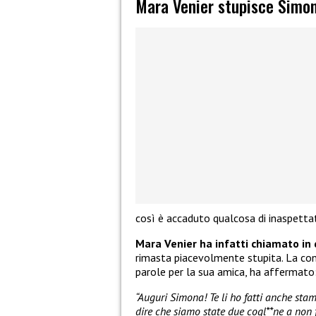
Mara Venier stupisce Simo
così è accaduto qualcosa di inaspettat
Mara Venier ha infatti chiamato in 
rimasta piacevolmente stupita. La con
parole per la sua amica, ha affermato
“Auguri Simona! Te li ho fatti anche stam
dire che siamo state due cogl**ne a non f