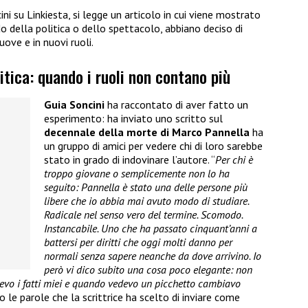
ini su Linkiesta, si legge un articolo in cui viene mostrato
 della politica o dello spettacolo, abbiano deciso di
ove e in nuovi ruoli.
itica: quando i ruoli non contano più
Guia Soncini
ha raccontato di aver fatto un
esperimento: ha inviato uno scritto sul
decennale della morte di Marco Pannella
ha
un gruppo di amici per vedere chi di loro sarebbe
stato in grado di indovinare l’autore. “
Per chi è
troppo giovane o semplicemente non lo ha
seguito: Pannella è stato una delle persone più
libere che io abbia mai avuto modo di studiare.
Radicale nel senso vero del termine. Scomodo.
Instancabile. Uno che ha passato cinquant’anni a
battersi per diritti che oggi molti danno per
normali senza sapere neanche da dove arrivino. Io
però vi dico subito una cosa poco elegante: non
cevo i fatti miei e quando vedevo un picchetto cambiavo
o le parole che la scrittrice ha scelto di inviare come