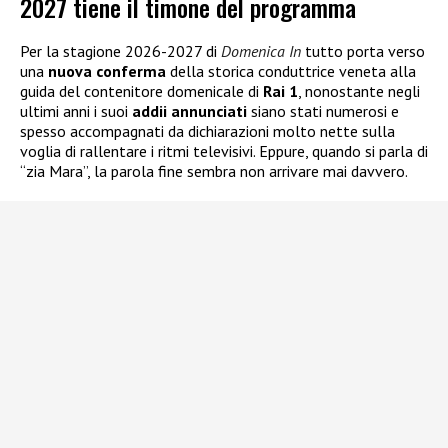
2027 tiene il timone del programma
Per la stagione 2026-2027 di
Domenica In
tutto porta verso
una
nuova
conferma
della storica conduttrice veneta alla
guida del contenitore domenicale di
Rai 1
, nonostante negli
ultimi anni i suoi
addii annunciati
siano stati numerosi e
spesso accompagnati da dichiarazioni molto nette sulla
voglia di rallentare i ritmi televisivi. Eppure, quando si parla di
“zia Mara”, la parola fine sembra non arrivare mai davvero.