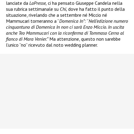
lanciate da
LaPresse,
ci ha pensato Giuseppe Candela nella
sua rubrica settimanale su
Chi,
dove ha fatto il punto della
situazione, rivelando che a settembre né Miccio né
Mammucari torneranno a “
Domenica In”
: “
Nell’edizione numero
cinquantuno di Domenica In non ci sarà Enzo Miccio. In uscita
anche Teo Mammucari con la riconferma di Tommaso Cerno al
fianco di Mara Venier.”
Ma attenzione, questo non sarebbe
l’unico “no” ricevuto dal noto wedding planner.