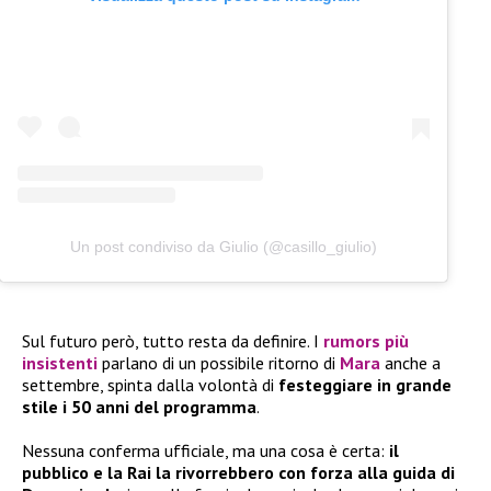
Un post condiviso da Giulio (@casillo_giulio)
Sul futuro però, tutto resta da definire. I
rumors più
insistenti
parlano di un possibile ritorno di
Mara
anche a
settembre, spinta dalla volontà di
festeggiare in grande
stile i 50 anni del programma
.
Nessuna conferma ufficiale, ma una cosa è certa:
il
pubblico e la Rai la rivorrebbero con forza alla guida di