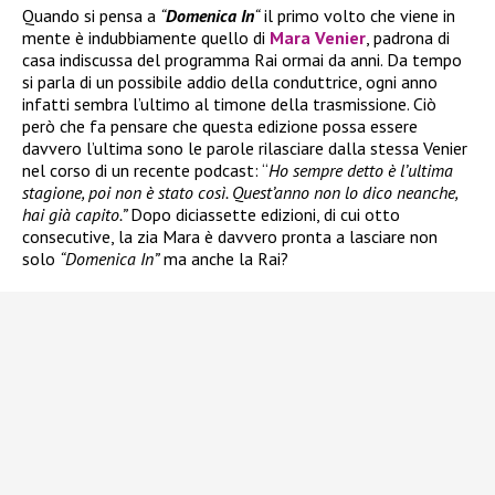
Quando si pensa a
“
Domenica In
“
il primo volto che viene in
mente è indubbiamente quello di
Mara Venier
, padrona di
casa indiscussa del programma Rai ormai da anni. Da tempo
si parla di un possibile addio della conduttrice, ogni anno
infatti sembra l’ultimo al timone della trasmissione. Ciò
però che fa pensare che questa edizione possa essere
davvero l’ultima sono le parole rilasciare dalla stessa Venier
nel corso di un recente podcast: “
Ho sempre detto è l’ultima
stagione, poi non è stato così. Quest’anno non lo dico neanche,
hai già capito.”
Dopo diciassette edizioni, di cui otto
consecutive, la zia Mara è davvero pronta a lasciare non
solo
“Domenica In”
ma anche la Rai?