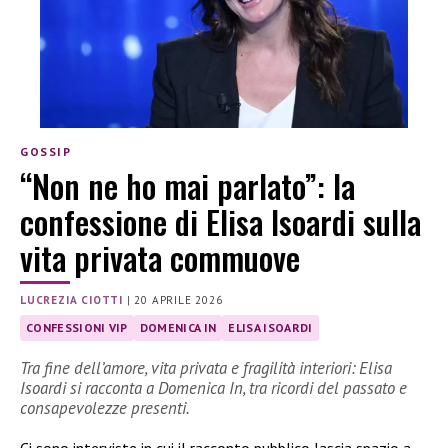
GOSSIP
“Non ne ho mai parlato”: la
confessione di Elisa Isoardi sulla
vita privata commuove
LUCREZIA CIOTTI
|
20 APRILE 2026
CONFESSIONI VIP
DOMENICA IN
ELISA ISOARDI
Tra fine dell’amore, vita privata e fragilità interiori: Elisa
Isoardi si racconta a Domenica In, tra ricordi del passato e
consapevolezze presenti.