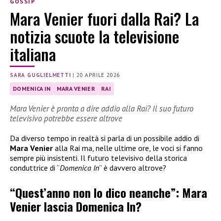
GOSSIP
Mara Venier fuori dalla Rai? La
notizia scuote la televisione
italiana
SARA GUGLIELMETTI
|
20 APRILE 2026
DOMENICA IN
MARA VENIER
RAI
Mara Venier è pronta a dire addio alla Rai? Il suo futuro
televisivo potrebbe essere altrove
Da diverso tempo in realtà si parla di un possibile addio di
Mara Venier
alla Rai ma, nelle ultime ore, le voci si fanno
sempre più insistenti. Il futuro televisivo della storica
conduttrice di “
Domenica In
” è davvero altrove?
“Quest’anno non lo dico neanche”: Mara
Venier lascia Domenica In?