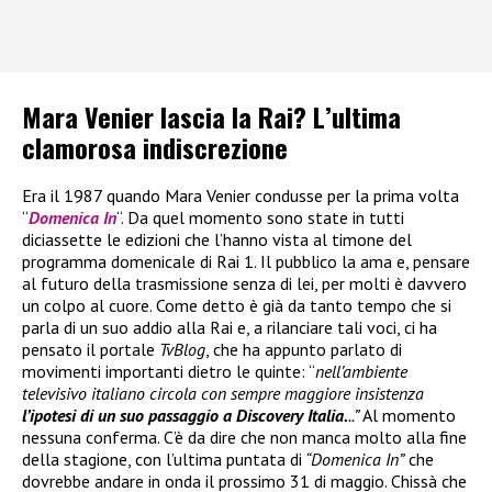
Mara Venier lascia la Rai? L’ultima
clamorosa indiscrezione
Era il 1987 quando Mara Venier condusse per la prima volta
“
Domenica In
“. Da quel momento sono state in tutti
diciassette le edizioni che l’hanno vista al timone del
programma domenicale di Rai 1. Il pubblico la ama e, pensare
al futuro della trasmissione senza di lei, per molti è davvero
un colpo al cuore. Come detto è già da tanto tempo che si
parla di un suo addio alla Rai e, a rilanciare tali voci, ci ha
pensato il portale
TvBlog
, che ha appunto parlato di
movimenti importanti dietro le quinte: “
nell’ambiente
televisivo italiano circola con sempre maggiore insistenza
l’ipotesi di un suo passaggio a Discovery Italia.
..”
Al momento
nessuna conferma. C’è da dire che non manca molto alla fine
della stagione, con l’ultima puntata di
“Domenica In”
che
dovrebbe andare in onda il prossimo 31 di maggio. Chissà che