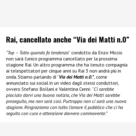
Rai, cancellato anche “Via dei Matti n.0”
“Top – Tutto quando fa tendenza
” condotto da Enzo Miccio
non sarà l’unico programma cancellato per la prossima
stagione Rai. Un altro programma che ha tenuto compagnia
ai telespettatori per cinque anni su Rai 3 non andrà più in
onda. Stiamo parlando di “
Via dei Matti n.0.”
, come
annunciato sui social in un video dagli stessi conduttori,
ovvero Stefano Bollani e Valentina Cenni: “
Ci sarebbe
piaciuto darvi una buona notizia, che Via dei Matti sarebbe
proseguito, ma non sarà così. Purtroppo non ci sarà una nuova
stagione. Ringraziamo con tutto l’amore il pubblico che ci ha
seguito con cura e attenzione davvero commovente.”