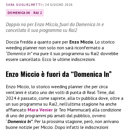
SARA GUGLIELMETTI
|
24 GIUGNO 2026
DOMENICA IN
RAI 2
Doppio no per Enzo Miccio, fuori da Domenica In e
cancellato il suo programma su Rai2
Doccia fredda a quanto pare per
Enzo Miccio
. Lo storico
weeding planner non solo non sarà riconfermato a
“Domenica In”
ma pure il suo programma su Rai2 dovrebbe
essere cancellato. Ecco le ultime indiscrezioni.
Enzo Miccio è fuori da “Domenica In”
Enzo Miccio, lo storico weeding planner che per circa
vent’anni è stato uno dei volti di punta di Real Time, dal
2024 è passato, come saprete, alla tv pubblica dove, oltre a
un suo programma su Rai2, nell’ultima stagione ha anche
affiancato
Mara Venier
(e Teo Mammucari) alla condizione
di uno dei programmi più amati dal pubblico, ovvero
“
Domenica In”
. Per la prossima stagione, però, non arrivano
buone notizie per Miccio. Dopo infatti le indiscrezioni