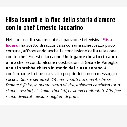
Elisa Isoardi e la fine della storia d’amore
con lo chef Ernesto Iaccarino
Nel corso della sua recente apparizione televisiva,
Elisa
Isoardi
ha scelto di raccontarsi con una schiettezza poco
comune, affrontando anche la conclusione della relazione
con lo chef Ernesto Iaccarino. Un
legame durato circa un
anno
che, secondo alcune ricostruzioni di Gabriele Parpiglia,
non si sarebbe chiuso in modo del tutto sereno
. A
confermarne la fine era stato proprio lui con un messaggio
social: “
Grazie per questi 14 mesi vissuti insieme! Anche se
l’amore è finito, in questo tratto di vita, abbiamo condiviso tutto:
siamo cresciuti, ci siamo stimolati, ci siamo confrontati! Alla fine
siamo diventati persone migliori di prima
“.