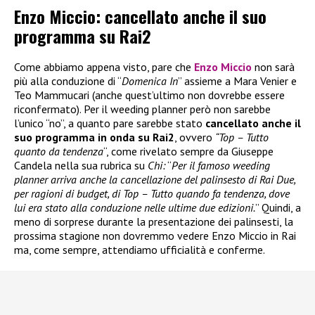
Enzo Miccio: cancellato anche il suo
programma su Rai2
Come abbiamo appena visto, pare che
Enzo Miccio
non sarà
più alla conduzione di “
Domenica In
” assieme a Mara Venier e
Teo Mammucari (anche quest’ultimo non dovrebbe essere
riconfermato). Per il weeding planner però non sarebbe
l’unico “no”, a quanto pare sarebbe stato
cancellato anche il
suo programma in onda su Rai2
, ovvero
“Top – Tutto
quanto da tendenza
“, come rivelato sempre da Giuseppe
Candela nella sua rubrica su
Chi:
“
Per il famoso weeding
planner arriva anche la cancellazione del palinsesto di Rai Due,
per ragioni di budget, di Top – Tutto quando fa tendenza, dove
lui era stato alla conduzione nelle ultime due edizioni.
” Quindi, a
meno di sorprese durante la presentazione dei palinsesti, la
prossima stagione non dovremmo vedere Enzo Miccio in Rai
ma, come sempre, attendiamo ufficialità e conferme.