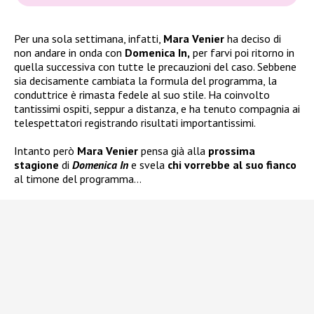
Per una sola settimana, infatti,
Mara Venier
ha deciso di
non andare in onda con
Domenica In,
per farvi poi ritorno in
quella successiva con tutte le precauzioni del caso. Sebbene
sia decisamente cambiata la formula del programma, la
conduttrice è rimasta fedele al suo stile. Ha coinvolto
tantissimi ospiti, seppur a distanza, e ha tenuto compagnia ai
telespettatori registrando risultati importantissimi.
Intanto però
Mara Venier
pensa già alla
prossima
stagione
di
Domenica In
e svela
chi vorrebbe al suo fianco
al timone del programma…