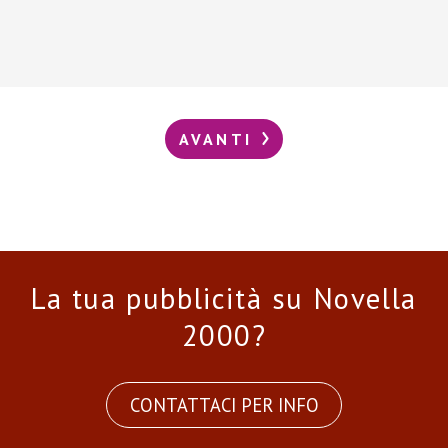
AVANTI
La tua pubblicità su Novella
2000?
CONTATTACI PER INFO