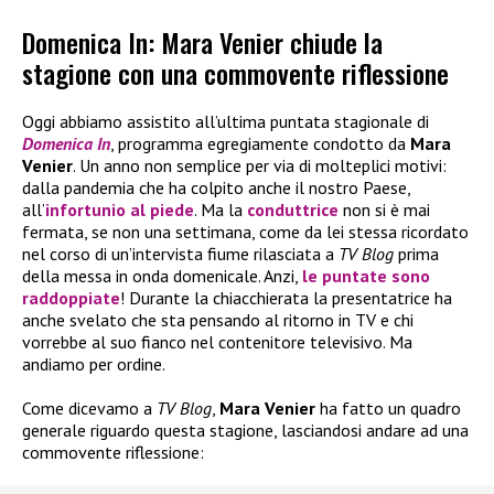
Domenica In: Mara Venier chiude la
stagione con una commovente riflessione
Oggi abbiamo assistito all’ultima puntata stagionale di
Domenica In
, programma egregiamente condotto da
Mara
Venier
. Un anno non semplice per via di molteplici motivi:
dalla pandemia che ha colpito anche il nostro Paese,
all’
infortunio al piede
. Ma la
conduttrice
non si è mai
fermata, se non una settimana, come da lei stessa ricordato
nel corso di un’intervista fiume rilasciata a
TV Blog
prima
della messa in onda domenicale. Anzi,
le puntate sono
raddoppiate
! Durante la chiacchierata la presentatrice ha
anche svelato che sta pensando al ritorno in TV e chi
vorrebbe al suo fianco nel contenitore televisivo. Ma
andiamo per ordine.
Come dicevamo a
TV Blog
,
Mara Venier
ha fatto un quadro
generale riguardo questa stagione, lasciandosi andare ad una
commovente riflessione: