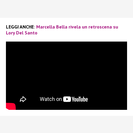
LEGGI ANCHE
:
Marcella Bella rivela un retroscena su
Lory Del Santo