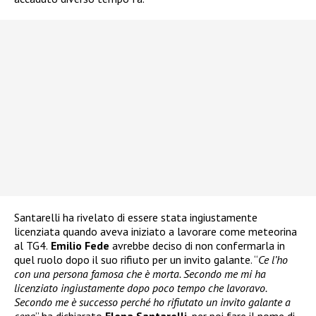
Santarelli ha rivelato di essere stata ingiustamente
licenziata quando aveva iniziato a lavorare come meteorina
al TG4.
Emilio Fede
avrebbe deciso di non confermarla in
quel ruolo dopo il suo rifiuto per un invito galante. “
Ce l’ho
con una persona famosa che è morta. Secondo me mi ha
licenziato ingiustamente dopo poco tempo che lavoravo.
Secondo me è successo perché ho rifiutato un invito galante a
cena
” ha dichiarato
Elena Santarelli
, per poi fare il nome di