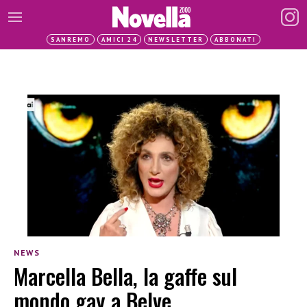
SANREMO
AMICI 24
NEWSLETTER
ABBONATI
NEWS
Marcella Bella, la gaffe sul
mondo gay a Belve