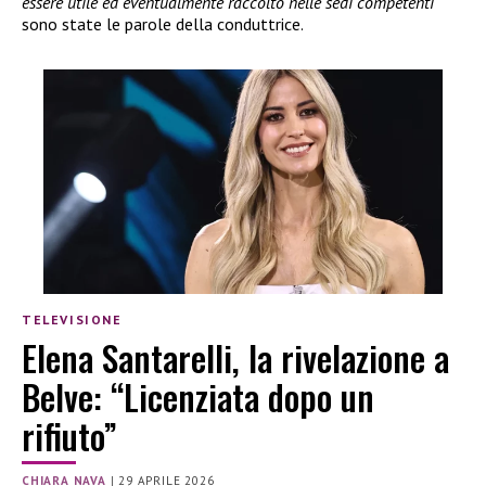
essere utile ed eventualmente raccolto nelle sedi competenti
”
sono state le parole della conduttrice.
TELEVISIONE
Elena Santarelli, la rivelazione a
Belve: “Licenziata dopo un
rifiuto”
CHIARA NAVA
|
29 APRILE 2026