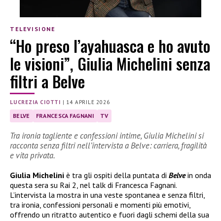
TELEVISIONE
“Ho preso l’ayahuasca e ho avuto
le visioni”, Giulia Michelini senza
filtri a Belve
LUCREZIA CIOTTI
|
14 APRILE 2026
BELVE
FRANCESCA FAGNANI
TV
Tra ironia tagliente e confessioni intime, Giulia Michelini si
racconta senza filtri nell’intervista a Belve: carriera, fragilità
e vita privata.
Giulia Michelini
è tra gli ospiti della puntata di
Belve
in onda
questa sera su Rai 2, nel talk di Francesca Fagnani.
L’intervista la mostra in una veste spontanea e senza filtri,
tra ironia, confessioni personali e momenti più emotivi,
offrendo un ritratto autentico e fuori dagli schemi della sua