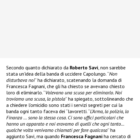
Secondo quanto dichiarato da
Roberto Savi
, non sarebbe
stata un’idea della banda di uccidere Capolungo. “
Non
disturbava noi
” ha dichiarato, scatenando la domanda di
Francesca Fagnani, che gli ha chiesto se avevano chiesto
loro di eliminarlo. “
Volevano una scusa per eliminarlo. Noi
troviamo una scusa, la pistola
” ha spiegato, sottolineando che
a chiedere l’omicidio sono stati i servizi segreti per cui la
banda ogni tanto faceva dei “lavoretti. “
L’Arma, la polizia, la
Finanza … sono la stessa cosa. Ci sono uffici particolari che
hanno un apparato e noi eravamo di quelli che ogni tanto…
qualche volta venivamo chiamati per fare qualcosa
” ha
aggiunto Savi, ma quando
Francesca Fagnani
ha cercato di