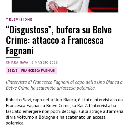
TELEVISIONE
“Disgustosa”, bufera su Belve
Crime: attacco a Francesca
Fagnani
CHIARA NAVA
|
6 MAGGIO 2026
BELVE
FRANCESCA FAGNANI
L’intervista di Francesca Fagnani al capo della Uno Bianca a
Belve Crime ha scatenato un’accesa polemica.
Roberto Savi, capo della Uno Bianca, è stato intervistato da
Francesca Fagnani a Belve Crime, su Rai 2. L’intervista ha
lasciato emergere non pochi dettagli sulla strage all’armeria
di via Volturno a Bologna e ha scatenato un accesa
polemica.