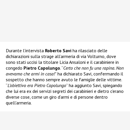
Durante l’intervista
Roberto Savi
ha rilasciato delle
dichiarazioni sulla strage all’armeria di via Volturno, dove
sono stati uccisi la titolare Licia Ansaloni e il carabiniere in
congedo
Pietro Capolungo
. “
Certo che non fu una rapina. Non
avevamo che armi in casa!
” ha dichiarato Savi, confermando il
sospetto che hanno sempre avuto le famiglie delle vittime.
“
L’obiettivo era Pietro Capolungo
” ha aggiunto Savi, spiegando
che lui era ex dei servizi segreti dei carabinieri e dietro c’erano
diverse cose, come un giro d’armi e di persone dentro
quell’armeria.