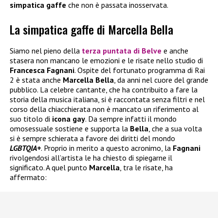
simpatica gaffe
che non è passata inosservata.
La simpatica gaffe di Marcella Bella
Siamo nel pieno della
terza puntata di
Belve
e anche
stasera non mancano le emozioni e le risate nello studio di
Francesca Fagnani
. Ospite del fortunato programma di Rai
2 è stata anche
Marcella Bella
, da anni nel cuore del grande
pubblico. La celebre cantante, che ha contribuito a fare la
storia della musica italiana, si è raccontata senza filtri e nel
corso della chiacchierata non è mancato un riferimento al
suo titolo di
icona gay
. Da sempre infatti il mondo
omosessuale sostiene e supporta la
Bella
, che a sua volta
si è sempre schierata a favore dei diritti del mondo
LGBTQIA+
. Proprio in merito a questo acronimo, la
Fagnani
rivolgendosi all’artista le ha chiesto di spiegarne il
significato. A quel punto
Marcella
, tra le risate, ha
affermato: