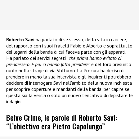
Roberto Savi
ha parlato di se stesso, della vita in carcere,
del rapporto con i suoi fratelli Fabio e Alberto e soprattutto
dei legami della banda di cui faceva parte con gli apparati.
Ha parlato dei servizi segreti “
che prima hanno evitato ci
prendessero. E poi ci hanno fatto prendere
” e del loro presunto
ruolo nella strage di via Volturno. La Procura ha deciso di
prendere in mano la sua intervista e gli inquirenti potrebbero
decidere di interrogare Savi nell’ambito della nuova inchiesta
per scoprire coperture e mandanti della banda, per capire se
questa sia la verità o solo un nuovo tentativo di depistare le
indagini.
Belve Crime, le parole di Roberto Savi:
“L’obiettivo era Pietro Capolungo”