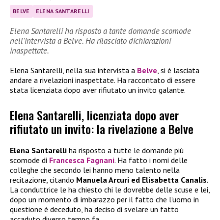
BELVE
ELENA SANTARELLI
Elena Santarelli ha risposto a tante domande scomode
nell’intervista a Belve. Ha rilasciato dichiarazioni
inaspettate.
Elena Santarelli, nella sua intervista a
Belve
, si è lasciata
andare a rivelazioni inaspettate. Ha raccontato di essere
stata licenziata dopo aver rifiutato un invito galante.
Elena Santarelli, licenziata dopo aver
rifiutato un invito: la rivelazione a Belve
Elena Santarelli
ha risposto a tutte le domande più
scomode di
Francesca Fagnani
. Ha fatto i nomi delle
colleghe che secondo lei hanno meno talento nella
recitazione, citando
Manuela Arcuri ed Elisabetta Canalis
.
La conduttrice le ha chiesto chi le dovrebbe delle scuse e lei,
dopo un momento di imbarazzo per il fatto che l’uomo in
questione è deceduto, ha deciso di svelare un fatto
accaduto diverso tempo fa.