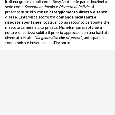
italiana grazie a ruoli come Rosy Abate e le partecipazioni a
serie come
Squadra antimafia
e
Distretto di Polizia
, si
presenta in studio con un
atteggiamento diretto e senza
difese
. L’intervista scorre tra
domande incalzanti e
risposte spontanee
, costruendo un racconto personale che
mescola carriera e vita privata. Michelini non si sottrae a
nulla e sintetizza subito il proprio approccio con una battuta
diventata virale:
“
La gente dice che so’ pazza
”
, anticipando il
tono ironico e irriverente dell’incontro.