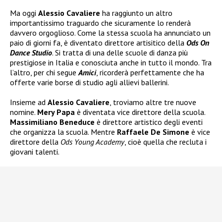
Ma oggi
Alessio Cavaliere
ha raggiunto un altro
importantissimo traguardo che sicuramente lo renderà
davvero orgoglioso. Come la stessa scuola ha annunciato un
paio di giorni fa, è diventato direttore artisitico della
Ods On
Dance Studio
. Si tratta di una delle scuole di danza più
prestigiose in Italia e conosciuta anche in tutto il mondo. Tra
l’altro, per chi segue
Amici
, ricorderà perfettamente che ha
offerte varie borse di studio agli allievi ballerini.
Insieme ad
Alessio Cavaliere
, troviamo altre tre nuove
nomine.
Mery Papa
è diventata vice direttore della scuola.
Massimiliano Beneduce
è direttore artistico degli eventi
che organizza la scuola. Mentre
Raffaele De Simone
è vice
direttore della
Ods Young Academy
, cioè quella che recluta i
giovani talenti.