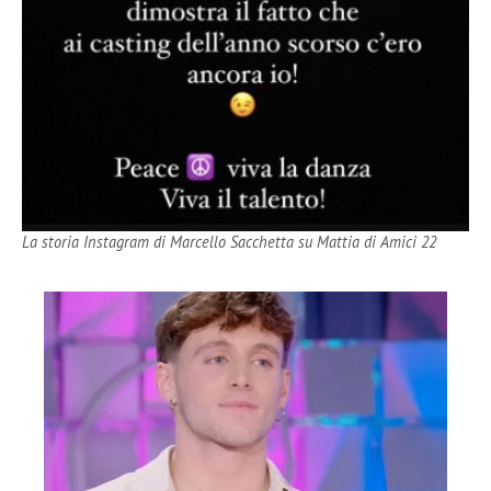
La storia Instagram di Marcello Sacchetta su Mattia di Amici 22