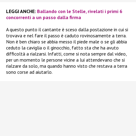
LEGGI ANCHE:
Ballando con le Stelle, rivelati i primi 6
concorrenti a un passo dalla firma
A questo punto il cantante è sceso dalla postazione in cui si
trovava e nel fare il passo è caduto rovinosamente a terra.
Non è ben chiaro se abbia messo il piede male o se gli abbia
ceduto la caviglia o il ginocchio, fatto sta che ha avuto
difficoltà a rialzarsi. Infatti, come si nota sempre dal video,
per un momento le persone vicine a lui attendevano che si
rialzare da solo, ma quando hanno visto che restava a terra
sono corse ad aiutarlo.