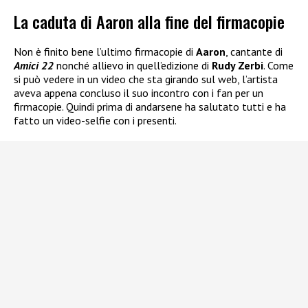
La caduta di Aaron alla fine del firmacopie
Non è finito bene l’ultimo firmacopie di
Aaron
, cantante di
Amici 22
nonché allievo in quell’edizione di
Rudy Zerbi
. Come
si può vedere in un video che sta girando sul web, l’artista
aveva appena concluso il suo incontro con i fan per un
firmacopie. Quindi prima di andarsene ha salutato tutti e ha
fatto un video-selfie con i presenti.