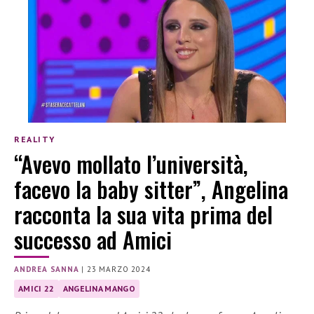
REALITY
“Avevo mollato l’università,
facevo la baby sitter”, Angelina
racconta la sua vita prima del
successo ad Amici
ANDREA SANNA
|
23 MARZO 2024
AMICI 22
ANGELINA MANGO