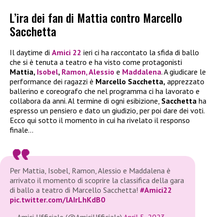
L’ira dei fan di Mattia contro Marcello
Sacchetta
Il daytime di
Amici 22
ieri ci ha raccontato la sfida di ballo
che si è tenuta a teatro e ha visto come protagonisti
Mattia,
Isobel
,
Ramon,
Alessio
e
Maddalena
. A giudicare le
performance dei ragazzi è
Marcello Sacchetta,
apprezzato
ballerino e coreografo che nel programma ci ha lavorato e
collabora da anni. Al termine di ogni esibizione,
Sacchetta
ha
espresso un pensiero e dato un giudizio, per poi dare dei voti.
Ecco qui sotto il momento in cui ha rivelato il responso
finale…
Per Mattia, Isobel, Ramon, Alessio e Maddalena è
arrivato il momento di scoprire la classifica della gara
di ballo a teatro di Marcello Sacchetta!
#Amici22
pic.twitter.com/lAIrLhKdB0