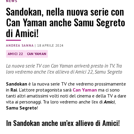
NEWS
Sandokan, nella nuova serie con
Can Yaman anche Samu Segreto
di Amici!
ANDREA SANNA
|
18 APRILE 2024
AMICI 22
CAN YAMAN
La nuova serie TV con Can Yaman arriverà presto in TV. Tra
loro vedremo anche l’ex allievo di Amici 22, Samu Segreto
Sandokan
è la nuova serie TV che vedremo prossimamente
in
Rai
. L’attore protagonista sarà
Can Yaman
ma ci sono
tanti altri amatissimi volti noti del cinema e della TV a dare
vita ai personaggi. Tra loro vedremo anche l’ex di
Amici
,
Samu Segreto
!
In Sandokan anche un’ex allievo di Amici!