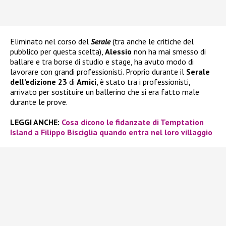
Eliminato nel corso del
Serale
(tra anche le critiche del
pubblico per questa scelta),
Alessio
non ha mai smesso di
ballare e tra borse di studio e stage, ha avuto modo di
lavorare con grandi professionisti. Proprio durante il
Serale
dell’edizione 23
di
Amici
, è stato tra i professionisti,
arrivato per sostituire un ballerino che si era fatto male
durante le prove.
LEGGI ANCHE:
Cosa dicono le fidanzate di Temptation
Island a Filippo Bisciglia quando entra nel loro villaggio