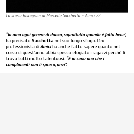
La storia Instagram di Marcello Sacchetta – Amici 22
“Io amo ogni genere di danza, soprattutto quando è fatta bene”,
ha precisato
Sacchetta
nel suo lungo sfogo. L’ex
professionista di
Amici
ha anche fatto sapere quanto nel
corso di quest’anno abbia spesso elogiato i ragazzi perché li
trova tutti molto talentuosi:
“E io sono uno che i
complimenti non li spreca, anzi”.