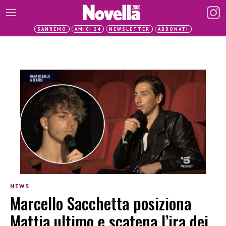
SANREMO
AMICI 24
NEWSLETTER
ABBONATI
NEWS
Marcello Sacchetta posiziona
Mattia ultimo e scatena l’ira dei