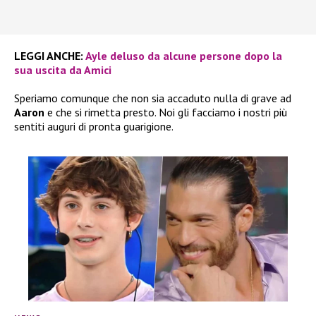
LEGGI ANCHE:
Ayle deluso da alcune persone dopo la
sua uscita da Amici
Speriamo comunque che non sia accaduto nulla di grave ad
Aaron
e che si rimetta presto. Noi gli facciamo i nostri più
sentiti auguri di pronta guarigione.