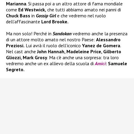
Marianna
. Si passa poi a un altro attore di fama mondiale
come
Ed Westwick,
che tutti abbiamo amato nei panni di
Chuck Bass
in
Gossip Girl
e che vedremo nel ruolo
dell’affascinante
Lord Brooke.
Ma non solo! Perché in
Sandokan
vedremo anche la presenza
di un attore molto amato nel nostro Paese:
Alessandro
Preziosi.
Lui avrà il ruolo dell’iconico
Yanez de Gomera
.
Nel cast anche
John Hannah, Madeleine Price, Gilberto
Gliozzi, Mark Grosy
. Ma c’è anche una sorpresa: tra loro
vedremo anche un ex allievo della scuola di
Amici
: Samuele
Segreto.