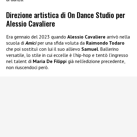
Direzione artistica di On Dance Studio per
Alessio Cavaliere
Era gennaio del 2023 quando
Alessio Cavaliere
arrivò nella
scuola di
Amici
per una sfida voluta da
Raimondo Todaro
che poi sostituì con lui il suo allievo
Samuel
. Ballerino
versatile, lo stile in cui eccelle è l’hip-hop e tentò l’ingresso
nel talent di
Maria De Filipp
i già nell’edizione precedente,
non riuscendoci però.