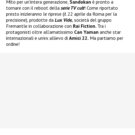
Mito per un’intera generazione,
Sandokan
è pronto a
tornare con il reboot della
serie TV cult
! Come riportato
presto inizieranno le riprese (il 22 aprile da Roma per la
precisione), prodotte da
Lux Vide,
società del gruppo
Fremantle in collaborazione con
Rai Fiction.
Tra i
protagonisti oltre all’amatissimo
Can Yaman
anche star
internazionali e un’ex allievo di
Amici 22.
Ma partiamo per
ordine!