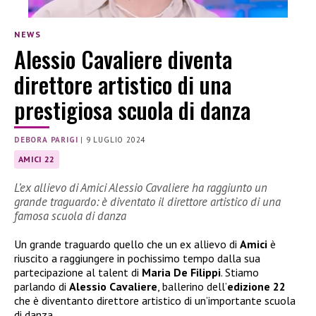
NEWS
Alessio Cavaliere diventa
direttore artistico di una
prestigiosa scuola di danza
DEBORA PARIGI
|
9 LUGLIO 2024
AMICI 22
L’ex allievo di Amici Alessio Cavaliere ha raggiunto un
grande traguardo: è diventato il direttore artistico di una
famosa scuola di danza
Un grande traguardo quello che un ex allievo di
Amici
è
riuscito a raggiungere in pochissimo tempo dalla sua
partecipazione al talent di
Maria De Filippi
. Stiamo
parlando di
Alessio Cavaliere
, ballerino dell’
edizione 22
che è diventanto direttore artistico di un’importante scuola
di danza.