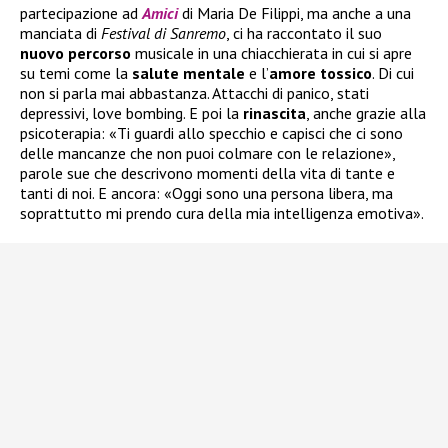
partecipazione ad
Amici
di Maria De Filippi, ma anche a una
manciata di
Festival di Sanremo
, ci ha raccontato il suo
nuovo
percorso
musicale in una chiacchierata in cui si apre
su temi come la
salute
mentale
e l’
amore tossico
. Di cui
non si parla mai abbastanza. Attacchi di panico, stati
depressivi, love bombing. E poi la
rinascita
, anche grazie alla
psicoterapia: «Ti guardi allo specchio e capisci che ci sono
delle mancanze che non puoi colmare con le relazione»,
parole sue che descrivono momenti della vita di tante e
tanti di noi. E ancora: «Oggi sono una persona libera, ma
soprattutto mi prendo cura della mia intelligenza emotiva».