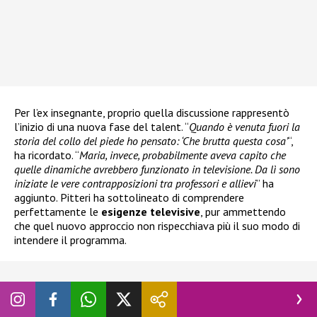
Per l’ex insegnante, proprio quella discussione rappresentò
l’inizio di una nuova fase del talent. “
Quando è venuta fuori la
storia del collo del piede ho pensato: ‘Che brutta questa cosa’
“,
ha ricordato. “
Maria, invece, probabilmente aveva capito che
quelle dinamiche avrebbero funzionato in televisione. Da lì sono
iniziate le vere contrapposizioni tra professori e allievi
” ha
aggiunto. Pitteri ha sottolineato di comprendere
perfettamente le
esigenze televisive
, pur ammettendo
che quel nuovo approccio non rispecchiava più il suo modo di
intendere il programma.