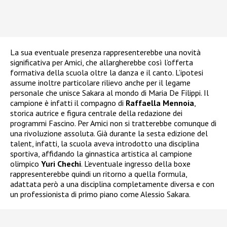
La sua eventuale presenza rappresenterebbe una novità
significativa per Amici, che allargherebbe così l’offerta
formativa della scuola oltre la danza e il canto. L’ipotesi
assume inoltre particolare rilievo anche per il legame
personale che unisce Sakara al mondo di Maria De Filippi. Il
campione è infatti il compagno di
Raffaella Mennoia
,
storica autrice e figura centrale della redazione dei
programmi Fascino. Per Amici non si tratterebbe comunque di
una rivoluzione assoluta. Già durante la sesta edizione del
talent, infatti, la scuola aveva introdotto una disciplina
sportiva, affidando la ginnastica artistica al campione
olimpico
Yuri Chechi
. L’eventuale ingresso della boxe
rappresenterebbe quindi un ritorno a quella formula,
adattata però a una disciplina completamente diversa e con
un professionista di primo piano come Alessio Sakara.