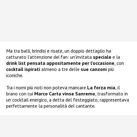
Ma tra balli, brindisi e risate, un doppio dettaglio ha
catturato l’attenzione dei fan: un’invitata
speciale
e la
drink list pensata appositamente per l’occasione
, con
cocktail ispirati
almeno a tre delle
sue canzoni
più
iconiche.
Tra i nomi più noti non poteva mancare
La forza mia
, il
brano con cui
Marco Carta vinse Sanremo
, trasformato in
un cocktail energico, a detta del festeggiato, rappresentava
perfettamente la personalità del cantante.