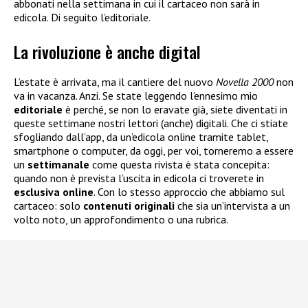
abbonati nella settimana in cui il cartaceo non sarà in
edicola. Di seguito l’editoriale.
La rivoluzione è anche digital
L’estate è arrivata, ma il cantiere del nuovo
Novella 2000
non
va in vacanza. Anzi. Se state leggendo l’ennesimo mio
editoriale
è perché, se non lo eravate già, siete diventati in
queste settimane nostri lettori (anche) digitali. Che ci stiate
sfogliando dall’app, da un’edicola online tramite tablet,
smartphone o computer, da oggi, per voi, torneremo a essere
un
settimanale
come questa rivista è stata concepita:
quando non è prevista l’uscita in edicola ci troverete in
esclusiva
online
. Con lo stesso approccio che abbiamo sul
cartaceo: solo
contenuti
originali
che sia un’intervista a un
volto noto, un approfondimento o una rubrica.