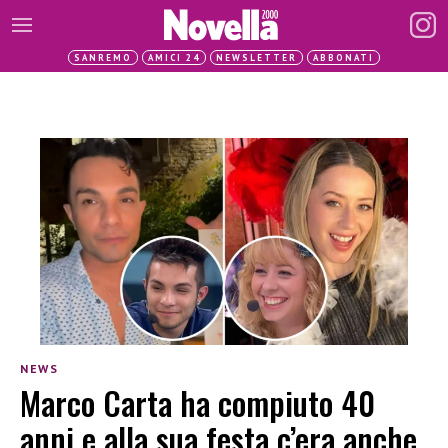
SANREMO
AMICI 24
NEWSLETTER
ABBONATI
NEWS
Marco Carta ha compiuto 40
anni e alla sua festa c’era anche