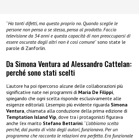
“
Ha tanti difetti, ma questo proprio no. Quando sceglie le
persone non pensa a se stessa, pensa al prodotto. Faccio
televisione da 34 anni e questa capacità di non preoccuparsi di
essere oscurata dagli altri non è così comune
” sono state le
parole di Zanforlin.
Da Simona Ventura ad Alessandro Cattelan:
perché sono stati scelti
L’autore ha poi ripercorso alcune delle collaborazioni più
significative nate nei programmi di
Maria De Filippi
,
spiegando che ogni scelta risponde esclusivamente alle
esigenze editoriali. L’esempio più evidente riguarda
Simona
Ventura
, chiamata alla conduzione della prima edizione di
Temptation Island Vip
, dove tra i protagonisti figurava
anche l’ex marito
Stefano Bettarini
. “
L’abbiamo scelta
perché, dal punto di vista degli autori, funzionava. Per un
programma che racconta le relazioni era perfetta. Era funzionale