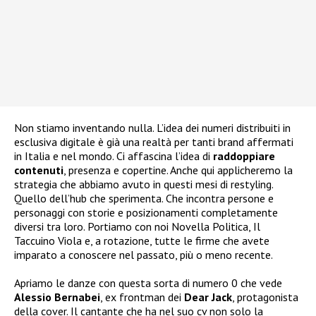
Non stiamo inventando nulla. L’idea dei numeri distribuiti in
esclusiva digitale è già una realtà per tanti brand affermati
in Italia e nel mondo. Ci affascina l’idea di
raddoppiare
contenuti
, presenza e copertine. Anche qui applicheremo la
strategia che abbiamo avuto in questi mesi di restyling.
Quello dell’hub che sperimenta. Che incontra persone e
personaggi con storie e posizionamenti completamente
diversi tra loro. Portiamo con noi Novella Politica, Il
Taccuino Viola e, a rotazione, tutte le firme che avete
imparato a conoscere nel passato, più o meno recente.
Apriamo le danze con questa sorta di numero 0 che vede
Alessio Bernabei
, ex frontman dei
Dear Jack
, protagonista
della cover. Il cantante che ha nel suo cv non solo la