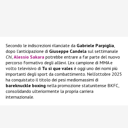
Secondo le indiscrezioni rilanciate da
Gabriele Parpiglia
,
dopo l’anticipazione di
Giuseppe Candela
sul settimanale
Chi
,
Alessio Sakara
potrebbe entrare a far parte del nuovo
percorso formativo degli allievi. L’ex campione di MMA e
volto televisivo di
Tu sì que vales
è oggi uno dei nomi più
importanti degli sport da combattimento. Nell’ottobre 2025
ha conquistato il titolo dei pesi mediomassimi di
bareknuckle boxing
nella promozione statunitense BKFC,
consolidando ulteriormente la propria carriera
internazionale.