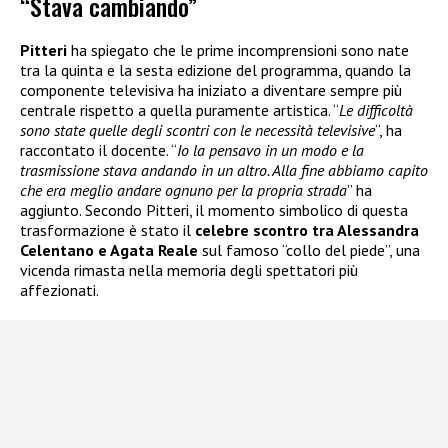
“Stava cambiando”
Pitteri
ha spiegato che le prime incomprensioni sono nate
tra la quinta e la sesta edizione del programma, quando la
componente televisiva ha iniziato a diventare sempre più
centrale rispetto a quella puramente artistica. “
Le difficoltà
sono state quelle degli scontri con le necessità televisive
“, ha
raccontato il docente. “
Io la pensavo in un modo e la
trasmissione stava andando in un altro. Alla fine abbiamo capito
che era meglio andare ognuno per la propria strada
” ha
aggiunto. Secondo Pitteri, il momento simbolico di questa
trasformazione è stato il
celebre scontro tra Alessandra
Celentano e Agata Reale
sul famoso “collo del piede”, una
vicenda rimasta nella memoria degli spettatori più
affezionati.