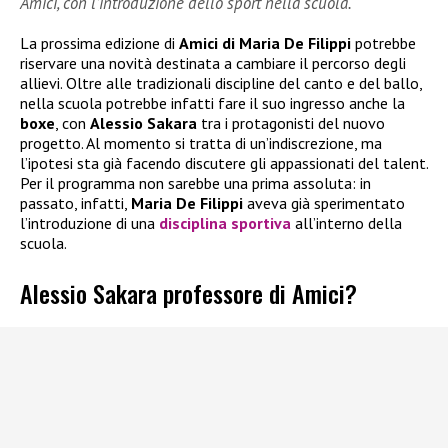
Amici, con l’introduzione dello sport nella scuola.
La prossima edizione di
Amici di Maria De Filippi
potrebbe
riservare una novità destinata a cambiare il percorso degli
allievi. Oltre alle tradizionali discipline del canto e del ballo,
nella scuola potrebbe infatti fare il suo ingresso anche la
boxe
, con
Alessio Sakara
tra i protagonisti del nuovo
progetto. Al momento si tratta di un’indiscrezione, ma
l’ipotesi sta già facendo discutere gli appassionati del talent.
Per il programma non sarebbe una prima assoluta: in
passato, infatti,
Maria De Filippi
aveva già sperimentato
l’introduzione di una
disciplina sportiva
all’interno della
scuola.
Alessio Sakara professore di Amici?