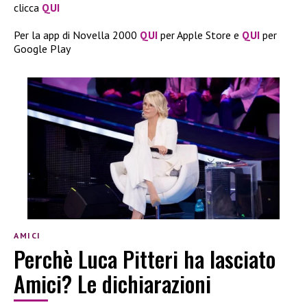
clicca
QUI
Per la app di Novella 2000
QUI
per Apple Store e
QUI
per
Google Play
AMICI
Perchè Luca Pitteri ha lasciato
Amici? Le dichiarazioni