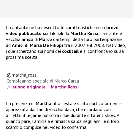
Il cantante ne ha descritto le caratteristiche in un
breve
video pubblicato su TikTok
da
Martha Rossi
, cantante e
vecchia amica di
Marco
dai tempi della loro partecipazione
ad
Amici di Maria De Filippi
tra il 2007 e il 2008. Nel video,
i due scherzano sui nomi dei
cocktail
e si confrontano sulla
prossima scelta.
@martha_rossi
Compleanno speciale di Marco Carta
♬ suono originale – Martha Rossi
La presenza di
Martha
alla festa è stata particolarmente
apprezzata dai fan di vecchia data, che ricordano con
affetto il legame nato tra i due durante il talent show. A
quanto pare, l’amicizia è rimasta salda negli anni, e il loro
scambio complice nel video lo conferma.