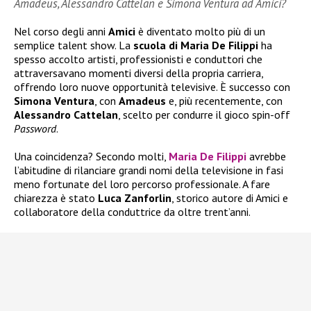
Amadeus, Alessandro Cattelan e Simona Ventura ad Amici?
Nel corso degli anni
Amici
è diventato molto più di un
semplice talent show. La
scuola di Maria De Filippi
ha
spesso accolto artisti, professionisti e conduttori che
attraversavano momenti diversi della propria carriera,
offrendo loro nuove opportunità televisive. È successo con
Simona Ventura
, con
Amadeus
e, più recentemente, con
Alessandro Cattelan
, scelto per condurre il gioco spin-off
Password
.
Una coincidenza? Secondo molti,
Maria De Filippi
avrebbe
l’abitudine di rilanciare grandi nomi della televisione in fasi
meno fortunate del loro percorso professionale. A fare
chiarezza è stato
Luca Zanforlin
, storico autore di Amici e
collaboratore della conduttrice da oltre trent’anni.