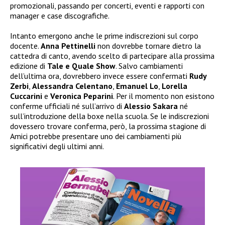
promozionali, passando per concerti, eventi e rapporti con
manager e case discografiche.
Intanto emergono anche le prime indiscrezioni sul corpo
docente.
Anna Pettinelli
non dovrebbe tornare dietro la
cattedra di canto, avendo scelto di partecipare alla prossima
edizione di
Tale e Quale Show
. Salvo cambiamenti
dell’ultima ora, dovrebbero invece essere confermati
Rudy
Zerbi
,
Alessandra Celentano
,
Emanuel Lo
,
Lorella
Cuccarini
e
Veronica Peparini
. Per il momento non esistono
conferme ufficiali né sull’arrivo di
Alessio Sakara
né
sull’introduzione della boxe nella scuola. Se le indiscrezioni
dovessero trovare conferma, però, la prossima stagione di
Amici potrebbe presentare uno dei cambiamenti più
significativi degli ultimi anni.