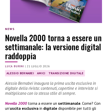
NEWS
Novella 2000 torna a essere un
settimanale: la versione digital
raddoppia
LUCA BURINI
|
21 LUGLIO 2026
ALESSIO BERNABEI
AMICI
TRANSIZIONE DIGITALE
Alessio Bernabei inaugura la prima uscita esclusiva in
digitale della rivista: contenuti, copertine e interviste si
moltiplicano con lo stesso stile di sempre.
Novella 2000
torna a essere un
settimanale
. Come? Con
un’
uscita esclusiva
in
digitale
disponibile per tutti gli