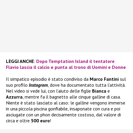
LEGGI ANCHE
:
Dopo Temptation Island il tentatore
Flavio lascia il calcio e punta al trono di Uomini e Donne
Il simpatico episodio è stato condiviso da
Marco Fantini
sul
suo profilo
Instagram
, dove ha documentato tutta l’attività.
Nel video si vede lui, con l’aiuto delle figlie
Bianca
e
Azzurra
, mentre fa il bagnetto alle cinque galline di casa.
Niente è stato lasciato al caso: le galline vengono immerse
in una piccola piscina gonfiabile, insaponate con cura e poi
asciugate con un phon decisamente costoso, dal valore di
circa e oltre
500 euro
!