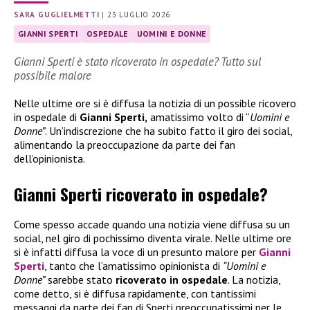
SARA GUGLIELMETTI
|
23 LUGLIO 2026
GIANNI SPERTI
OSPEDALE
UOMINI E DONNE
Gianni Sperti è stato ricoverato in ospedale? Tutto sul
possibile malore
Nelle ultime ore si è diffusa la notizia di un possible ricovero
in ospedale di
Gianni Sperti,
amatissimo volto di “
Uomini e
Donne”
. Un’indiscrezione che ha subito fatto il giro dei social,
alimentando la preoccupazione da parte dei fan
dell’opinionista.
Gianni Sperti ricoverato in ospedale?
Come spesso accade quando una notizia viene diffusa su un
social, nel giro di pochissimo diventa virale. Nelle ultime ore
si è infatti diffusa la voce di un presunto malore per
Gianni
Sperti
, tanto che l’amatissimo opinionista di
“Uomini e
Donne”
sarebbe stato
ricoverato in ospedale
. La notizia,
come detto, si è diffusa rapidamente, con tantissimi
messaggi da parte dei fan di Sperti preoccupatissimi per le