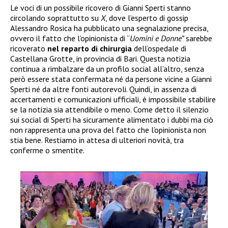
Le voci di un possibile ricovero di Gianni Sperti stanno
circolando soprattutto su
X
, dove l’esperto di gossip
Alessandro Rosica ha pubblicato una segnalazione precisa,
ovvero il fatto che l’opinionista di “
Uomini e Donne”
sarebbe
ricoverato
nel reparto di chirurgia
dell’ospedale di
Castellana Grotte, in provincia di Bari. Questa notizia
continua a rimbalzare da un profilo social all’altro, senza
però essere stata confermata né da persone vicine a Gianni
Sperti né da altre fonti autorevoli. Quindi, in assenza di
accertamenti e comunicazioni ufficiali, è impossibile stabilire
se la notizia sia attendibile o meno. Come detto il silenzio
sui social di Sperti ha sicuramente alimentato i dubbi ma ciò
non rappresenta una prova del fatto che l’opinionista non
stia bene. Restiamo in attesa di ulteriori novità, tra
conferme o smentite.