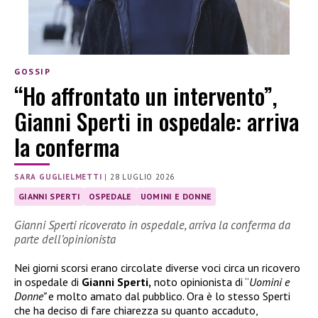
GOSSIP
“Ho affrontato un intervento”,
Gianni Sperti in ospedale: arriva
la conferma
SARA GUGLIELMETTI
|
28 LUGLIO 2026
GIANNI SPERTI
OSPEDALE
UOMINI E DONNE
Gianni Sperti ricoverato in ospedale, arriva la conferma da
parte dell’opinionista
Nei giorni scorsi erano circolate diverse voci circa un ricovero
in ospedale di
Gianni Sperti,
noto opinionista di “
Uomini e
Donne”
e molto amato dal pubblico. Ora è lo stesso Sperti
che ha deciso di fare chiarezza su quanto accaduto,