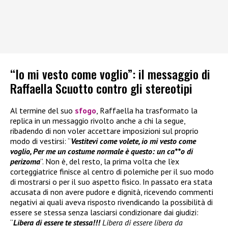
“Io mi vesto come voglio”: il messaggio di
Raffaella Scuotto contro gli stereotipi
Al termine del suo
sfogo
, Raffaella ha trasformato la
replica in un messaggio rivolto anche a chi la segue,
ribadendo di non voler accettare imposizioni sul proprio
modo di vestirsi: “
Vestitevi come volete, io mi vesto come
voglio, Per me un costume normale è questo: un ca**o di
perizoma
”. Non è, del resto, la prima volta che l’ex
corteggiatrice finisce al centro di polemiche per il suo modo
di mostrarsi o per il suo aspetto fisico. In passato era stata
accusata di non avere pudore e dignità, ricevendo commenti
negativi ai quali aveva risposto rivendicando la possibilità di
essere se stessa senza lasciarsi condizionare dai giudizi:
“
Libera di essere te stessa!!!
Libera di essere libera da