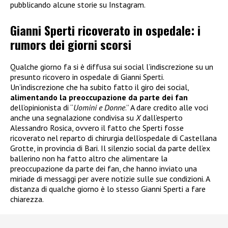
pubblicando alcune storie su Instagram.
Gianni Sperti ricoverato in ospedale: i
rumors dei giorni scorsi
Qualche giorno fa si è diffusa sui social l’indiscrezione su un
presunto ricovero in ospedale di Gianni Sperti.
Un’indiscrezione che ha subito fatto il giro dei social,
alimentando la preoccupazione da parte dei fan
dell’opinionista di “
Uomini e Donne
.” A dare credito alle voci
anche una segnalazione condivisa su
X
dall’esperto
Alessandro Rosica, ovvero il fatto che Sperti fosse
ricoverato nel reparto di chirurgia dell’ospedale di Castellana
Grotte, in provincia di Bari. Il silenzio social da parte dell’ex
ballerino non ha fatto altro che alimentare la
preoccupazione da parte dei fan, che hanno inviato una
miriade di messaggi per avere notizie sulle sue condizioni. A
distanza di qualche giorno è lo stesso Gianni Sperti a fare
chiarezza.