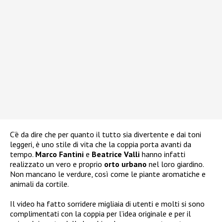
C’è da dire che per quanto il tutto sia divertente e dai toni
leggeri, è uno stile di vita che la coppia porta avanti da
tempo.
Marco Fantini
e
Beatrice Valli
hanno infatti
realizzato un vero e proprio
orto urbano
nel loro giardino.
Non mancano le verdure, così come le piante aromatiche e
animali da cortile.
Il video ha fatto sorridere migliaia di utenti e molti si sono
complimentati con la coppia per l’idea originale e per il