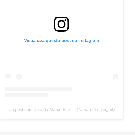
Visualizza questo post su Instagram
Un post condiviso da Marco Fantini (@marcofantini_mf)