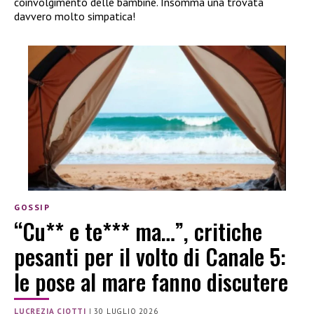
coinvolgimento delle bambine. Insomma una trovata
davvero molto simpatica!
GOSSIP
“Cu** e te*** ma…”, critiche
pesanti per il volto di Canale 5:
le pose al mare fanno discutere
LUCREZIA CIOTTI
|
30 LUGLIO 2026