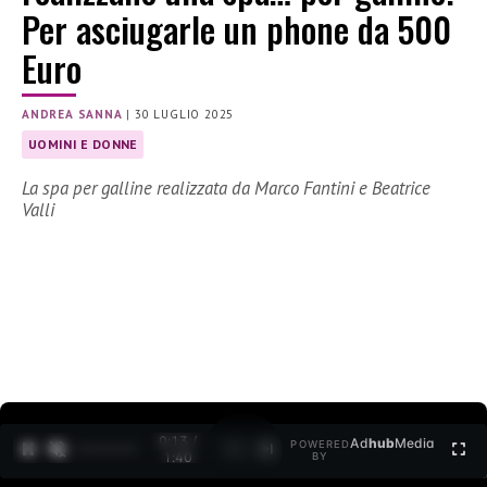
Per asciugarle un phone da 500
Euro
ANDREA SANNA
|
30 LUGLIO 2025
UOMINI E DONNE
La spa per galline realizzata da Marco Fantini e Beatrice
Valli
0:15 /
Ad
hub
Media
POWERED
1
/
2
1:40
BY