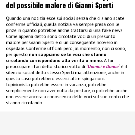
del possibile malore di Gianni Sperti
Quando una notizia esce sui social senza che ci siano state
conferme ufficiali, quella notizia va sempre presa con le
pinze in quanto potrebbe anche trattarsi di una fake news.
Come appena detto sono circolate voci di un presunto
malore per Gianni Sperti e di un conseguente ricovero in
ospedale. Conferme ufficiali però, al momento, non ci sono,
per questo
non sappiamo se le voci che stanno
circolando corrispondano alla verità o meno.
A far
preoccupare i fan dello storico volto di
“
Uomini e Donne
“
è il
silenzio social dello stesso Sperti ma, attenzione, anche in
questo caso potrebbero esserci altre spiegazioni:
l’opinionista potrebbe essere in vacanza, potrebbe
semplicemente non aver nulla da postare, o potrebbe anche
non essere ancora a conoscenza delle voci sul suo conto che
stanno circolando.