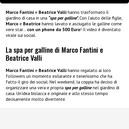
Marco Fantini
e
Beatrice Valli
hanno trasformato il
giardino di casa in una
“spa per galline”.
Con l’aiuto delle figlie,
Marco
e
Beatrice
hanno lavato e asciugato le galline come
vere star…
con un phone da 500 Euro
! Il video è diventato
virale sui social.
La spa per galline di Marco Fantini e
Beatrice Valli
Marco Fantini
e
Beatrice Valli
hanno regalato ai loro
followers un momento esilarante e tenerissimo che ha
fatto il giro dei social. Nel weekend, la coppia ha deciso di
organizzare una vera e propria
spa per galline
nel giardino di
casa. Un’idea bislacca e originale e allo stesso tempo
decisamente molto divertente.