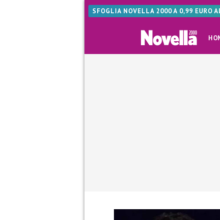
SFOGLIA NOVELLA 2000 A 0,99 EURO 
HO