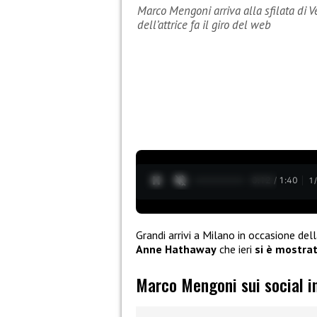
Marco Mengoni arriva alla sfilata di V
dell’attrice fa il giro del web
0:13 / 1:40
1
Grandi arrivi a Milano in occasione del
Anne Hathaway
che ieri
si è mostra
Marco Mengoni sui social 