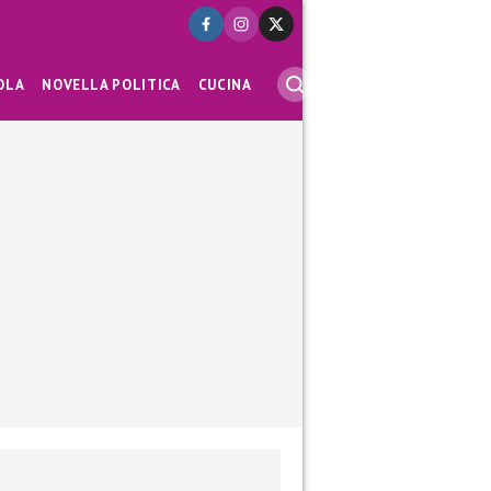
OLA
NOVELLA POLITICA
CUCINA