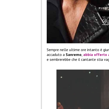
Sempre nelle ultime ore intanto è giu
accaduto a
Sanremo
,
abbia offerto
e sembrerebbe che il cantante stia vagl