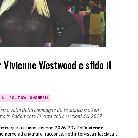
r Vivienne Westwood e sfido il
INI
POLITICA
UNGHERIA
sé come volto della campagna della storica maison
ntro in Parlamento in vista delle elezioni del 2027
la campagna autunno-inverno 2026-2027 di
Vivienne
uo nome all’anagrafe) racconta, nell’intervista rilasciata a