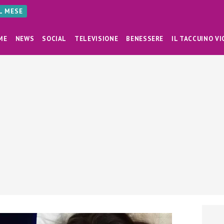
AL MESE
ME
NEWS
SOCIAL
TELEVISIONE
BENESSERE
IL TACCUINO VI