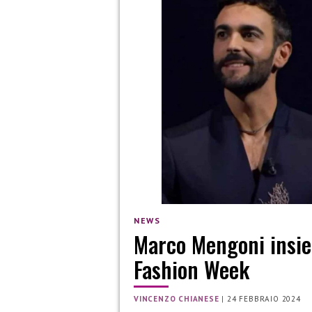
NEWS
Marco Mengoni insi
Fashion Week
VINCENZO CHIANESE
|
24 FEBBRAIO 2024