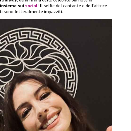
 insieme sui
social
! Il selfie del cantante e dell’attrice
nti sono letteralmente impazziti.